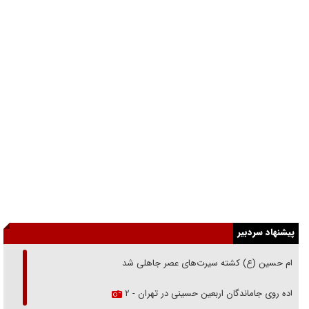
پیشنهاد سردبیر
امام حسین (ع) کشته سیرت‌های عصر جاهلی شد
پیاده روی جاماندگان اربعین حسینی در تهران - ۲
پیاده روی جاماندگان اربعین حسینی در تهران - ۱