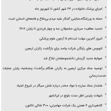
اجرای پزشک خانواده در ۶۴ شهر کشور تا شهریور ماه
حمله به ورزشگاه،جنایتی آشکار علیه مردم بی‌دفاع و فاجعه‌ای انسانی است
تمدید معافیت سربازی مشمولان سه و چهار فرزندی تا پایان ۱۴۰۷
امروز آخرین مهلت ثبت‌نام ۵ آزمون علوم پزشکی
اتوبوس های رایگان شرکت واحد برای بازگشت زائران اربعین
ضوابط جدید گزینش دانشجومعلمان ابلاغ شد
توصیه ستاد مرکزی اربعین به زائران هنگام برگشت/ پنجشنبه؛ پایان عملیات
خدمت‌رسانی
هشدار ستاد مبارزه با مواد مخدر درباره نقش سیگار در شروع اعتیاد
شهادت پلیس اهل سنت بلوچ در ایرانشهر
کلاهبرداری ۴ همتی یک شرکت مهاجرتی؛ ۳۰۰ شاکی تاکنون