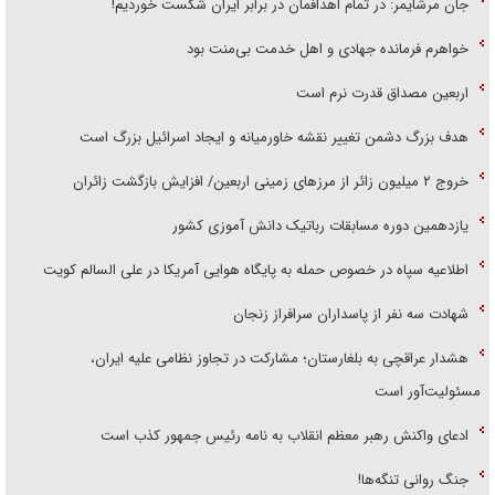
خواهرم فرمانده جهادی و اهل خدمت بی‌منت بود
اربعین مصداق قدرت نرم است
هدف بزرگ دشمن تغییر نقشه خاورمیانه و ایجاد اسرائیل بزرگ است
‌خروج ۲ میلیون زائر از مرز‌های زمینی اربعین/ افزایش بازگشت زائران
یازدهمین دوره مسابقات رباتیک دانش آموزی کشور
اطلاعیه سپاه در خصوص حمله به پایگاه هوایی آمریکا در علی السالم کویت
شهادت سه نفر از پاسداران سرافراز زنجان
هشدار عراقچی به بلغارستان؛ مشارکت در تجاوز نظامی علیه ایران،
مسئولیت‌آور است
ادعای واکنش رهبر معظم انقلاب به نامه رئیس جمهور کذب است
جنگ روانی تنگه‌ها!