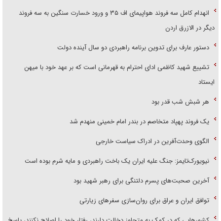
انهدام کامل سه فروند هواپیمای اف ۳۵ و ورود خسارت سنگین به سه فروند
دیگر در الازرق اردن
دستور عارف برای تدوین برنامه راهبردی دو سال آینده دولت
تشییع شهید کاظمی ادای احترام به قهرمانی است که بر عهد خود با میهن
ایستاد
هر شبش شب قدر بود
یک فروند پهپاد متخاصم در بندر امام خمینی منهدم شد
الگوی وحدت‌آفرین در ادراک سیاست خارجی
نیویورک‌تایمز: جنگ علیه ایران یک باخت راهبردی و مایه شرم بوده است
آخرین صحبت‌های پسرم دلتنگی برای رهبر شهید بود
توافق ایران و عراق برای روان‌سازی سفر‌های زیارتی
کشور‌هایی که در کمک به متجاوز دخالت دارند، رفتار خود را اصلاح نکنند، پاسخ