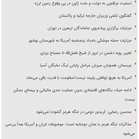
گفتگوی تلفنی وزیران خارجه ترکیه و پاکستان
جزئیات برگزاری پیاده‌روی جاماندگان اربعین در تهران
جزئیات حمله موشکی بامداد پنجشنبه آمریکا به شهرستان بوشهر
تغییر رویه دشمن در ترور از شیخ فضل‌الله تا مصباح یزدی
عربستان همچنان میزبان مراحل پایانی لیگ نخبگان آسیا
آمریکا به هیچ توافقی پایبند نیست/مقاومت با قدرت باقی می‌ماند
ادامه حیات بنگاه‌های اقتصادی بدون حمایت جدی مالیاتی و بیمه‌ای ممکن
نیست
محسن رضایی: کریدور دومی در تنگه هرمز گشوده نمی‌شود
مذاکرات تنگه هرمز با عمان دوجانبه است؛ موضوعات ایران و آمریکا بعداً بررسی
می‌شود
وزیر صمت عازم پاکستان شد