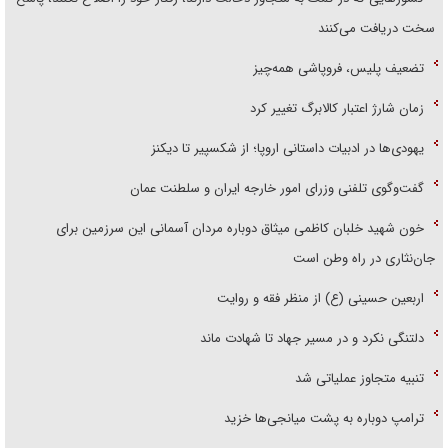
سخت دریافت می‌کنند
تضعیف پلیس، فروپاشی همه‌چیز
زمان شارژ اعتبار کالابرگ تغییر کرد
یهودی‌ها در ادبیات داستانی اروپا؛ از شکسپیر تا دیکنز
گفت‌وگوی تلفنی وزرای امور خارجه ایران و سلطنت عمان
خون شهید خلبان کاظمی میثاق دوباره مردان آسمانی این سرزمین برای
جان‌نثاری در راه وطن است
اربعین حسینی (ع) از منظر فقه و روایت
دلتنگی نکرد و در مسیر جهاد تا شهادت ماند
تنبیه متجاوز عملیاتی شد
ترامپ دوباره به پشت میانجی‌ها خزید
تسلیت عراقچی به دولت و ملت ژاپن در پی وقوع زمین لرزه