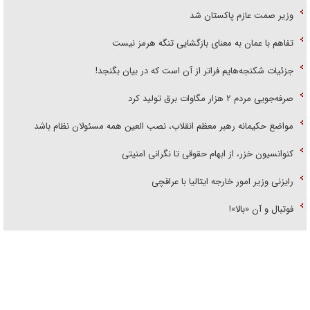
تفاهم با عمان به معنای بازگشایی تنگه هرمز نیست
جزئیات شکنجه‌هایم فراتر از آن است که در بیان بگنجد!
صرفه‌جویی مردم ۲ هزار مگاوات برق تولید کرد
مواضع حکیمانه رهبر معظم انقلاب، نصب العین همه مسئولان نظام باشد
کنوانسیون خزر، از ابهام حقوقی تا نگرانی امنیتی
رایزنی وزیر امور خارجه ایتالیا با عراقچی
فوتبال و آن «بالا»!