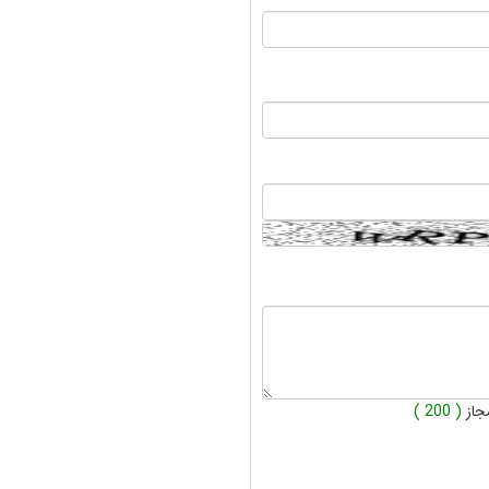
جاز
( 200 )