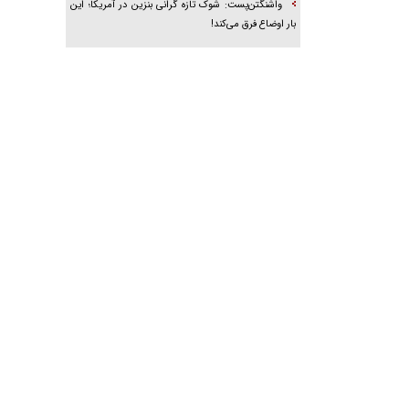
واشنگتن‌پست: شوک تازه گرانی بنزین در آمریکا؛ این
بار اوضاع فرق می‌کند!