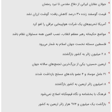
جولان عقابان ایرانی از دفاع مقدس تا نبرد رمضان
قیمت گوسفند زنده ۳۰ درصد کاهش یافت؛ گوشت ارزان نشد
آمریکا تحریم‌های یک شرکت هواپیمایی عراقی را لغو کرد
مواضع حکیمانه رهبر معظم انقلاب، نصب العین همه مسئولان نظام باشد
فلسطین مسئله نخست جهان اسلام به شمار می‌رود
۲.۸ میلیون زائر به کشور بازگشتند
اربعین حسینی؛ یکی از بزرگ‌ترین تجمع‌های سالانه جهان
۲۱ عامل موساد و ۴ عضو باند‌های مسلح بازداشت شدند
۱.۸میلیون زائر اربعین به کشور بازگشتند
فرهنگ با بخشنامه و نگاه قیم‌مآبانه اصلاح نمی‌شود
بازگشت یک میلیون و ۹۷۴ هزار زائر اربعین به کشور