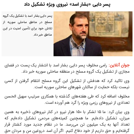
پسر دایی «بشار اسد» نیروی ویژه تشکیل داد
پسر دایی بشار اسد با تشکیل یک گروه
مسلح در مناطق ساحلی سوریه از
تلاش خود برای تأمین امنیت در این
مناطق خبر داد.
جوان آنلاین:
رامی مخلوف پسر دایی بشار اسد با انتشار یک پست در فضای
مجازی از تشکیل یک گروه مسلح در منطقه ساحلی سوریه خبر داد.
وی تاکید کرد که هدفش از تشکیل این گروه مسلح انتقام گرفتن از کسی
نیست بلکه حمایت از ساکنان شهرهای ساحلی سوریه است.
مخلوف اضافه کرد که طی هفته‌های گذشته با همکاری سرتیپ سهیل الحسن
تعدادی از نیروهای رزمی ویژه را گرد هم آورده است.
وی بیان کرد: ما ۱۵ لشکر با ۱۵۰ هزار نیرو در کنار نیروهای ذخیره به همین
میزان، تشکیل داده‌ایم. ما همچنین کمیته‌های مردمی تشکیل داده‌ایم که
تعداد آنها به یک میلیون تن می‌رسد. ما در نظام جدید مورد کشتار قرار
گرفته‌ایم و حق داریم از خود دفاع کنیم. اگر آن اسد دروغین من و مردان حق