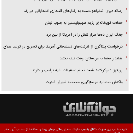
رسانه عبری: نتانیاهو دست به رفتارهای انتحاری انتخاباتی می‌زند
حملات توپخانه‌ای رژیم صهیونیستی به جنوب لبنان
جنگ ایران ده‌ها هزار شغل را در آمریکا از بین برد
درخواست پنتاگون از شرکت‌های تسلیحاتی آمریکا برای تسریع در تولید سلاح
هشدار صنعا به عربستان: وقت تلف نکنید
رویترز: دموکرات‌ها قصد انجام تحقیقات علیه ترامپ را دارند
واکنش صنعا به موضع‌گیری خصمانه شورای امنیت
کلیه مطالب این سایت متعلق به وب سایت اطلاع رسانی جوان بوده و استفاده از مطالب آن با ذکر