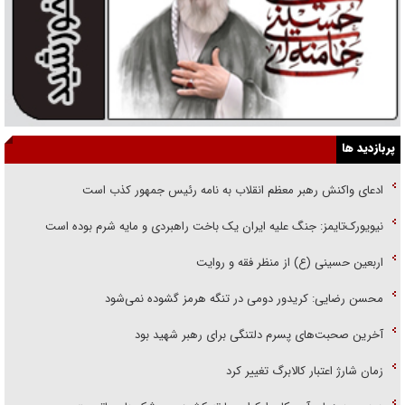
پربازدید ها
ادعای واکنش رهبر معظم انقلاب به نامه رئیس جمهور کذب است
نیویورک‌تایمز: جنگ علیه ایران یک باخت راهبردی و مایه شرم بوده است
اربعین حسینی (ع) از منظر فقه و روایت
محسن رضایی: کریدور دومی در تنگه هرمز گشوده نمی‌شود
آخرین صحبت‌های پسرم دلتنگی برای رهبر شهید بود
زمان شارژ اعتبار کالابرگ تغییر کرد