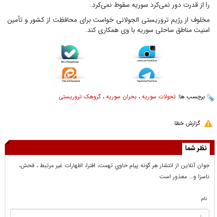
را از قدرت دور نمی‌کرد سوریه سقوط نمی‌کرد.
مخلوف از رژیم تروریستی الجولانی خواست برای محافظت از کشور و تأمین
امنیت مناطق ساحلی سوریه با وی همکاری کند.
برچسب ها:
تحولات سوریه
،
بحران سوریه
،
گروهک تروریستی
گزارش خطا
نظر شما
جوان آنلاين از انتشار هر گونه پيام حاوي تهمت، افترا، اظهارات غير مرتبط ، فحش،
ناسزا و... معذور است
نام