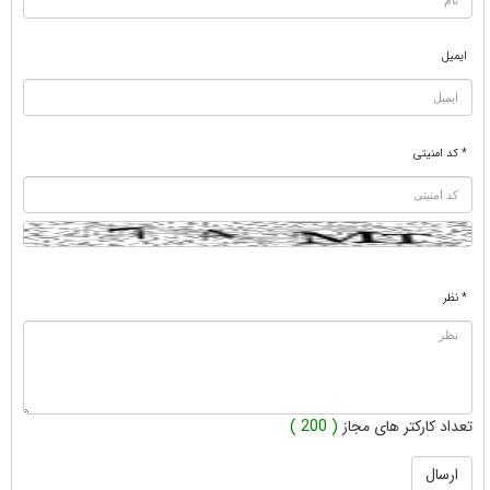
ایمیل
* کد امنیتی
* نظر
تعداد کارکتر های مجاز
( 200 )