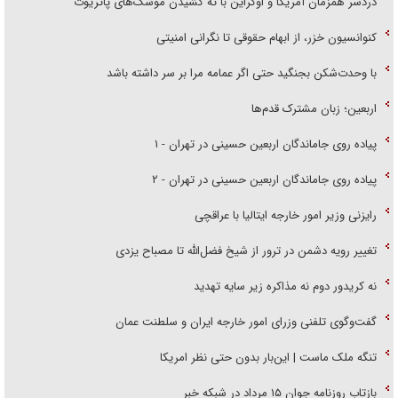
دردسر همزمان آمریکا و اوکراین با ته کشیدن موشک‌های پاتریوت
کنوانسیون خزر، از ابهام حقوقی تا نگرانی امنیتی
با وحدت‌شکن بجنگید حتی اگر عمامه مرا بر سر داشته باشد
اربعین؛ زبان مشترک قدم‌ها
پیاده روی جاماندگان اربعین حسینی در تهران - ۱
پیاده روی جاماندگان اربعین حسینی در تهران - ۲
رایزنی وزیر امور خارجه ایتالیا با عراقچی
تغییر رویه دشمن در ترور از شیخ فضل‌الله تا مصباح یزدی
نه کریدور دوم نه مذاکره زیر سایه تهدید
گفت‌وگوی تلفنی وزرای امور خارجه ایران و سلطنت عمان
تنگه ملک ماست | این‌بار بدون حتی نظر امریکا
بازتاب روزنامه جوان ۱۵ مرداد در شبکه خبر