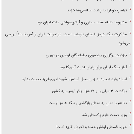
ترامپ دوباره به پشت میانجی‌ها خزید
مشروطه نقطه عطف بیداری و آزادی‌خواهی ملت ایران بود
مذاکرات تنگه هرمز با عمان دوجانبه است؛ موضوعات ایران و آمریکا بعداً بررسی
می‌شود
جزئیات برگزاری پیاده‌روی جاماندگان اربعین در تهران
آغاز جنگ ایران برای پایان قدرت آمریکا بود
ادعا درباره «نحوه رد زنی محل استقرار شهید لاریجانی» صحت ندارد
بازگشت ۳ میلیون و ۱۷ هزار زائر اربعین به کشور
تفاهم با عمان به معنای بازگشایی تنگه هرمز نیست
وزیر صمت عازم پاکستان شد
خرید قسطی اولش خنده و آخرش گریه است!