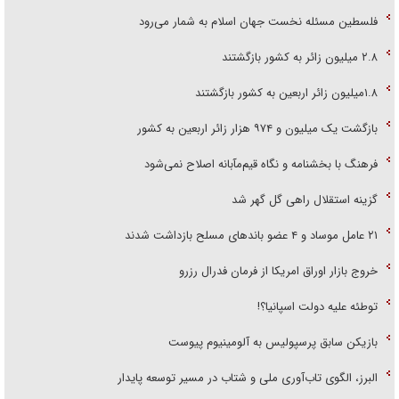
فلسطین مسئله نخست جهان اسلام به شمار می‌رود
۲.۸ میلیون زائر به کشور بازگشتند
۱.۸میلیون زائر اربعین به کشور بازگشتند
بازگشت یک میلیون و ۹۷۴ هزار زائر اربعین به کشور
فرهنگ با بخشنامه و نگاه قیم‌مآبانه اصلاح نمی‌شود
گزینه استقلال راهی گل گهر شد
۲۱ عامل موساد و ۴ عضو باند‌های مسلح بازداشت شدند
خروج بازار اوراق امریکا از فرمان فدرال رزرو
توطئه علیه دولت اسپانیا؟!
بازیکن سابق پرسپولیس به آلومینیوم پیوست
البرز، الگوی تاب‌آوری ملی و شتاب در مسیر توسعه پایدار