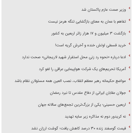
وزیر صمت عازم پاکستان شد
تفاهم با عمان به معنای بازگشایی تنگه هرمز نیست
بازگشت ۳ میلیون و ۱۷ هزار زائر اربعین به کشور
خرید قسطی اولش خنده و آخرش گریه است!
ادعا درباره «نحوه رد زنی محل استقرار شهید لاریجانی» صحت ندارد
آمریکا تحریم‌های یک شرکت هواپیمایی عراقی را لغو کرد
مواضع حکیمانه رهبر معظم انقلاب، نصب العین همه مسئولان نظام باشد
جولان عقابان ایرانی از دفاع مقدس تا نبرد رمضان
اربعین حسینی؛ یکی از بزرگ‌ترین تجمع‌های سالانه جهان
نه کریدور دوم نه مذاکره زیر سایه تهدید
قیمت گوسفند زنده ۳۰ درصد کاهش یافت؛ گوشت ارزان نشد