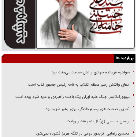
پربازدید ها
خواهرم فرمانده جهادی و اهل خدمت بی‌منت بود
ادعای واکنش رهبر معظم انقلاب به نامه رئیس جمهور کذب است
نیویورک‌تایمز: جنگ علیه ایران یک باخت راهبردی و مایه شرم بوده است
آخرین صحبت‌های پسرم دلتنگی برای رهبر شهید بود
اربعین حسینی (ع) از منظر فقه و روایت
محسن رضایی: کریدور دومی در تنگه هرمز گشوده نمی‌شود