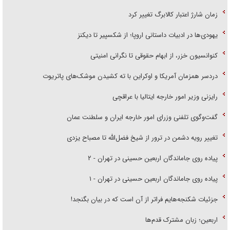
زمان شارژ اعتبار کالابرگ تغییر کرد
یهودی‌ها در ادبیات داستانی اروپا؛ از شکسپیر تا دیکنز
کنوانسیون خزر، از ابهام حقوقی تا نگرانی امنیتی
دردسر همزمان آمریکا و اوکراین با ته کشیدن موشک‌های پاتریوت
رایزنی وزیر امور خارجه ایتالیا با عراقچی
گفت‌وگوی تلفنی وزرای امور خارجه ایران و سلطنت عمان
تغییر رویه دشمن در ترور از شیخ فضل‌الله تا مصباح یزدی
پیاده روی جاماندگان اربعین حسینی در تهران - ۲
پیاده روی جاماندگان اربعین حسینی در تهران - ۱
جزئیات شکنجه‌هایم فراتر از آن است که در بیان بگنجد!
اربعین؛ زبان مشترک قدم‌ها