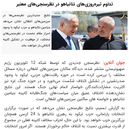
تداوم تیره‌روزی‌های نتانیاهو در نظرسنجی‌های معتبر
نتایج جدیدترین نظرسنجی‌ها در
سرزمین‌های اشغالی نشان می‌دهد
بنیامین نتانیاهو و حزب لیکود با وجود
احراز مقام نخست در نظرسنجی‌های
مختلف، از موفقیت در تشکیل کابینه
ائتلافی باز خواهند ماند.
جوان آنلاین:
نظرسنجی جدیدی که توسط شبکه 12 تلویزیون رژیم
صهیونیستی منتشر شده، دیدگاه‌ ساکنان سرزمین‌های اشغالی درباره مسائل
مختلف را بررسی کرده است؛ در حوزه رقابت‌های حزبی، لیکود با وجود
صدرنشینی در تشکیل ائتلاف شکست می‌خورد و در حوزه جنگ غزه نیز
اکثریت مشارکت‌کنندگان خواستار اتمام نهایی جنگ هستند. این نتایج
نشان‌دهنده اختلاف عمیق میان سیاست‌های جنگ‌طلبانه کابینه بنیامین
نتانیاهو و خواسته های ساکنین سرزمین‌های اشغالی است.
به گزارش تسنیم، نتایج نظرسنجی نشان می‌دهد که در صورت برگزاری
انتخابات پارلمانی، حزب لیکود به رهبری نتانیاهو با 24 کرسی همچنان
بزرگترین حزب خواهد بود. با این حال، احزاب مخالف کابینه فعلی در مجموع
از قدرت بیشتری نسبت به ائتلاف حاکم برخوردار هستند. اگر امروز انتخابات