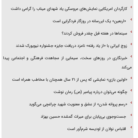
کارگردان امریکایی نمایش‌های عروسکی یاد شهدای میناب را گرامی داشت
«اربعین» یک ابررسانه در روزگار فردگرایی است
سینما‌ها در هفته قبل چقدر فروش کردند؟
زوج ایرانی با «از یاد رفته» نامزد دریافت جایزه جشنواره نیویورک شدند
خبرنگاری در روزهای سخت، سیمایی از مجاهدت فرهنگی و اجتماعی پیدا
می‌کند
«اولین بازی» نمایشی که پس از ۲۱ سال همچنان با مخاطب همراه است
چگونه می‌توان درباره پیامبر (ص) رمان نوشت
«رسم پروانه شدن» از عشق و معنویت شهید چراغچی می‌گوید
جست‌وجوی بی‌پایان برای میراث گمشده حسین بهزاد
اقتباس نولان از اودیسه شرم‌آور است