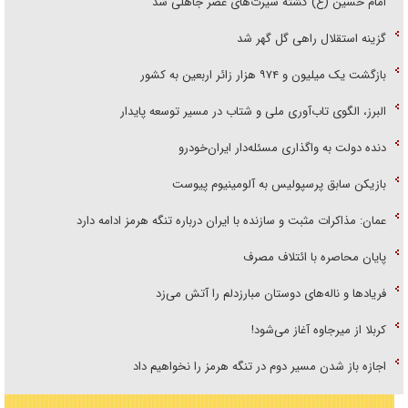
امام حسین (ع) کشته سیرت‌های عصر جاهلی شد
گزینه استقلال راهی گل گهر شد
بازگشت یک میلیون و ۹۷۴ هزار زائر اربعین به کشور
البرز، الگوی تاب‌آوری ملی و شتاب در مسیر توسعه پایدار
دنده دولت به واگذاری مسئله‌دار ایران‌خودرو
بازیکن سابق پرسپولیس به آلومینیوم پیوست
عمان: مذاکرات مثبت و سازنده با ایران درباره تنگه هرمز ادامه دارد
پایان محاصره با ائتلاف مصرف
فریاد‌ها و ناله‌های دوستان مبارزدلم را آتش می‌زد
کربلا از میرجاوه آغاز می‌شود!
اجازه باز شدن مسیر دوم در تنگه هرمز را نخواهیم داد