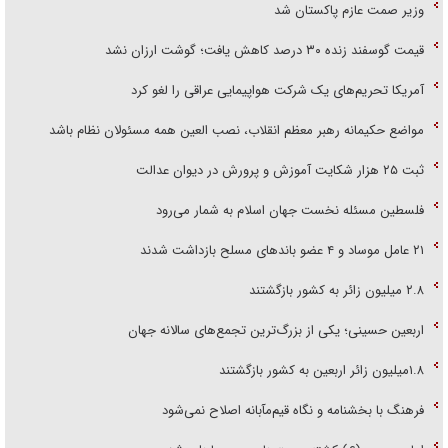
وزیر صمت عازم پاکستان شد
قیمت گوسفند زنده ۳۰ درصد کاهش یافت؛ گوشت ارزان نشد
آمریکا تحریم‌های یک شرکت هواپیمایی عراقی را لغو کرد
مواضع حکیمانه رهبر معظم انقلاب، نصب العین همه مسئولان نظام باشد
ثبت ۲۵ هزار شکایت آموزش و پرورش در دیوان عدالت
فلسطین مسئله نخست جهان اسلام به شمار می‌رود
۲۱ عامل موساد و ۴ عضو باند‌های مسلح بازداشت شدند
۲.۸ میلیون زائر به کشور بازگشتند
اربعین حسینی؛ یکی از بزرگ‌ترین تجمع‌های سالانه جهان
۱.۸میلیون زائر اربعین به کشور بازگشتند
فرهنگ با بخشنامه و نگاه قیم‌مآبانه اصلاح نمی‌شود