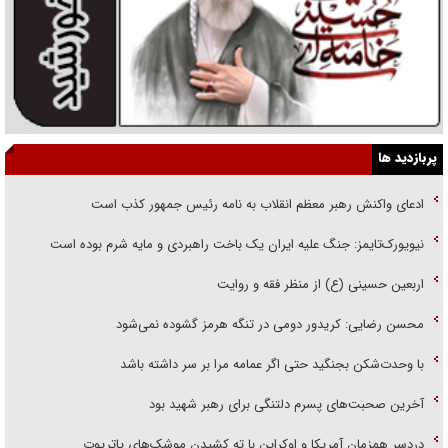
پربازدید ها
ادعای واکنش رهبر معظم انقلاب به نامه رئیس جمهور کذب است
نیویورک‌تایمز: جنگ علیه ایران یک باخت راهبردی و مایه شرم بوده است
اربعین حسینی (ع) از منظر فقه و روایت
محسن رضایی: کریدور دومی در تنگه هرمز گشوده نمی‌شود
با وحدت‌شکن بجنگید حتی اگر عمامه مرا بر سر داشته باشد
آخرین صحبت‌های پسرم دلتنگی برای رهبر شهید بود
دردسر همزمان آمریکا و اوکراین با ته کشیدن موشک‌های پاتریوت