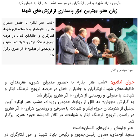
رئیس بنیاد شهید و امور ایثارگران در مراسم «شب هنر ایثار» عنوان کرد
زبان هنر، بهترین ابزار پاسداری از ارزش‌های شهدا
«شب هنر ایثار» با حضور مدیران
هنری، هنرمندان و خانواده‌های شهدا،
ایثارگران و جانبازان فعال در عرصه
ترویج فرهنگ ایثار و شهادت با معرفی
و رونمایی از هزارو۱۰۰ اثر هنری برگزار
شد.
سید مرتضی ذاکر
جوان آنلاین:
«شب هنر ایثار» با حضور مدیران هنری، هنرمندان و
خانواده‌های شهدا، ایثارگران و جانبازان فعال در عرصه ترویج فرهنگ ایثار و
شهادت با معرفی و رونمایی از هزارو۱۰۰ اثر هنری برگزار شد.
به گزارش «جوان» به نقل از روابط عمومی رویداد، «شب هنر ایثار» آیین
تجلیل از هنرمندان حوزه ایثار و شهادت با معرفی و رونمایی هزارو۱۰۰ اثر هنری
در راستای ترویج فرهنگ ایثار و شهادت، در تالار اندیشه حوزه هنری برگزار
شد.
هنر جلوه‌ای از باور‌های انسان‌هاست
سعید اوحدی، معاون رئیس‌جمهور و رئیس بنیاد شهید و امور ایثارگران در