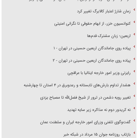
زمان شارژ اعتبار کالابرگ تغییر کرد
کنوانسیون خزر، از ابهام حقوقی تا نگرانی امنیتی
اربعین؛ زبان مشترک قدم‌ها
پیاده روی جاماندگان اربعین حسینی در تهران - ۱
پیاده روی جاماندگان اربعین حسینی در تهران - ۲
رایزنی وزیر امور خارجه ایتالیا با عراقچی
هشدار تداوم بارش‌های تابستانه و رعدوبرق در ۴ استان تا چهارشنبه
تغییر رویه دشمن در ترور از شیخ فضل‌الله تا مصباح یزدی
نه کریدور دوم نه مذاکره زیر سایه تهدید
گفت‌وگوی تلفنی وزرای امور خارجه ایران و سلطنت عمان
بازتاب روزنامه جوان ۱۵ مرداد در شبکه خبر