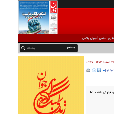
|
|
ه‌ای
عکس
جوان پلاس
پیشرفته
اسفند ۱۴۰۳ - ۰۴:۴۰
ه فراوانی داشت. اما