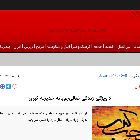
|
|
|
|
|
|
|
|
|
ست
بين‌الملل
اقتصاد
جامعه
فرهنگ‌و‌هنر
ایثار و مقاومت
تاریخ
ورزش
ايران
چندرسان
۲۳ 
 کوتاه:
تاریخ انتشار:
كلی
۶ ویژگی زندگی تعالی‌جویانه خدیجه کبری
از نظر اقتصادی جزو متمولین مکه به شمار می‌رفت. مال التجار
هرگز از راه حرام اموال خود را کسب نمی‌کرد.