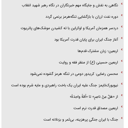
نگاهی به نقش و جایگاه مهم خبرنگاران در نگاه رهبر شهید انقلاب
دوره نفت ارزان با بازگشایی تنگه‌هرمز برنمی گردد
دردسر همزمان آمریکا و اوکراین با ته کشیدن موشک‌های پاتریوت
آغاز جنگ ایران برای پایان قدرت آمریکا بود
اربعین؛ زبان مشترک قدم‌ها
اربعین حسینی (ع) از منظر فقه و روایت
محسن رضایی: کریدور دومی در تنگه هرمز گشوده نمی‌شود
نیویورک‌تایمز: جنگ علیه ایران یک باخت راهبردی و مایه شرم بوده است
از «هَلْ مِنْ ناصِرٍ» تا «اُمَّةً واحِدَةً»
اربعین مصداق قدرت نرم است
جنگ با ایران جنگی پرهزینه، بی‌ثمر و بزدلانه است