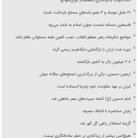
دنده دولت به واگذاری مسئله‌دار ایران‌خودرو
۲۱ عامل موساد و ۴ عضو باند‌های مسلح بازداشت شدند
فلسطین مسئله نخست جهان اسلام به شمار می‌رود
مواضع حکیمانه رهبر معظم انقلاب، نصب العین همه مسئولان نظام باشد
دوره نفت ارزان با بازگشایی تنگه‌هرمز برنمی گردد
۲.۸ میلیون زائر به کشور بازگشتند
اربعین حسینی؛ یکی از بزرگ‌ترین تجمع‌های سالانه جهان
ایران بر عهد مقاومت خود پابرجا ایستاده است
امام حسین (ع) کشته سیرت‌های عصر جاهلی شد
پایان محاصره با ائتلاف مصرف
گزینه استقلال راهی گل گهر شد
هیچ‌کس بیشتر از زیدآبادی در خطر ساده‌انگاری نیست