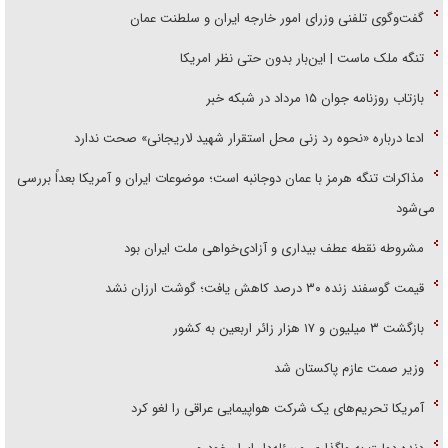
گفت‌وگوی تلفنی وزرای امور خارجه ایران و سلطنت عمان
تنگه ملک ماست | این‌بار بدون حتی نظر امریکا
بازتاب روزنامه جوان ۱۵ مرداد در شبکه خبر
ادعا درباره «نحوه رد زنی محل استقرار شهید لاریجانی» صحت ندارد
مذاکرات تنگه هرمز با عمان دوجانبه است؛ موضوعات ایران و آمریکا بعداً بررسی
می‌شود
مشروطه نقطه عطف بیداری و آزادی‌خواهی ملت ایران بود
قیمت گوسفند زنده ۳۰ درصد کاهش یافت؛ گوشت ارزان نشد
بازگشت ۳ میلیون و ۱۷ هزار زائر اربعین به کشور
وزیر صمت عازم پاکستان شد
آمریکا تحریم‌های یک شرکت هواپیمایی عراقی را لغو کرد