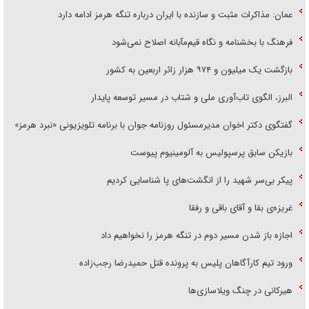
عمان: مذاکرات مثبت و سازنده با ایران درباره تنگه هرمز ادامه دارد
فرهنگ با بخشنامه و نگاه قیم‌مآبانه اصلاح نمی‌شود
بازگشت یک میلیون و ۹۷۴ هزار زائر اربعین به کشور
البرز، الگوی تاب‌آوری ملی و شتاب در مسیر توسعه پایدار
گفتگوی دکتر اخوان مدیرمسئول روزنامه جوان با برنامه تلویزیونی «نبرد هرمز»
بازیکن سابق پرسپولیس به آلومینیوم پیوست
پیکر بی‌سر شهید را از انگشت‌های پا شناسایی کردیم
غریزه‌ی بقا و آقای باقی و رفقا
اجازه باز شدن مسیر دوم در تنگه هرمز را نخواهیم داد
ورود تیم کارآگاهان پلیس به پرونده قتل حمیدرضا رجب‌زاده
هیرکانی در چنگ ویلاسازی‌ها