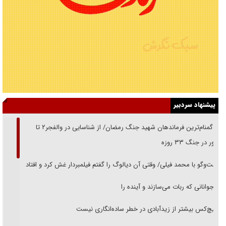
پیشنهاد سردبیر
از گمنام‌ترین فرماندهان شهید جنگ رمضان/ از شناسایی در والفجر۲ تا
حضور در جنگ ۳۳ روزه
گفت‌وگو با محمد فیلی/ وقتی آن دیالوگ را گفتم فیلمبردار غش کرد و افتاد
نوجوانانی که ربات می‌سازند و آینده را
هیچ‌کس بیشتر از زیدآبادی در خطر ساده‌انگاری نیست