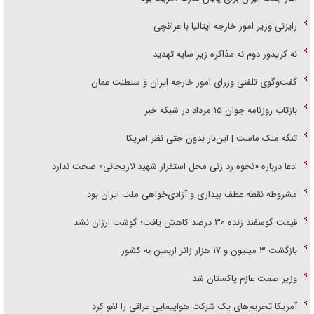
رایزنی وزیر امور خارجه ایتالیا با عراقچی
نه کریدور دوم نه مذاکره زیر سایه تهدید
گفت‌وگوی تلفنی وزرای امور خارجه ایران و سلطنت عمان
بازتاب روزنامه جوان ۱۵ مرداد در شبکه خبر
تنگه ملک ماست | این‌بار بدون حتی نظر امریکا
ادعا درباره «نحوه رد زنی محل استقرار شهید لاریجانی» صحت ندارد
مشروطه نقطه عطف بیداری و آزادی‌خواهی ملت ایران بود
قیمت گوسفند زنده ۳۰ درصد کاهش یافت؛ گوشت ارزان نشد
بازگشت ۳ میلیون و ۱۷ هزار زائر اربعین به کشور
وزیر صمت عازم پاکستان شد
آمریکا تحریم‌های یک شرکت هواپیمایی عراقی را لغو کرد