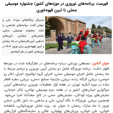
فهرست برنامه‌های نوروزی در موزه‌های کشور/ جشنواره موسیقی
محلی تا آیین قهوه‌خوری
مدیرکل پایگاه‌های میراث ملی و
جهانی گفت: برنامه‌های شاخصی را
مانند جشنواره موسیقی محلی،
نمایش‌های خیابانی، آیین‌های
مذهبی، آیین قنبرخوانی در ماه رمضان
و آیین قهوه‌خوری برای نوروز ۱۴۰۴ در
موزه‌های کشور در نظر گرفته‌ایم.
جوان آنلاین:
مصطفی پورعلی درباره برنامه‌های در نظرگرفته شده در موزه‌ها
اظهار داشت: برنامه نوروزگاه شامل دو بخش آیین نوروزی و مراسم مرتبط با
ماه رمضان شامل اجرای موسیقی سنتی، اجرای گروه تواشیح، اجرای تئاتر رو
حوضی، برپایی کارگاه زنده، برپایی بازارچه صنایع دستی، برپایی سفره افطار
ساده در موزه آبگینه تهران، در هفته اوّل تعطیلات نوروزی برنامه‌های آیینی
سوگواری استان‌های کشور و در هفته دوم موسیقی نواحی، تئاتر خیابانی،
نمایش‌های ویژه کودکان، نمایش‌های سنتی در کاخ سعدآباد اجرا می‌شود.
همچنین برپایی نوروزگاه با نگاه آیینی، ملی و مذهبی به دلیل تقارن جشن
نوروز با ماه مبارک رمضان با عنوان نو- روزه شامل نوروزخوانی، شاهنامه
خوانی، علی خوانی، ورزش‌های پهلوانی، نقالی و نمایشگاه‌های قرآن‌های