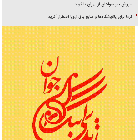
خروش خونخواهان از تهران تا کربلا
گرما برای پالایشگاه‌ها و منابع برق اروپا اضطرار آفرید