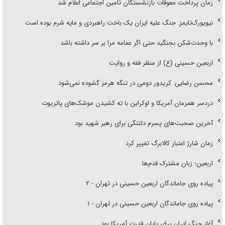
زمان پرداخت معوقات بازنشستگان تامین اجتماعی اعلام شد
نیویورک‌تایمز: جنگ علیه ایران یک باخت راهبردی و مایه شرم بوده است
با وحدت‌شکن بجنگید حتی اگر عمامه مرا بر سر داشته باشد
اربعین حسینی (ع) از منظر فقه و روایت
محسن رضایی: کریدور دومی در تنگه هرمز گشوده نمی‌شود
دردسر همزمان آمریکا و اوکراین با ته کشیدن موشک‌های پاتریوت
آخرین صحبت‌های پسرم دلتنگی برای رهبر شهید بود
زمان شارژ اعتبار کالابرگ تغییر کرد
اربعین؛ زبان مشترک قدم‌ها
پیاده روی جاماندگان اربعین حسینی در تهران - ۲
پیاده روی جاماندگان اربعین حسینی در تهران - ۱
آغاز جنگ ایران برای پایان قدرت آمریکا بود