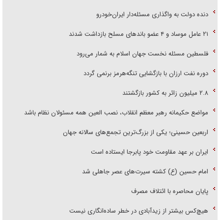
دنده دولت به واگذاری مسئله‌دار ایران‌خودرو
۲۱ عامل موساد و ۴ عضو باند‌های مسلح بازداشت شدند
فلسطین مسئله نخست جهان اسلام به شمار می‌رود
دوره نفت ارزان با بازگشایی تنگه‌هرمز برنمی گردد
۲.۸ میلیون زائر به کشور بازگشتند
مواضع حکیمانه رهبر معظم انقلاب، نصب العین همه مسئولان نظام باشد
اربعین حسینی؛ یکی از بزرگ‌ترین تجمع‌های سالانه جهان
ایران بر عهد مقاومت خود پابرجا ایستاده است
امام حسین (ع) کشته سیرت‌های عصر جاهلی شد
پایان محاصره با ائتلاف مصرف
هیچ‌کس بیشتر از زیدآبادی در خطر ساده‌انگاری نیست