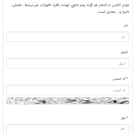
جوان آنلاين از انتشار هر گونه پيام حاوي تهمت، افترا، اظهارات غير مرتبط ، فحش،
ناسزا و... معذور است
نام
ایمیل
* کد امنیتی
* نظر