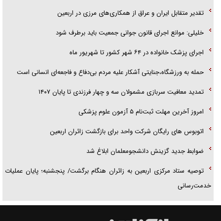
تقدیر متقابل ایران و عراق از همکاری‌های مرزی در اربعین
خلیلی: موانع اجرای قانون جوانی جمعیت باید برطرف شود
اجرای پزشک خانواده در ۶۴ شهر کشور تا شهریور ماه
حمله به ورزشگاه،جنایتی آشکار علیه مردم بی‌دفاع و فاجعه‌ای انسانی است
تمدید معافیت سربازی مشمولان سه و چهار فرزندی تا پایان ۱۴۰۷
امروز آخرین مهلت ثبت‌نام ۵ آزمون علوم پزشکی
اتوبوس های رایگان شرکت واحد برای بازگشت زائران اربعین
ضوابط جدید گزینش دانشجومعلمان ابلاغ شد
توصیه ستاد مرکزی اربعین به زائران هنگام برگشت/ پنجشنبه؛ پایان عملیات
خدمت‌رسانی