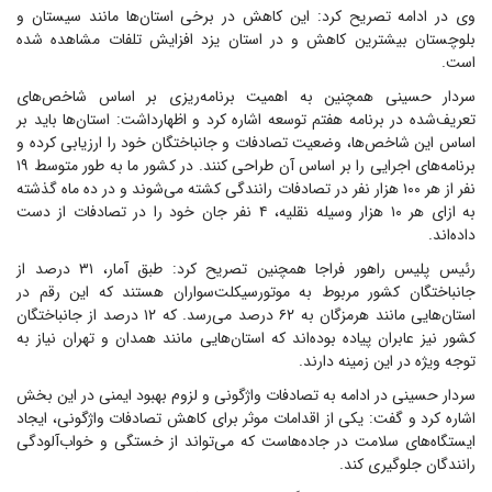
وی در ادامه تصریح کرد: این کاهش در برخی استان‌ها مانند سیستان و
بلوچستان بیشترین کاهش و در استان یزد افزایش تلفات مشاهده شده
است.
سردار حسینی همچنین به اهمیت برنامه‌ریزی بر اساس شاخص‌های
تعریف‌شده در برنامه هفتم توسعه اشاره کرد و اظهارداشت: استان‌ها باید بر
اساس این شاخص‌ها، وضعیت تصادفات و جانباختگان خود را ارزیابی کرده و
برنامه‌های اجرایی را بر اساس آن طراحی کنند. در کشور ما به طور متوسط ۱۹
نفر از هر ۱۰۰ هزار نفر در تصادفات رانندگی کشته می‌شوند و در ده ماه گذشته
به ازای هر ۱۰ هزار وسیله نقلیه، ۴ نفر جان خود را در تصادفات از دست
داده‌اند.
رئیس پلیس راهور فراجا همچنین تصریح کرد: طبق آمار، ۳۱ درصد از
جانباختگان کشور مربوط به موتورسیکلت‌سواران هستند که این رقم در
استان‌هایی مانند هرمزگان به ۶۲ درصد می‌رسد. که ۱۲ درصد از جانباختگان
کشور نیز عابران پیاده بوده‌اند که استان‌هایی مانند همدان و تهران نیاز به
توجه ویژه در این زمینه دارند.
سردار حسینی در ادامه به تصادفات واژگونی و لزوم بهبود ایمنی در این بخش
اشاره کرد و گفت: یکی از اقدامات موثر برای کاهش تصادفات واژگونی، ایجاد
ایستگاه‌های سلامت در جاده‌هاست که می‌تواند از خستگی و خواب‌آلودگی
رانندگان جلوگیری کند.