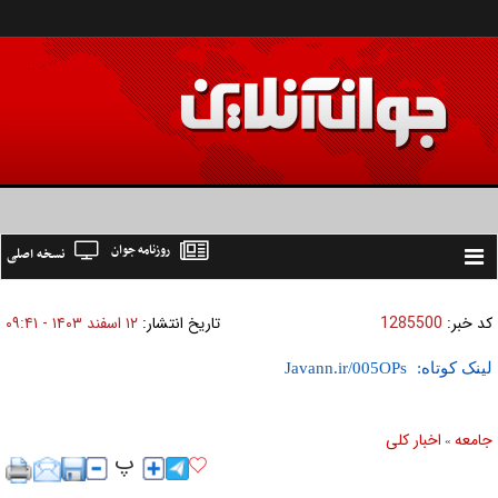
روزنامه جوان
نسخه اصلی
Toggle
navigation
کد خبر:
1285500
تاریخ انتشار:
۱۲ اسفند ۱۴۰۳ - ۰۹:۴۱
لینک کوتاه:
جامعه
اخبار كلی
»