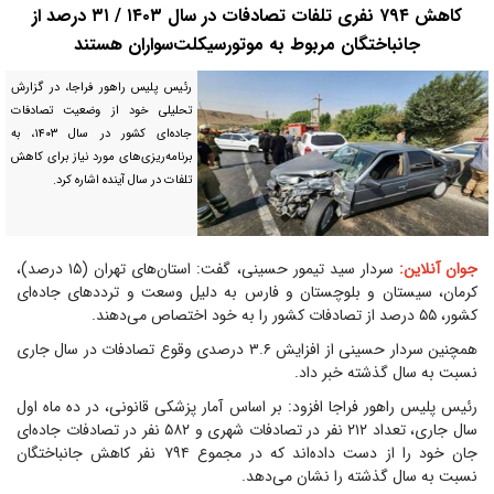
کاهش ۷۹۴ نفری تلفات تصادفات در سال ۱۴۰۳ / ۳۱ درصد از
جانباختگان مربوط به موتورسیکلت‌سواران هستند
رئیس پلیس راهور فراجا، در گزارش
تحلیلی خود از وضعیت تصادفات
جاده‌ای کشور در سال ۱۴۰۳، به
برنامه‌ریزی‌های مورد نیاز برای کاهش
تلفات در سال آینده اشاره کرد.
جوان آنلاین:
سردار سید تیمور حسینی، گفت: استان‌های تهران (۱۵ درصد)،
کرمان، سیستان و بلوچستان و فارس به دلیل وسعت و ترددهای جاده‌ای
کشور، ۵۵ درصد از تصادفات کشور را به خود اختصاص می‌دهند.
همچنین سردار حسینی از افزایش ۳.۶ درصدی وقوع تصادفات در سال جاری
نسبت به سال گذشته خبر داد.
رئیس پلیس راهور فراجا افزود: بر اساس آمار پزشکی قانونی، در ده ماه اول
سال جاری، تعداد ۲۱۲ نفر در تصادفات شهری و ۵۸۲ نفر در تصادفات جاده‌ای
جان خود را از دست داده‌اند که در مجموع ۷۹۴ نفر کاهش جانباختگان
نسبت به سال گذشته را نشان می‌دهد.