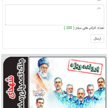
تعداد کارکتر های مجاز
( 200 )