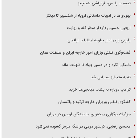
تضعیف پلیس، فروپاشی همه‌چیز
یهودی‌ها در ادبیات داستانی اروپا؛ از شکسپیر تا دیکنز
اربعین حسینی (ع) از منظر فقه و روایت
رایزنی وزیر امور خارجه ایتالیا با عراقچی
گفت‌وگوی تلفنی وزرای امور خارجه ایران و سلطنت عمان
دلتنگی نکرد و در مسیر جهاد تا شهادت ماند
تنبیه متجاوز عملیاتی شد
ترامپ دوباره به پشت میانجی‌ها خزید
گفتگوی تلفنی وزیران خارجه ترکیه و پاکستان
جزئیات برگزاری پیاده‌روی جاماندگان اربعین در تهران
محسن رضایی: کریدور دومی در تنگه هرمز گشوده نمی‌شود