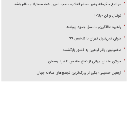
مواضع حکیمانه رهبر معظم انقلاب، نصب العین همه مسئولان نظام باشد
فوتبال و آن «بالا»!
راهبرد غافلگیری با نسل جدید پهپاد‌ها
هوای قابل‌قبول تهران با شاخص ۹۹
۱.۸میلیون زائر اربعین به کشور بازگشتند
جولان عقابان ایرانی از دفاع مقدس تا نبرد رمضان
اربعین حسینی؛ یکی از بزرگ‌ترین تجمع‌های سالانه جهان