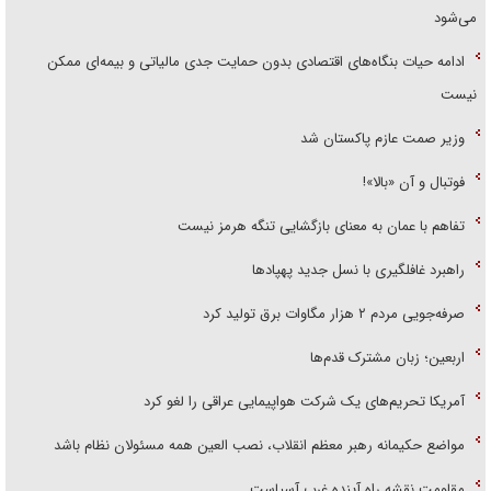
می‌شود
ادامه حیات بنگاه‌های اقتصادی بدون حمایت جدی مالیاتی و بیمه‌ای ممکن
نیست
وزیر صمت عازم پاکستان شد
فوتبال و آن «بالا»!
تفاهم با عمان به معنای بازگشایی تنگه هرمز نیست
راهبرد غافلگیری با نسل جدید پهپاد‌ها
صرفه‌جویی مردم ۲ هزار مگاوات برق تولید کرد
اربعین؛ زبان مشترک قدم‌ها
آمریکا تحریم‌های یک شرکت هواپیمایی عراقی را لغو کرد
مواضع حکیمانه رهبر معظم انقلاب، نصب العین همه مسئولان نظام باشد
مقاومت نقشه راه آینده غرب آسیاست