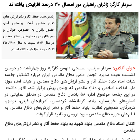
سردار کارگر: زائران راهیان نور امسال ۳۰ درصد افزایش یافته‌اند
رئیس بنیاد حفظ آثار و نشر ارزش های
دفاع مقدس گفت: براساس آمار،
حضور زائران به خصوص جوانان و
نوجوانان در یادمان‌های دفاع مقدس
در سال ۱۴۰۳ نسبت به سال ۱۴۰۲، ۲۵
تا ۳۰ درصد افزایش داشته است.
جوان آنلاین:
سردار سرتیپ بسیجی «بهمن کارگر» روز چهارشنبه در دومین
نشست هیات مدیره انجمن علمی دفاع مقدس ایران درباره تشکیل جلسه
هیات امناء بنیاد حفظ آثار و نشر ارزش‌های دفاع مقدس و هیات امناء موزه
ملی انقلاب اسلامی و دفاع مقدس که چندی پیش برگزار شد، اظهار داشت:
در این جلسه موضوع اداره ۵۸ یادمان دفاع مقدس در مناطق عملیاتی در
استان‌های خوزستان، ایلام، کرمانشاه، کردستان، آذربایجان غربی، بوشهر،
هرمزگان، همچنین نظارت بنیاد حفظ آثار و نشر ارزش‌های دفاع مقدس به
فیلم‌های حوزه دفاع مقدس مورد بررسی و تایید قرار گرفت.
انتقال اسناد دفاع مقدس بنیاد شهید به بنیاد حفظ آثار و نشر ارزش‌های دفاع
مقدس