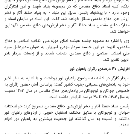
به گزارش ایرنا از بنیاد حفظ آثار و نشر ارزش های دفاع مقدس، کارگر با بیان
اینکه، کلیه اسناد دفاع مقدس که در مجموعه بنیاد شهید و امور ایثارگران
وجود دارد - با پیشنهاد رئیس سابق این بنیاد - به بنیاد حفظ آثار و نشر
ارزش های دفاع مقدس منتقل خواهد شد، گفت: این اسناد در سازمان اسناد و
مدارک دفاع مقدس بنیاد حفظ آثار و نشر ارزش‌های دفاع مقدس نگهداری
خواهند شد.
وی با اشاره به مصوبه جلسه هیئت امنای موزه ملی انقلاب اسلامی و دفاع
مقدس، افزود: در این جلسه سردار مهدی امیریان به عنوان مدیرعامل موزه
ملی انقلاب اسلامی و دفاع مقدس انتخاب شدند و از زحمات سردار نادر
ادیبی تقدیر شد.
افزایش ۳۰ درصدی زائران راهیان نور
سردار کارگر در ادامه به موضوع راهیان نور پرداخت و با اشاره به سفر اخیر
خود به یادمان‌های عملیاتی جنوب کشور گفت: براساس آمار، حضور زائران به
خصوص جوانان و نوجوانان در یادمان‌های دفاع مقدس در سال ۱۴۰۳ نسبت
به سال ۱۴۰۲، ۲۵ تا ۳۰ درصد افزایش داشته است.
رئیس بنیاد حفظ آثار و نشر ارزش‌های دفاع مقدس تصریح کرد: خوشبختانه
جوانان و نوجوانان با علایق مختلف استقبال خوبی از اردوهای راهیان نور
داشتند و نسبت به سال گذشته نیز جمعیت بیشتری به راهیان نور اعزام
شدند.