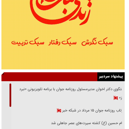
پیشنهاد سردبیر
گفتگوی دکتر اخوان مدیرمسئول روزنامه جوان با برنامه تلویزیونی «نبرد
هرمز»
بازتاب روزنامه جوان ۱۵ مرداد در شبکه خبر
امام حسین (ع) کشته سیرت‌های عصر جاهلی شد