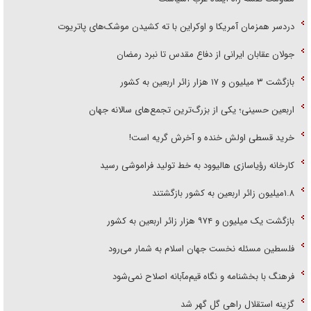
دردسر همزمان آمریکا و اوکراین با ته کشیدن موشک‌های پاتریوت
جولان عقابان ایرانی از دفاع مقدس تا نبرد رمضان
بازگشت ۳ میلیون و ۱۷ هزار زائر اربعین به کشور
اربعین حسینی؛ یکی از بزرگ‌ترین تجمع‌های سالانه جهان
خرید قسطی اولش خنده و آخرش گریه است!
کارخانه رؤیاسازی هالیوود به خط تولید فراموشی رسید
۱.۸میلیون زائر اربعین به کشور بازگشتند
بازگشت یک میلیون و ۹۷۴ هزار زائر اربعین به کشور
فلسطین مسئله نخست جهان اسلام به شمار می‌رود
فرهنگ با بخشنامه و نگاه قیم‌مآبانه اصلاح نمی‌شود
گزینه استقلال راهی گل گهر شد