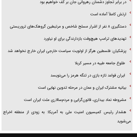
در برابر تجاوز دشمنان رهروانی جان بر کف خواهیم بود
ارتش کاملاً آماده است
دستگیری ۸ نفر از اشرار مسلح شاخص و مرتبطین گروهک‌های تروریستی
تهدید‌های ترامپ هیچ‌وقت بازدارندگی برای او نیاورد
پزشکیان: فلسطین هرگز از اولویت سیاست خارجی ایران خارج نخواهد شد
طلوع جامعه طیبه در مسیر کربلا
ایران قواعد تازه بازی در تنگه هرمز را می‌نویسد
بیانیه مشترک ایران و عمان در مرحله تدوین نهایی است
مشروطه نماد بیداری، قانون‌گرایی و مردم‌سالاری ملت ایران است
هشدار رئیس کمیسیون امنیت ملی به آمریکا: به زودی از منطقه اخراج
می‌شوید