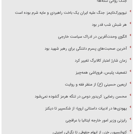
جنگ روانی تنگه‌ها!
نیویورک‌تایمز: جنگ علیه ایران یک باخت راهبردی و مایه شرم بوده است
هر شبش شب قدر بود
الگوی وحدت‌آفرین در ادراک سیاست خارجی
آخرین صحبت‌های پسرم دلتنگی برای رهبر شهید بود
زمان شارژ اعتبار کالابرگ تغییر کرد
تضعیف پلیس، فروپاشی همه‌چیز
اربعین حسینی (ع) از منظر فقه و روایت
محسن رضایی: کریدور دومی در تنگه هرمز گشوده نمی‌شود
یهودی‌ها در ادبیات داستانی اروپا؛ از شکسپیر تا دیکنز
رایزنی وزیر امور خارجه ایتالیا با عراقچی
کنوانسیون خزر، از ابهام حقوقی تا نگرانی امنیتی