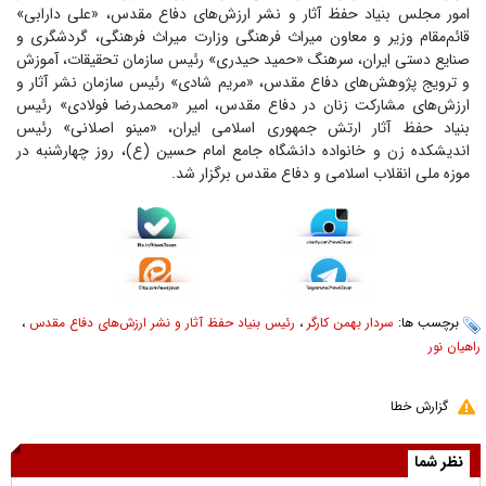
امور مجلس بنیاد حفظ آثار و نشر ارزش‌های دفاع مقدس، «علی دارابی»
قائم‌مقام وزیر و معاون میراث فرهنگی وزارت میراث فرهنگی، گردشگری و
صنایع دستی ایران، سرهنگ «حمید حیدری» رئیس سازمان تحقیقات، آموزش
و ترویج پژوهش‌های دفاع مقدس، «مریم شادی» رئیس سازمان نشر آثار و
ارزش‌های مشارکت زنان در دفاع مقدس، امیر «محمدرضا فولادی» رئیس
بنیاد حفظ آثار ارتش جمهوری اسلامی ایران، «مینو اصلانی» رئیس
اندیشکده زن و خانواده دانشگاه جامع امام حسین (ع)، روز چهارشنبه در
موزه ملی انقلاب اسلامی و دفاع مقدس برگزار شد.
برچسب ها:
سردار بهمن کارگر
،
رئیس بنیاد حفظ آثار و نشر ارزش‌های دفاع مقدس
،
راهیان نور
گزارش خطا
نظر شما