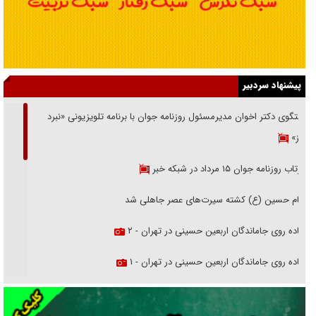
پیشنهاد سردبیر
گفتگوی دکتر اخوان مدیرمسئول روزنامه جوان با برنامه تلویزیونی «نبرد
هرمز»
بازتاب روزنامه جوان ۱۵ مرداد در شبکه خبر
امام حسین (ع) کشته سیرت‌های عصر جاهلی شد
پیاده روی جاماندگان اربعین حسینی در تهران - ۲
پیاده روی جاماندگان اربعین حسینی در تهران - ۱
فریاد‌ها و ناله‌های دوستان مبارزدلم را آتش می‌زد