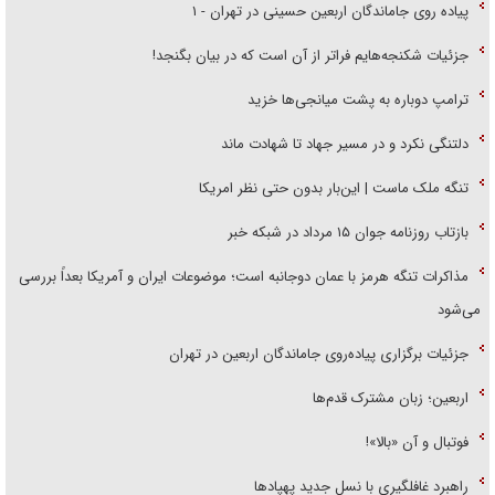
پیاده روی جاماندگان اربعین حسینی در تهران - ۱
جزئیات شکنجه‌هایم فراتر از آن است که در بیان بگنجد!
ترامپ دوباره به پشت میانجی‌ها خزید
دلتنگی نکرد و در مسیر جهاد تا شهادت ماند
تنگه ملک ماست | این‌بار بدون حتی نظر امریکا
بازتاب روزنامه جوان ۱۵ مرداد در شبکه خبر
مذاکرات تنگه هرمز با عمان دوجانبه است؛ موضوعات ایران و آمریکا بعداً بررسی
می‌شود
جزئیات برگزاری پیاده‌روی جاماندگان اربعین در تهران
اربعین؛ زبان مشترک قدم‌ها
فوتبال و آن «بالا»!
راهبرد غافلگیری با نسل جدید پهپاد‌ها