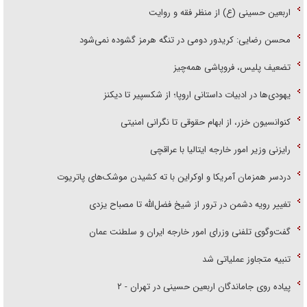
اربعین حسینی (ع) از منظر فقه و روایت
محسن رضایی: کریدور دومی در تنگه هرمز گشوده نمی‌شود
تضعیف پلیس، فروپاشی همه‌چیز
یهودی‌ها در ادبیات داستانی اروپا؛ از شکسپیر تا دیکنز
کنوانسیون خزر، از ابهام حقوقی تا نگرانی امنیتی
رایزنی وزیر امور خارجه ایتالیا با عراقچی
دردسر همزمان آمریکا و اوکراین با ته کشیدن موشک‌های پاتریوت
تغییر رویه دشمن در ترور از شیخ فضل‌الله تا مصباح یزدی
گفت‌وگوی تلفنی وزرای امور خارجه ایران و سلطنت عمان
تنبیه متجاوز عملیاتی شد
پیاده روی جاماندگان اربعین حسینی در تهران - ۲