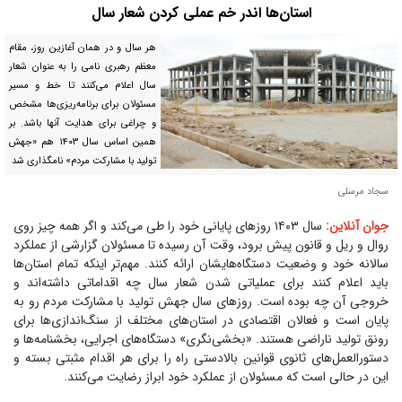
استان‌ها اندر خم عملی کردن شعار سال
هر سال و در همان آغازین روز، مقام
معظم رهبری نامی را به عنوان شعار
سال اعلام می‌کنند تا خط و مسیر
مسئولان برای برنامه‌ریزی‌ها مشخص
و چراغی برای هدایت آنها باشد. بر
همین اساس سال ۱۴۰۳ هم «جهش
تولید با مشارکت مردم» نامگذاری شد
سجاد مرسلی
جوان آنلاین:
سال ۱۴۰۳ روز‌های پایانی خود را طی می‌کند و اگر همه چیز روی
روال و ریل و قانون پیش برود، وقت آن رسیده تا مسئولان گزارشی از عملکرد
سالانه خود و وضعیت دستگاه‌هایشان ارائه کنند. مهم‌تر اینکه تمام استان‌ها
باید اعلام کنند برای عملیاتی شدن شعار سال چه اقداماتی داشته‌اند و
خروجی آن چه بوده است. روز‌های سال جهش تولید با مشارکت مردم رو به
پایان است و فعالان اقتصادی در استان‌های مختلف از سنگ‌اندازی‌ها برای
رونق تولید ناراضی هستند. «بخشی‌نگری» دستگاه‌های اجرایی، بخشنامه‌ها و
دستورالعمل‌های ثانوی قوانین بالادستی راه را برای هر اقدام مثبتی بسته و
این در حالی است که مسئولان از عملکرد خود ابراز رضایت می‌کنند.