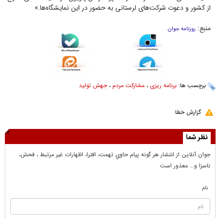
از کشور و دعوت شرکت‌های لرستانی به حضور در این نمایشگاه‌ها.»
منبع:
روزنامه جوان
برچسب ها:
برنامه ریزی
،
مشارکت مردم
،
جهش تولید
گزارش خطا
نظر شما
جوان آنلاين از انتشار هر گونه پيام حاوي تهمت، افترا، اظهارات غير مرتبط ، فحش،
ناسزا و... معذور است
نام