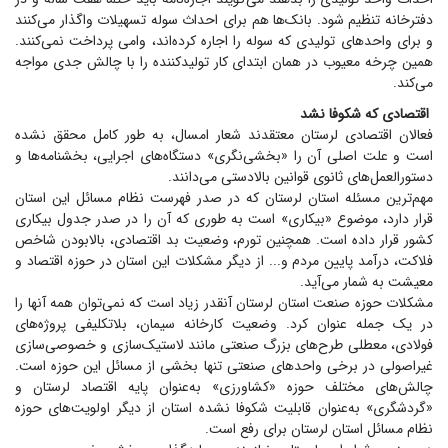
دفترخانه تنظیم شود. بانک‌ها هم برای احداث سوله تسهیلات واگذار می‌کنند
و برای واحد‌های تولیدی که سوله را اجاره کرده‌اند، وامی پرداخت نمی‌کنند.
همین چرخه معیوب در همان ابتدای کار تولیدکننده را با چالش جدی مواجه
می‌کند.
اقتصادی که شکوفا نشد
فعالان اقتصادی لرستان معتقدند شعار امسال، به طور کامل محقق نشده
است و علت اصلی آن را «بخشی‌نگری» دستگاه‌های اجرایی، بخشنامه‌ها و
دستورالعمل‌های ثانوی قوانین بالادستی می‌دانند.
مهم‌ترین مسئله استان لرستان که در صدر فهرست نظام مسائل این استان
قرار دارد، موضوع «بیکاری» است به طوری که آن را در صدر جدول بیکاری
کشور قرار داده است. همچنین تورم، وضعیت بد اقتصادی، بالابودن شاخص
فلاکت، درآمد پایین مردم و... از دیگر مشکلات این استان در حوزه اقتصاد و
معیشت به شمار می‌آید.
مشکلات حوزه صنعت استان لرستان آنقدر زیاد است که نمی‌توان همه آنها را
در یک جمله عنوان کرد. وضعیت کارخانه سیمان، بلاتکلیفی پروژه‌های
فولادی، معطلی طرح‌های بزرگ صنعتی مانند لاستیک‌سازی و خصوصی‌سازی
غیراصولی در برخی واحد‌های صنعتی تنها بخشی از مسائل این حوزه است.
چالش‌های مختلف حوزه «کشاورزی» به‌عنوان پایه اقتصاد لرستان و
«گردشگری» به‌عنوان قابلیت شکوفا نشده استان از دیگر اولویت‌های حوزه
نظام مسائل استان لرستان برای رفع است.