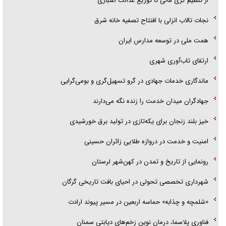
از تنظیم گری مالی تا توزیع عدالت اعتباری
نجات تالاب انزلی با افتتاح تصفیه خانه شرق
همت ملی در توسعه مدارس ایران
ارتقای تاب‌آوری شهری
ماندگاری خدمات جهادی در گرو تسهیل‌گری و بومی‌گرایی
جهادگران میدان خدمت را زنده نگه می‌دارند
خیز بلند زنجان برای یکه‌تازی در تولید برق خورشیدی
امنیت و خدمت در دروازه طلایی زائران حسینی
رونمایی از تاریخ و تمدن در کهن‌شهر لرستان
شهرداری تخصصی تحولی در احیای بافت تاریخی گرگان
«شلمچه و چذابه» حماسه اربعین در مسیر پیوند ارادت
فناوری پلاسما، درمان نوین زخم‌های دیابتی سمنان