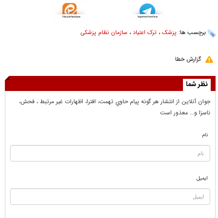
برچسب ها:
پزشک
،
ترک اعتیاد
،
سازمان نظام پزشکی
گزارش خطا
نظر شما
جوان آنلاين از انتشار هر گونه پيام حاوي تهمت، افترا، اظهارات غير مرتبط ، فحش،
ناسزا و... معذور است
نام
ایمیل