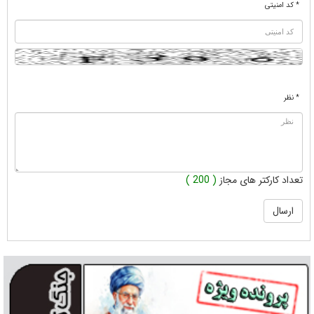
* کد امنیتی
* نظر
تعداد کارکتر های مجاز
( 200 )