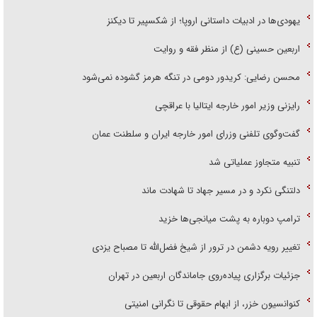
یهودی‌ها در ادبیات داستانی اروپا؛ از شکسپیر تا دیکنز
اربعین حسینی (ع) از منظر فقه و روایت
محسن رضایی: کریدور دومی در تنگه هرمز گشوده نمی‌شود
رایزنی وزیر امور خارجه ایتالیا با عراقچی
گفت‌وگوی تلفنی وزرای امور خارجه ایران و سلطنت عمان
تنبیه متجاوز عملیاتی شد
دلتنگی نکرد و در مسیر جهاد تا شهادت ماند
ترامپ دوباره به پشت میانجی‌ها خزید
تغییر رویه دشمن در ترور از شیخ فضل‌الله تا مصباح یزدی
جزئیات برگزاری پیاده‌روی جاماندگان اربعین در تهران
کنوانسیون خزر، از ابهام حقوقی تا نگرانی امنیتی