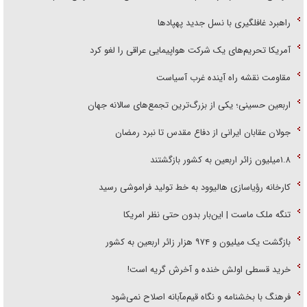
راهبرد غافلگیری با نسل جدید پهپاد‌ها
آمریکا تحریم‌های یک شرکت هواپیمایی عراقی را لغو کرد
مقاومت نقشه راه آینده غرب آسیاست
اربعین حسینی؛ یکی از بزرگ‌ترین تجمع‌های سالانه جهان
جولان عقابان ایرانی از دفاع مقدس تا نبرد رمضان
۱.۸میلیون زائر اربعین به کشور بازگشتند
کارخانه رؤیاسازی هالیوود به خط تولید فراموشی رسید
تنگه ملک ماست | این‌بار بدون حتی نظر امریکا
بازگشت یک میلیون و ۹۷۴ هزار زائر اربعین به کشور
خرید قسطی اولش خنده و آخرش گریه است!
فرهنگ با بخشنامه و نگاه قیم‌مآبانه اصلاح نمی‌شود