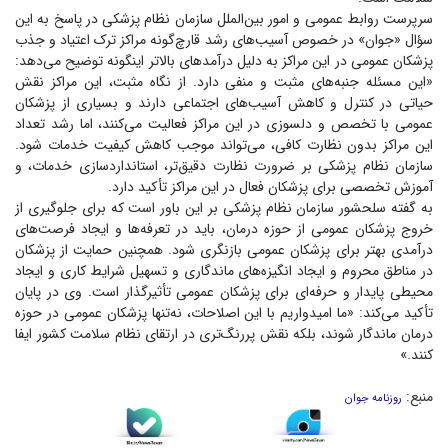
سرپرست روابط عمومی و امور بین‌الملل سازمان نظام پزشکی در پاسخ به این
سؤال «جوان» در خصوص آسیب‌های رشد قارچ‌گونه مراکز ترک اعتیاد و جذب
پزشکان عمومی در این مراکز به دلیل درآمد‌های بالاتر اینگونه توضیح می‌دهد:
«این مسئله جنبه‌های مثبت و منفی دارد. از نگاه مثبت، این مراکز نقش
حیاتی در کنترل و کاهش آسیب‌های اجتماعی دارند و بسیاری از پزشکان
عمومی با تخصص و دلسوزی در این مراکز فعالیت می‌کنند، اما رشد تعداد
این مراکز بدون نظارت کافی، می‌تواند موجب کاهش کیفیت خدمات شود.
سازمان نظام پزشکی بر ضرورت نظارت دقیق‌تر، استانداردسازی خدمات، و
آموزش تخصصی برای پزشکان فعال در این مراکز تأکید دارد.
به گفته سلحشور سازمان نظام پزشکی بر این باور است که برای جلوگیری از
خروج پزشکان عمومی از حوزه درمان، باید در تعرفه‌ها و ایجاد فرصت‌های
درآمدی بهتر برای پزشکان عمومی بازنگری شود. همچنین حمایت از پزشکان
در مناطق محروم و ایجاد انگیزه‌های ماندگاری و تسهیل شرایط کاری و ایجاد
محیطی پایدار و حرفه‌ای برای پزشکان عمومی تأثیرگذار است. وی در پایان
تأکید می‌کند: «ما امیدواریم با این اصلاحات، نه‌تنها پزشکان عمومی در حوزه
درمان ماندگار شوند، بلکه نقش پررنگ‌تری در ارتقای نظام سلامت کشور ایفا
کنند.»
منبع:
روزنامه جوان