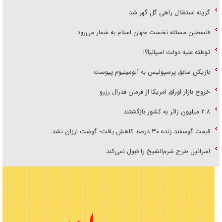
گزینه استقلال راهی گل گهر شد
فلسطین مسئله نخست جهان اسلام به شمار می‌رود
توطئه علیه دولت اسپانیا؟!
بازیکن سابق پرسپولیس به آلومینیوم پیوست
خروج بازار اوراق امریکا از فرمان فدرال رزرو
۲.۸ میلیون زائر به کشور بازگشتند
قیمت گوسفند زنده ۳۰ درصد کاهش یافت؛ گوشت ارزان نشد
اسرائیل طرح شرم‌الشیخ را قبول نمی‌کند