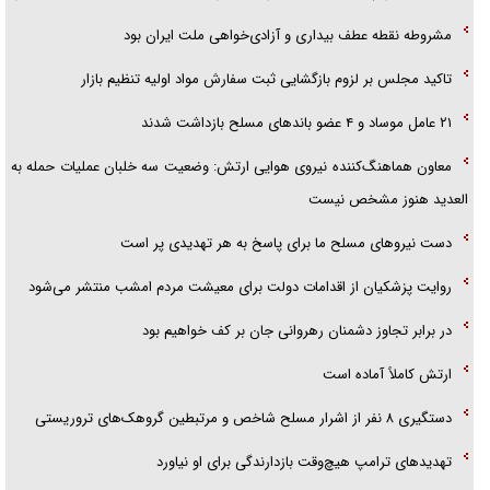
مشروطه نقطه عطف بیداری و آزادی‌خواهی ملت ایران بود
تاکید مجلس بر لزوم بازگشایی ثبت سفارش مواد اولیه تنظیم بازار
۲۱ عامل موساد و ۴ عضو باند‌های مسلح بازداشت شدند
معاون هماهنگ‌کننده نیروی هوایی ارتش: وضعیت سه خلبان عملیات حمله به
العدید هنوز مشخص نیست
دست نیرو‌های مسلح ما برای پاسخ به هر تهدیدی پر است
روایت پزشکیان از اقدامات دولت برای معیشت مردم امشب منتشر می‌شود
در برابر تجاوز دشمنان رهروانی جان بر کف خواهیم بود
ارتش کاملاً آماده است
دستگیری ۸ نفر از اشرار مسلح شاخص و مرتبطین گروهک‌های تروریستی
تهدید‌های ترامپ هیچ‌وقت بازدارندگی برای او نیاورد