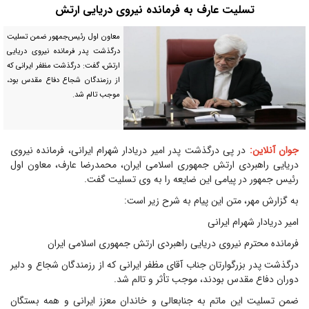
تسلیت عارف به فرمانده نیروی دریایی ارتش
معاون اول رئیس‌جمهور ضمن تسلیت
درگذشت پدر فرمانده نیروی دریایی
ارتش، گفت: درگذشت مظفر ایرانی که
از رزمندگان شجاع دفاع مقدس بود،
موجب تالم شد.
جوان آنلاین:
در پی درگذشت پدر امیر دریادار شهرام ایرانی، فرمانده نیروی
دریایی راهبردی ارتش جمهوری اسلامی ایران، محمدرضا عارف، معاون اول
رئیس جمهور در پیامی این ضایعه را به وی تسلیت گفت.
به گزارش مهر، متن این پیام به شرح زیر است:
امیر دریادار شهرام ایرانی
فرمانده محترم نیروی دریایی راهبردی ارتش جمهوری اسلامی ایران
درگذشت پدر بزرگوارتان جناب آقای مظفر ایرانی که از رزمندگان شجاع و دلیر
دوران دفاع مقدس بودند، موجب تأثر و تالم شد.
ضمن تسلیت این ماتم به جنابعالی و خاندان معزز ایرانی و همه بستگان