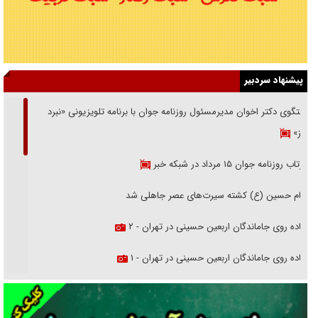
پیشنهاد سردبیر
گفتگوی دکتر اخوان مدیرمسئول روزنامه جوان با برنامه تلویزیونی «نبرد
هرمز»
بازتاب روزنامه جوان ۱۵ مرداد در شبکه خبر
امام حسین (ع) کشته سیرت‌های عصر جاهلی شد
پیاده روی جاماندگان اربعین حسینی در تهران - ۲
پیاده روی جاماندگان اربعین حسینی در تهران - ۱
فریاد‌ها و ناله‌های دوستان مبارزدلم را آتش می‌زد