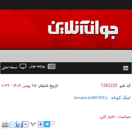
روزنامه جوان
نسخه اصلی
Toggle
navigation
کد خبر:
1282220
تاریخ انتشار:
۲۵ بهمن ۱۴۰۳ - ۱۱:۴۹
لینک کوتاه:
سیاست
اخبار کلی
»