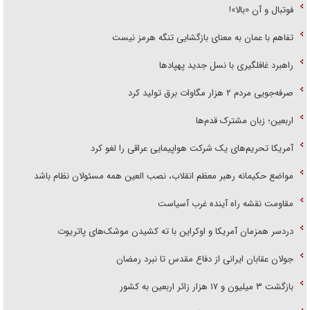
فوتبال و آن «بالا»!
تفاهم با عمان به معنای بازگشایی تنگه هرمز نیست
راهبرد غافلگیری با نسل جدید پهپاد‌ها
صرفه‌جویی مردم ۲ هزار مگاوات برق تولید کرد
اربعین؛ زبان مشترک قدم‌ها
آمریکا تحریم‌های یک شرکت هواپیمایی عراقی را لغو کرد
مواضع حکیمانه رهبر معظم انقلاب، نصب العین همه مسئولان نظام باشد
مقاومت نقشه راه آینده غرب آسیاست
دردسر همزمان آمریکا و اوکراین با ته کشیدن موشک‌های پاتریوت
جولان عقابان ایرانی از دفاع مقدس تا نبرد رمضان
بازگشت ۳ میلیون و ۱۷ هزار زائر اربعین به کشور