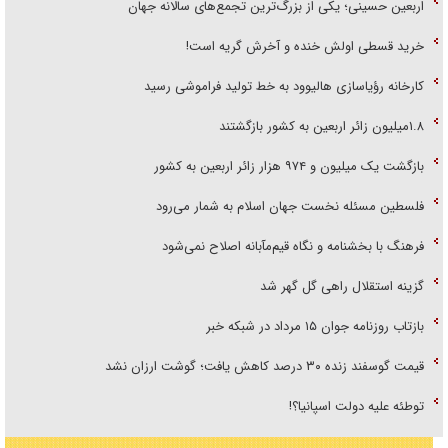
اربعین حسینی؛ یکی از بزرگ‌ترین تجمع‌های سالانه جهان
خرید قسطی اولش خنده و آخرش گریه است!
کارخانه رؤیاسازی هالیوود به خط تولید فراموشی رسید
۱.۸میلیون زائر اربعین به کشور بازگشتند
بازگشت یک میلیون و ۹۷۴ هزار زائر اربعین به کشور
فلسطین مسئله نخست جهان اسلام به شمار می‌رود
فرهنگ با بخشنامه و نگاه قیم‌مآبانه اصلاح نمی‌شود
گزینه استقلال راهی گل گهر شد
بازتاب روزنامه جوان ۱۵ مرداد در شبکه خبر
قیمت گوسفند زنده ۳۰ درصد کاهش یافت؛ گوشت ارزان نشد
توطئه علیه دولت اسپانیا؟!