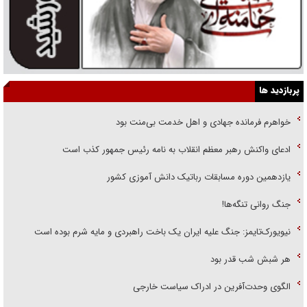
پربازدید ها
خواهرم فرمانده جهادی و اهل خدمت بی‌منت بود
ادعای واکنش رهبر معظم انقلاب به نامه رئیس جمهور کذب است
یازدهمین دوره مسابقات رباتیک دانش آموزی کشور
جنگ روانی تنگه‌ها!
نیویورک‌تایمز: جنگ علیه ایران یک باخت راهبردی و مایه شرم بوده است
هر شبش شب قدر بود
الگوی وحدت‌آفرین در ادراک سیاست خارجی