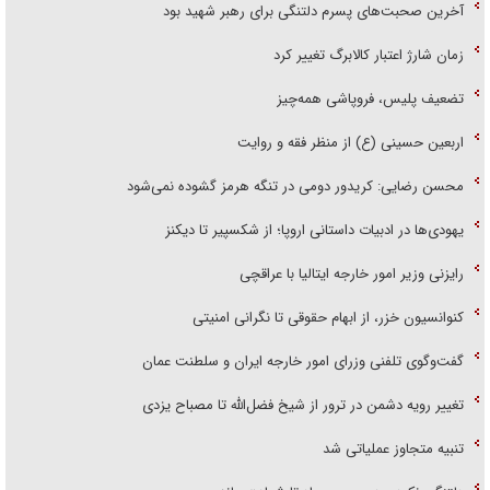
آخرین صحبت‌های پسرم دلتنگی برای رهبر شهید بود
زمان شارژ اعتبار کالابرگ تغییر کرد
تضعیف پلیس، فروپاشی همه‌چیز
اربعین حسینی (ع) از منظر فقه و روایت
محسن رضایی: کریدور دومی در تنگه هرمز گشوده نمی‌شود
یهودی‌ها در ادبیات داستانی اروپا؛ از شکسپیر تا دیکنز
رایزنی وزیر امور خارجه ایتالیا با عراقچی
کنوانسیون خزر، از ابهام حقوقی تا نگرانی امنیتی
گفت‌وگوی تلفنی وزرای امور خارجه ایران و سلطنت عمان
تغییر رویه دشمن در ترور از شیخ فضل‌الله تا مصباح یزدی
تنبیه متجاوز عملیاتی شد