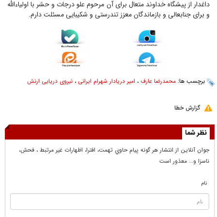
داغدار از پیشگاه خداوند متعال برای آن مرحوم علو درجات و حشر با اولیاءالله
و برای جنابعالی و بازماندگان معزز تندرستی و شکیبایی مسئلت دارم.
برچسب ها:
محمدرضا عارف
،
امیر دریادار شهرام ایرانی
،
نیروی دریایی ارنش
گزارش خطا
نظر شما
جوان آنلاين از انتشار هر گونه پيام حاوي تهمت، افترا، اظهارات غير مرتبط ، فحش،
ناسزا و... معذور است
نام