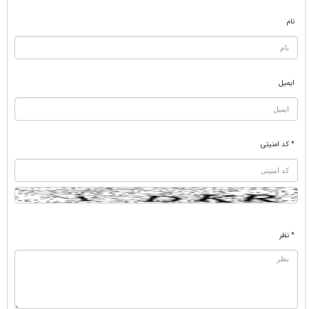
نام
ایمیل
* کد امنیتی
* نظر