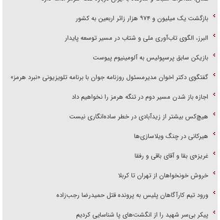
بازگشت یک میلیون و ۹۷۴ هزار زائر اربعین به کشور
البرز، الگوی تاب‌آوری ملی و شتاب در مسیر توسعه پایدار
بازیکن سابق پرسپولیس به آلومینیوم پیوست
گفتگوی دکتر اخوان مدیرمسئول روزنامه جوان با برنامه تلویزیونی «نبرد هرمز»
اجازه باز شدن مسیر دوم در تنگه هرمز را نخواهیم داد
هیچ‌کس بیشتر از زیدآبادی در خطر ساده‌انگاری نیست
هیرکانی در چنگ ویلاسازی‌ها
غریزه‌ی بقا و آقای باقی و رفقا
خروش خونخواهان از تهران تا کربلا
ورود تیم کارآگاهان پلیس به پرونده قتل حمیدرضا رجب‌زاده
پیکر بی‌سر شهید را از انگشت‌های پا شناسایی کردیم