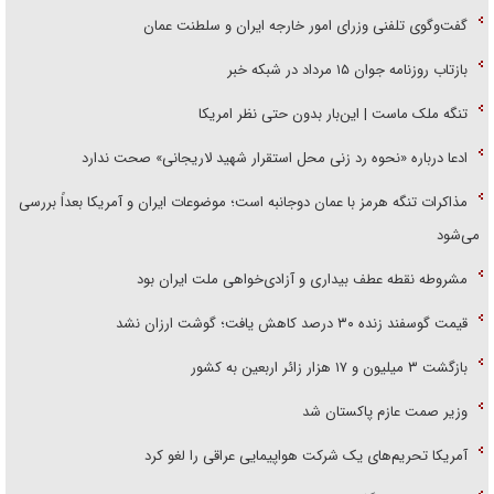
گفت‌وگوی تلفنی وزرای امور خارجه ایران و سلطنت عمان
بازتاب روزنامه جوان ۱۵ مرداد در شبکه خبر
تنگه ملک ماست | این‌بار بدون حتی نظر امریکا
ادعا درباره «نحوه رد زنی محل استقرار شهید لاریجانی» صحت ندارد
مذاکرات تنگه هرمز با عمان دوجانبه است؛ موضوعات ایران و آمریکا بعداً بررسی
می‌شود
مشروطه نقطه عطف بیداری و آزادی‌خواهی ملت ایران بود
قیمت گوسفند زنده ۳۰ درصد کاهش یافت؛ گوشت ارزان نشد
بازگشت ۳ میلیون و ۱۷ هزار زائر اربعین به کشور
وزیر صمت عازم پاکستان شد
آمریکا تحریم‌های یک شرکت هواپیمایی عراقی را لغو کرد