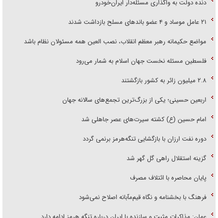
دنده دولت به واگذاری مسئله‌دار ایران‌خودرو
۲۱ عامل موساد و ۴ عضو باند‌های مسلح بازداشت شدند
مواضع حکیمانه رهبر معظم انقلاب، نصب العین همه مسئولان نظام باشد
فلسطین مسئله نخست جهان اسلام به شمار می‌رود
۲.۸ میلیون زائر به کشور بازگشتند
اربعین حسینی؛ یکی از بزرگ‌ترین تجمع‌های سالانه جهان
امام حسین (ع) کشته سیرت‌های عصر جاهلی شد
دوره نفت ارزان با بازگشایی تنگه‌هرمز برنمی گردد
گزینه استقلال راهی گل گهر شد
پایان محاصره با ائتلاف مصرف
فرهنگ با بخشنامه و نگاه قیم‌مآبانه اصلاح نمی‌شود
عمان: مذاکرات مثبت و سازنده با ایران درباره تنگه هرمز ادامه دارد