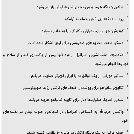
عراقچی: تنگه هرمز بدون تحقق شروط ایران باز نمی‌شود
آیا مقاومت فلسطین خلع‌سلاح می‌شود؟
پیمان «مکه» زیر آتش حمله به آرامکو
گوترش: جهان باید بمباران ناکازاکی را به خاطر بسپارد
مسکو: تبعات تحریم‌های ضدروسی برای اروپا آشکار شده است
ملادینوف: عقب‌نشینی اسرائیل از غزه تنها پس از پاکسازی کامل از سلاح و
تونل‌ها انجام می‌شود
سناتور مورفی: از یک توافق بد با ایران قوی‌تر حمایت می‌کنم
تکاپوی نتانیاهو برای پوشاندن ضعف‌های ارتش رژیم صهیونیستی
سندرز: آمریکا میلیارد‌ها دلار برای کابینه نتانیاهو هزینه می‌کند
واکنش حزب‌الله به گستاخی اسرائیل در گنجاندن جنوب لبنان در نقشه‌های
خود
حمله مرگبار به یک پایگاه ارتش در مالی؛ ۱۰ نظامی کشته شدند