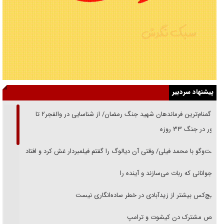
پیشنهاد سردبیر
از گمنام‌ترین فرماندهان شهید جنگ رمضان/ از شناسایی در والفجر۲ تا
حضور در جنگ ۳۳ روزه
گفت‌وگو با محمد فیلی/ وقتی آن دیالوگ را گفتم فیلمبردار غش کرد و افتاد
نوجوانانی که ربات می‌سازند و آینده را
هیچ‌کس بیشتر از زیدآبادی در خطر ساده‌انگاری نیست
رقص مشترک دن کیشوت و ترامپ