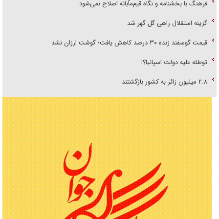
فرهنگ با بخشنامه و نگاه قیم‌مآبانه اصلاح نمی‌شود
گزینه استقلال راهی گل گهر شد
قیمت گوسفند زنده ۳۰ درصد کاهش یافت؛ گوشت ارزان نشد
توطئه علیه دولت اسپانیا؟!
۲.۸ میلیون زائر به کشور بازگشتند