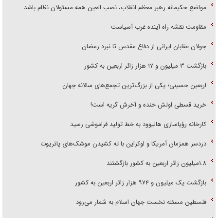
مواضع حکیمانه رهبر معظم انقلاب، نصب العین همه مسئولان نظام باشد
مقاومت نقشه راه آینده غرب آسیاست
جولان عقابان ایرانی از دفاع مقدس تا نبرد رمضان
بازگشت ۳ میلیون و ۱۷ هزار زائر اربعین به کشور
اربعین حسینی؛ یکی از بزرگ‌ترین تجمع‌های سالانه جهان
خرید قسطی اولش خنده و آخرش گریه است!
کارخانه رؤیاسازی هالیوود به خط تولید فراموشی رسید
دردسر همزمان آمریکا و اوکراین با ته کشیدن موشک‌های پاتریوت
۱.۸میلیون زائر اربعین به کشور بازگشتند
بازگشت یک میلیون و ۹۷۴ هزار زائر اربعین به کشور
فلسطین مسئله نخست جهان اسلام به شمار می‌رود