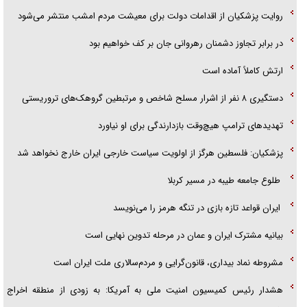
روایت پزشکیان از اقدامات دولت برای معیشت مردم امشب منتشر می‌شود
در برابر تجاوز دشمنان رهروانی جان بر کف خواهیم بود
ارتش کاملاً آماده است
دستگیری ۸ نفر از اشرار مسلح شاخص و مرتبطین گروهک‌های تروریستی
تهدید‌های ترامپ هیچ‌وقت بازدارندگی برای او نیاورد
پزشکیان: فلسطین هرگز از اولویت سیاست خارجی ایران خارج نخواهد شد
طلوع جامعه طیبه در مسیر کربلا
ایران قواعد تازه بازی در تنگه هرمز را می‌نویسد
بیانیه مشترک ایران و عمان در مرحله تدوین نهایی است
مشروطه نماد بیداری، قانون‌گرایی و مردم‌سالاری ملت ایران است
هشدار رئیس کمیسیون امنیت ملی به آمریکا: به زودی از منطقه اخراج