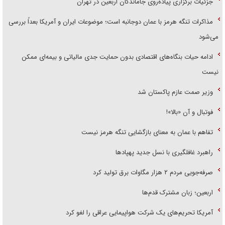
جزئیات برگزاری پیاده‌روی جاماندگان اربعین در تهران
مذاکرات تنگه هرمز با عمان دوجانبه است؛ موضوعات ایران و آمریکا بعداً بررسی
می‌شود
ادامه حیات بنگاه‌های اقتصادی بدون حمایت جدی مالیاتی و بیمه‌ای ممکن
نیست
وزیر صمت عازم پاکستان شد
فوتبال و آن «بالا»!
تفاهم با عمان به معنای بازگشایی تنگه هرمز نیست
راهبرد غافلگیری با نسل جدید پهپاد‌ها
صرفه‌جویی مردم ۲ هزار مگاوات برق تولید کرد
اربعین؛ زبان مشترک قدم‌ها
آمریکا تحریم‌های یک شرکت هواپیمایی عراقی را لغو کرد