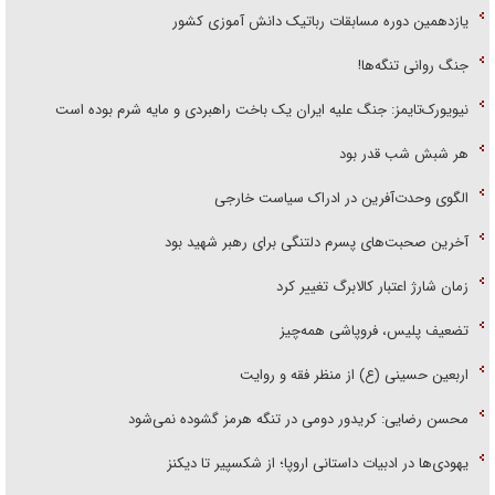
یازدهمین دوره مسابقات رباتیک دانش آموزی کشور
جنگ روانی تنگه‌ها!
نیویورک‌تایمز: جنگ علیه ایران یک باخت راهبردی و مایه شرم بوده است
هر شبش شب قدر بود
الگوی وحدت‌آفرین در ادراک سیاست خارجی
آخرین صحبت‌های پسرم دلتنگی برای رهبر شهید بود
زمان شارژ اعتبار کالابرگ تغییر کرد
تضعیف پلیس، فروپاشی همه‌چیز
اربعین حسینی (ع) از منظر فقه و روایت
محسن رضایی: کریدور دومی در تنگه هرمز گشوده نمی‌شود
یهودی‌ها در ادبیات داستانی اروپا؛ از شکسپیر تا دیکنز