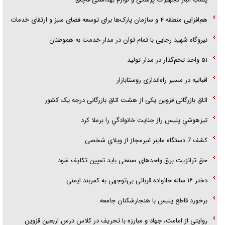
هم‌افزایی منطقه ۴ و سازمان پارک‌ها برای توسعه فضای سبز و ارتقای خدمات
نیروگاه شهید رجایی با تمام توان در مدار خدمت به هموطنان
۵۱ واحد تخم‌گذار در مدار تولید
اقبالیه در مسیر راه‌اندازی روستابازار
اتاق بازرگانی قزوین یکی از هشت اتاق بازرگانی درجه یک کشور
تيزهوشي پليس راز جنايت خانوادگي را برملا کرد
کشف 7 دستگاه ماينر غيرمجاز از ويلاي شخصی
حق ترانزیت برق واحدهای صنعتی باید تعیین تکلیف شود
دختر ۱۶ ساله خانواده قربانی بی‌توجهی به کمربند ایمنی
برخورد قاطع پلیس با هنجارشکنان جامعه
روایتی از امامت، جهاد و مبارزه با تحریف در کلاس درس اربعین قزوین