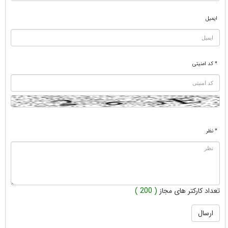
ایمیل
* کد امنیتی
* نظر
تعداد کارکتر های مجاز
( 200 )