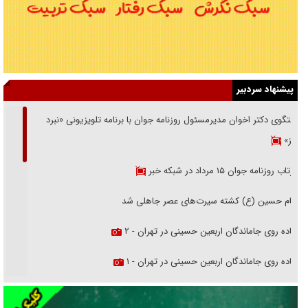
پیشنهاد سردبیر
گفتگوی دکتر اخوان مدیرمسئول روزنامه جوان با برنامه تلویزیونی «نبرد
هرمز»
بازتاب روزنامه جوان ۱۵ مرداد در شبکه خبر
امام حسین (ع) کشته سیرت‌های عصر جاهلی شد
پیاده روی جاماندگان اربعین حسینی در تهران - ۲
پیاده روی جاماندگان اربعین حسینی در تهران - ۱
فریاد‌ها و ناله‌های دوستان مبارزدلم را آتش می‌زد