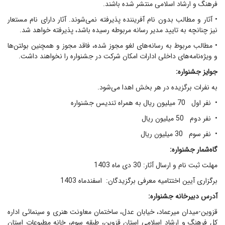
فرهنگ و ارشاد اسلامی منتشر شده باشند.
• آثار و مطالب بدون نام آفریننده پذیرفته نمی‌شوند. آثار دارای نام مستعار
نیز چنانچه به تایید مدیر رسانه مربوطه رسیده باشد، پذیرفته خواهد شد.
• مطالب مربوط به رسانه‌های لغو مجوز شده، فاقد مجوز و همچنین بولتن‌ها
و ویژه‌نامه‌های داخلی ادارات امکان شرکت در جشنواره را نخواهند داشت.
جوایز جشنواره:
به نفرات برگزیده در هر بخش اهدا می‌شود.
• نفر اول 70 میلیون ریال به همراه تندیس جشنواره
• نفر دوم 50 میلیون ریال
• نفر سوم 30 میلیون ریال
گاه‌شمار جشنواره:
مهلت ثبت نام و ارسال آثار: 30 دی ماه 1403
برگزاری آیین اختتامیه معرفی برگزیدگان: اسفندماه 1403
آدرس دبیرخانه جشنواره:
قزوین-میدان میرعماد، خیابان عدل، ساختمان معاونت هنری و سینمائی اداره
کل فرهنگ و ارشاد اسلامی استان قزوین، طبقه سوم، خانه مطبوعات استان