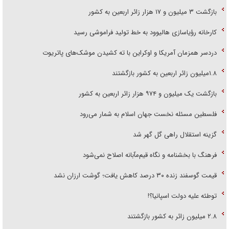
بازگشت ۳ میلیون و ۱۷ هزار زائر اربعین به کشور
کارخانه رؤیاسازی هالیوود به خط تولید فراموشی رسید
دردسر همزمان آمریکا و اوکراین با ته کشیدن موشک‌های پاتریوت
۱.۸میلیون زائر اربعین به کشور بازگشتند
بازگشت یک میلیون و ۹۷۴ هزار زائر اربعین به کشور
فلسطین مسئله نخست جهان اسلام به شمار می‌رود
گزینه استقلال راهی گل گهر شد
فرهنگ با بخشنامه و نگاه قیم‌مآبانه اصلاح نمی‌شود
قیمت گوسفند زنده ۳۰ درصد کاهش یافت؛ گوشت ارزان نشد
توطئه علیه دولت اسپانیا؟!
۲.۸ میلیون زائر به کشور بازگشتند