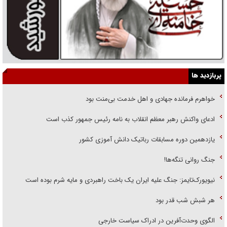
پربازدید ها
خواهرم فرمانده جهادی و اهل خدمت بی‌منت بود
ادعای واکنش رهبر معظم انقلاب به نامه رئیس جمهور کذب است
یازدهمین دوره مسابقات رباتیک دانش آموزی کشور
جنگ روانی تنگه‌ها!
نیویورک‌تایمز: جنگ علیه ایران یک باخت راهبردی و مایه شرم بوده است
هر شبش شب قدر بود
الگوی وحدت‌آفرین در ادراک سیاست خارجی