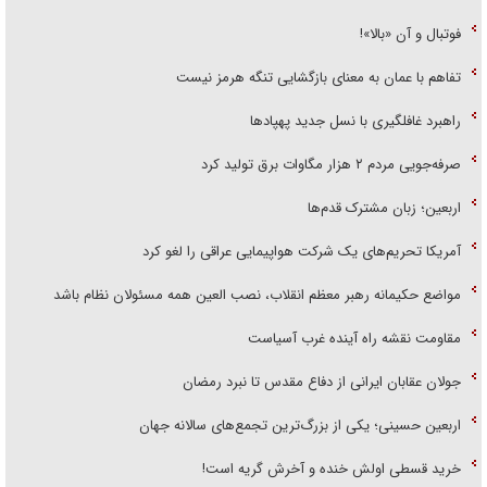
فوتبال و آن «بالا»!
تفاهم با عمان به معنای بازگشایی تنگه هرمز نیست
راهبرد غافلگیری با نسل جدید پهپاد‌ها
صرفه‌جویی مردم ۲ هزار مگاوات برق تولید کرد
اربعین؛ زبان مشترک قدم‌ها
آمریکا تحریم‌های یک شرکت هواپیمایی عراقی را لغو کرد
مواضع حکیمانه رهبر معظم انقلاب، نصب العین همه مسئولان نظام باشد
مقاومت نقشه راه آینده غرب آسیاست
جولان عقابان ایرانی از دفاع مقدس تا نبرد رمضان
اربعین حسینی؛ یکی از بزرگ‌ترین تجمع‌های سالانه جهان
خرید قسطی اولش خنده و آخرش گریه است!