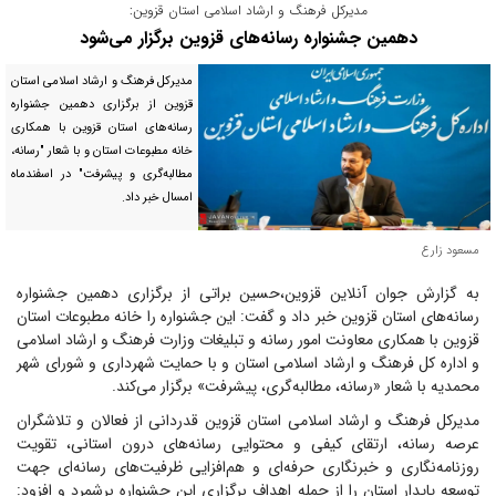
مدیرکل فرهنگ و ارشاد اسلامی استان قزوین:
دهمین جشنواره رسانه‌های قزوین برگزار می‌شود
مدیرکل فرهنگ و ارشاد اسلامی استان
قزوین از برگزاری دهمین جشنواره‌
رسانه‌های استان قزوین با همکاری
خانه مطبوعات استان و با شعار "رسانه،
مطالبه‌گری و پیشرفت" در اسفندماه
امسال خبر داد.
مسعود زارع
به گزارش جوان آنلاین قزوین،حسین براتی از برگزاری دهمین جشنواره
رسانه‌های استان قزوین خبر داد و گفت: این جشنواره را خانه مطبوعات استان
قزوین با همکاری معاونت امور رسانه و تبلیغات وزارت فرهنگ و ارشاد اسلامی
و اداره کل فرهنگ و ارشاد اسلامی استان و با حمایت شهرداری و شورای شهر
محمدیه با شعار «رسانه، مطالبه‌گری، پیشرفت» برگزار می‌کند.
مدیرکل فرهنگ و ارشاد اسلامی استان قزوین قدردانی از فعالان و تلاشگران
عرصه رسانه، ارتقای کیفی و محتوایی رسانه‌های درون استانی، تقویت
روزنامه‌نگاری و خبرنگاری حرفه‌ای و هم‌افزایی ظرفیت‌های رسانه‌ای جهت
توسعه پایدار استان را از جمله اهداف برگزاری این جشنواره برشمرد و افزود: