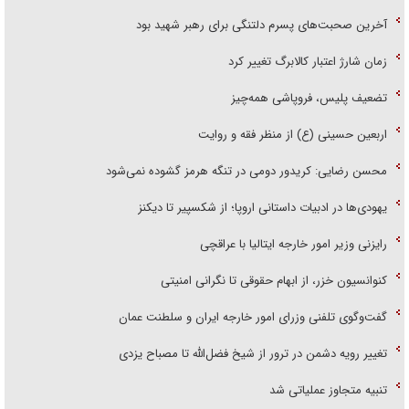
آخرین صحبت‌های پسرم دلتنگی برای رهبر شهید بود
زمان شارژ اعتبار کالابرگ تغییر کرد
تضعیف پلیس، فروپاشی همه‌چیز
اربعین حسینی (ع) از منظر فقه و روایت
محسن رضایی: کریدور دومی در تنگه هرمز گشوده نمی‌شود
یهودی‌ها در ادبیات داستانی اروپا؛ از شکسپیر تا دیکنز
رایزنی وزیر امور خارجه ایتالیا با عراقچی
کنوانسیون خزر، از ابهام حقوقی تا نگرانی امنیتی
گفت‌وگوی تلفنی وزرای امور خارجه ایران و سلطنت عمان
تغییر رویه دشمن در ترور از شیخ فضل‌الله تا مصباح یزدی
تنبیه متجاوز عملیاتی شد