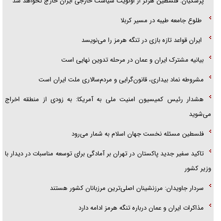
پزشکیان: فلسطین هرگز از اولویت سیاست خارجی ایران خارج نخواهد شد
طلوع جامعه طیبه در مسیر کربلا
ایران قواعد تازه بازی در تنگه هرمز را می‌نویسد
بیانیه مشترک ایران و عمان در مرحله تدوین نهایی است
مشروطه نماد بیداری، قانون‌گرایی و مردم‌سالاری ملت ایران است
هشدار رئیس کمیسیون امنیت ملی به آمریکا: به زودی از منطقه اخراج
می‌شوید
فلسطین مسئله نخست جهان اسلام به شمار می‌رود
تاکید سفیر جدید پاکستان در تهران بر آمادگی برای توسعه مناسبات در دیدار با
وزیر کشور
سردار جاویدان: مرزنشینان اصلی‌ترین مرزبانان کشور هستند
مذاکرات ایران و عمان درباره تنگه هرمز ادامه دارد