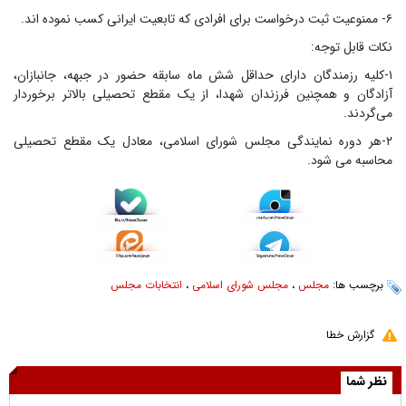
۶- ممنوعیت ثبت درخواست برای افرادی که تابعیت ایرانی کسب نموده اند.
نکات قابل توجه:
۱-کلیه رزمندگان دارای حداقل شش ماه سابقه حضور در جبهه، جانبازان،
آزادگان و همچنین فرزندان شهدا، از یک مقطع تحصیلی بالاتر برخوردار
می‌گردند.
۲-هر دوره نمایندگی مجلس شورای اسلامی، معادل یک مقطع تحصیلی
محاسبه می شود.
برچسب ها:
مجلس
،
مجلس شورای اسلامی
،
انتخابات مجلس
گزارش خطا
نظر شما