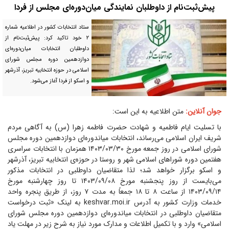
پیش‌ثبت‌نام از داوطلبان نمایندگی میان‌دوره‌ای مجلس از فردا
ستاد انتخابات کشور در اطلاعیه شماره
۲ خود تاکید کرد: پیش‌ثبت‌نام از
داوطلبان انتخابات میان‌دوره‌ای
دوازدهمین دوره مجلس شورای
اسلامی در حوزه انتخابیه تبریز، آذرشهر
و اسکو از فردا آغاز می‌شود.
جوان آنلاین:
متن اطلاعیه به این است:
با تسلیت ایام فاطمیه و شهادت حضرت فاطمه زهرا (س) به آگاهی مردم
شریف ایران اسلامی می‌رساند، انتخابات میاندوره‌ای دوازدهمین دوره مجلس
شورای اسلامی در روز جمعه مورخ ۱۴۰۳/۰۳/۳۰ همزمان با انتخابات سراسری
هفتمین دوره شوراهای اسلامی شهر و روستا در حوزه‌ی انتخابیه تبریز، آذرشهر
و اسکو برگزار خواهد شد؛ لذا متقاضیان داوطلبی در انتخابات مذکور
می‌بایست از روز پنجشنبه مورخ ۱۴۰۳/۰۹/۰۸ تا روز چهارشنبه مورخ
۱۴۰۳/۰۹/۱۴ از ساعت ۸ تا ۱۸ جمعاً به مدت ۷ روز، از طریق پنجره واحد
خدمات وزارت کشور به آدرس keshvar.moi.ir به لینک «ثبت درخواست
متقاضیان داوطلبی در انتخابات میاندوره‌ای دوازدهمین دوره مجلس شورای
اسلامی» وارد و با تکمیل اطلاعات و مدارک مورد نیاز به شرح زیر در مهلت یاد