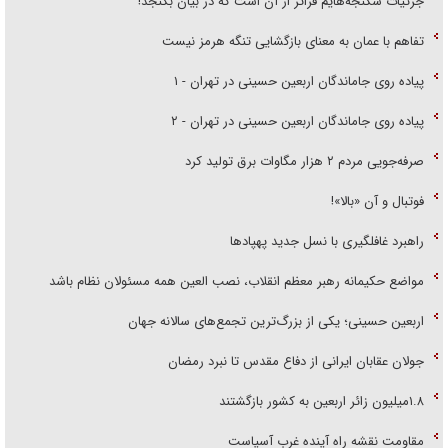
جزئیات شکنجه‌هایم فراتر از آن است که در بیان بگنجد!
تفاهم با عمان به معنای بازگشایی تنگه هرمز نیست
پیاده روی جاماندگان اربعین حسینی در تهران - ۱
پیاده روی جاماندگان اربعین حسینی در تهران - ۲
صرفه‌جویی مردم ۲ هزار مگاوات برق تولید کرد
فوتبال و آن «بالا»!
راهبرد غافلگیری با نسل جدید پهپاد‌ها
مواضع حکیمانه رهبر معظم انقلاب، نصب العین همه مسئولان نظام باشد
اربعین حسینی؛ یکی از بزرگ‌ترین تجمع‌های سالانه جهان
جولان عقابان ایرانی از دفاع مقدس تا نبرد رمضان
۱.۸میلیون زائر اربعین به کشور بازگشتند
مقاومت نقشه راه آینده غرب آسیاست