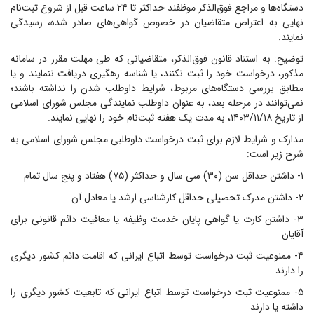
دستگاه‌ها و مراجع فوق‌الذکر موظفند حداکثر تا ۲۴ ساعت قبل از شروع ثبت‌نام
نهایی به اعتراض متقاضیان در خصوص گواهی‌های صادر شده، رسیدگی
نمایند.
توضیح: به استناد قانون فوق‌الذکر، متقاضیانی که طی مهلت مقرر در سامانه
مذکور، درخواست خود را ثبت نکنند، یا شناسه رهگیری دریافت ننمایند و یا
مطابق بررسی دستگاه‌های مربوط، شرایط داوطلب شدن را نداشته باشند؛
نمی‌توانند در مرحله بعد، به‌ عنوان داوطلب نمایندگی مجلس شورای اسلامی
از تاریخ ۱۴۰۳/۱۱/۱۸، به مدت یک هفته ثبت‌نام خود را نهایی نمایند.
مدارک و شرایط لازم برای ثبت درخواست داوطلبی مجلس شورای اسلامی به
شرح زیر است:
۱- داشتن حداقل سن (۳۰) سی سال و حداکثر (۷۵) هفتاد و پنج سال تمام
۲- داشتن مدرک تحصیلی حداقل کارشناسی ارشد یا معادل آن
۳- داشتن کارت یا گواهی پایان خدمت وظیفه یا معافیت دائم قانونی برای
آقایان
۴- ممنوعیت ثبت درخواست توسط اتباع ایرانی که اقامت دائم کشور دیگری
را دارند
۵- ممنوعیت ثبت درخواست توسط اتباع ایرانی که تابعیت کشور دیگری را
داشته یا دارند