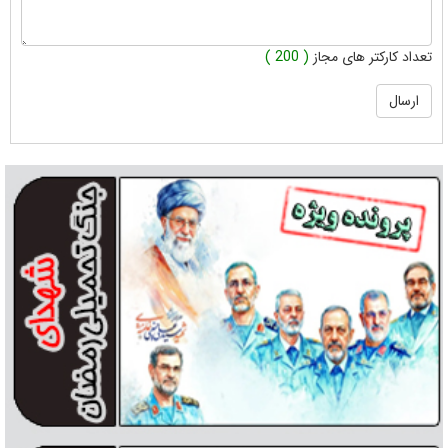
تعداد کارکتر های مجاز
( 200 )