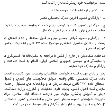
شده، درخواست خود (پیش‌ثبت‌نام) را ثبت کنند.
الف - تکمیل فرم اطلاعات درخواست‌شده
ب - بارگذاری تصویر آخرین مدرک تحصیلی معتبر
ج - بارگذاری تصویر کارت یا گواهی پایان خدمت وظیفه عمومی و یا کارت
معافیت دائمی برای آقایان با سن کمتر از ۵۰ سال
د - بارگذاری تصویر گواهی رسمی مبنی بر قبول استعفاء و عدم اشتغال در
پست و مشاغل مشمول استعفای موضوع ماده ۳۲ قانون انتخابات مجلس
شورای اسلامی
ملاحظه: متقاضیان در خارج از کشور با مراجعه به سفارتخانه‌ها، کنسولگری‌ها
یا نمایندگی‌های سیاسی جمهوری اسلامی ایران، اقدام به ثبت اطلاعات و
بارگذاری مدارک خود نمایند.
پس از پایان مهلت ثبت درخواست متقاضیان، وضعیت سن، تابعیت، اقامت
دائم، مدرک تحصیلی، نظام وظیفه، سوابق محکومیت های کیفری و شمول
استعفای ماده "۳۲" قانون توسط سازمان ها و وزارتخانه های مسئول از جمله:
سازمان ثبت احوال کشور، وزارت علوم، تحقیقات و فناوری، وزارت بهداشت،
درمان و آموزش پزشکی، وزارت امور خارجه، دانشگاه آزاد اسلامی، مراکز
مدیریت حوزه‌های علمیه، سازمان امور اداری و استخدامی کشور، دادستانی
کل کشور و فراجا بررسی، اظهارنظر و گواهی های مربوط صادر می گردد.