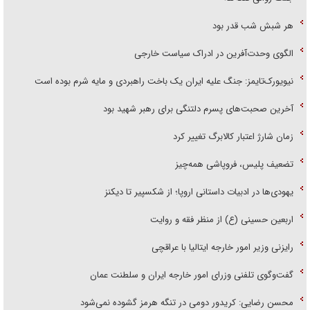
هر شبش شب قدر بود
الگوی وحدت‌آفرین در ادراک سیاست خارجی
نیویورک‌تایمز: جنگ علیه ایران یک باخت راهبردی و مایه شرم بوده است
آخرین صحبت‌های پسرم دلتنگی برای رهبر شهید بود
زمان شارژ اعتبار کالابرگ تغییر کرد
تضعیف پلیس، فروپاشی همه‌چیز
یهودی‌ها در ادبیات داستانی اروپا؛ از شکسپیر تا دیکنز
اربعین حسینی (ع) از منظر فقه و روایت
رایزنی وزیر امور خارجه ایتالیا با عراقچی
گفت‌وگوی تلفنی وزرای امور خارجه ایران و سلطنت عمان
محسن رضایی: کریدور دومی در تنگه هرمز گشوده نمی‌شود