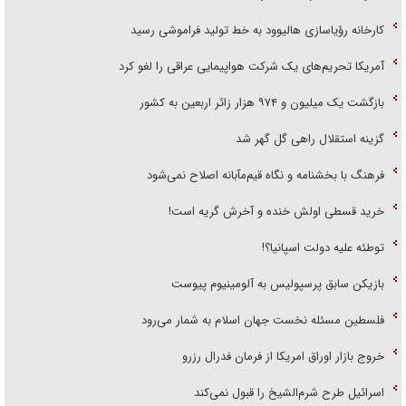
کارخانه رؤیاسازی هالیوود به خط تولید فراموشی رسید
آمریکا تحریم‌های یک شرکت هواپیمایی عراقی را لغو کرد
بازگشت یک میلیون و ۹۷۴ هزار زائر اربعین به کشور
گزینه استقلال راهی گل گهر شد
فرهنگ با بخشنامه و نگاه قیم‌مآبانه اصلاح نمی‌شود
خرید قسطی اولش خنده و آخرش گریه است!
توطئه علیه دولت اسپانیا؟!
بازیکن سابق پرسپولیس به آلومینیوم پیوست
فلسطین مسئله نخست جهان اسلام به شمار می‌رود
خروج بازار اوراق امریکا از فرمان فدرال رزرو
اسرائیل طرح شرم‌الشیخ را قبول نمی‌کند