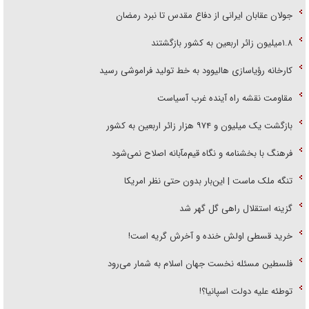
جولان عقابان ایرانی از دفاع مقدس تا نبرد رمضان
۱.۸میلیون زائر اربعین به کشور بازگشتند
کارخانه رؤیاسازی هالیوود به خط تولید فراموشی رسید
مقاومت نقشه راه آینده غرب آسیاست
بازگشت یک میلیون و ۹۷۴ هزار زائر اربعین به کشور
فرهنگ با بخشنامه و نگاه قیم‌مآبانه اصلاح نمی‌شود
تنگه ملک ماست | این‌بار بدون حتی نظر امریکا
گزینه استقلال راهی گل گهر شد
خرید قسطی اولش خنده و آخرش گریه است!
فلسطین مسئله نخست جهان اسلام به شمار می‌رود
توطئه علیه دولت اسپانیا؟!