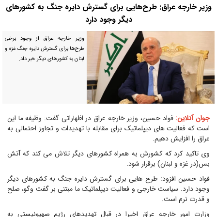
وزیر خارجه عراق: طرح‌هایی برای گسترش دایره جنگ به کشورهای
دیگر وجود دارد
وزیر خارجه عراق از وجود برخی
طرح‌ها برای گسترش دایره جنگ غزه و
لبنان به کشورهای دیگر خبر داد.
جوان آنلاین:
فواد حسین، وزیر خارجه عراق در اظهاراتی گفت: وظیفه ما این
است که فعالیت های دیپلماتیک برای مقابله با تهدیدات و تجاوز احتمالی به
عراق را افزایش دهیم.
وی تاکید کرد که کشورش به همراه کشورهای دیگر تلاش می کند که آتش
بس(در غزه و لبنان) برقرار شود.
فواد حسین افزود: طرح هایی برای گسترش دایره جنگ به کشورهای دیگر
وجود دارد. سیاست خارجی و فعالیت دیپلماتیک ما مبتنی بر گفت وگو، صلح
و قدرت نرم است.
وزارت امور خارجه عراق اخیرا در قبال تهدیدهای رژیم صهیونیستی به