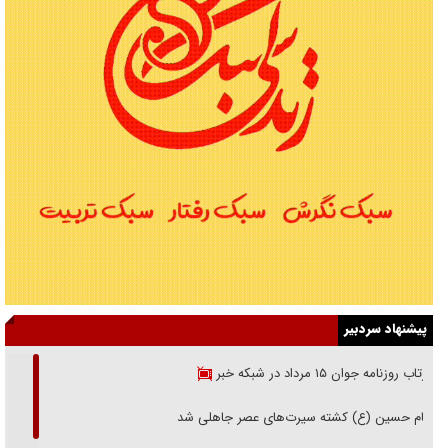
پیشنهاد سردبیر
بازتاب روزنامه جوان ۱۵ مرداد در شبکه خبر
امام حسین (ع) کشته سیرت‌های عصر جاهلی شد