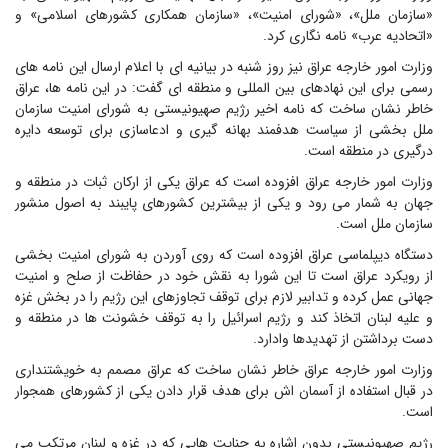
«سازمان ملل»، «شورای امنیت»، «سازمان همکاری کشورهای اسلامی» و
«اتحادیه عرب» نامه نگاری کرد.
وزارت امور خارجه عراق نیز روز شنبه در بیانیه ای با اعلام ارسال این نامه های
رسمی برای این نهادهای بین المللی و منطقه ای گفت: در این نامه ها، عراق
خاطر نشان ساخت که نامه اخیر رژیم صهیونیستی به شورای امنیت سازمان
ملل بخشی از سیاست هدفمند بهانه گیری و ادعاسازی برای توسعه دایره
درگیری در منطقه است.
وزارت امور خارجه عراق افزوده است که عراق یکی از ارکان ثبات در منطقه و
جهان به شمار می رود و یکی از بیشترین کشورهای پایبند به اصول منشور
سازمان ملل است.
دستگاه دیپلماسی عراق افزوده است که روی آوردن به شورای امنیت بخشی
از رویکرد عراق است تا این شورا به نقش خود در حفاظت از صلح و امنیت
جهانی عمل کرده و تدابیر لازم برای توقف تجاوزهای این رژیم را در بخش غزه
و علیه لبنان اتخاذ کند و رژیم اسرائیل را به توقف خشونت ها در منطقه و
دست برداشتن از تهدیدها وادارد.
وزارت امور خارجه عراق خاطر نشان ساخت که عراق مصمم به خویشتنداری
در قبال استفاده از آسمان اش برای هدف قرار دادن یکی از کشورهای همجوار
است.
رژیم صهیونیستی بدون اشاره به جنایت هایی که در غزه و لبنان مرتکب می