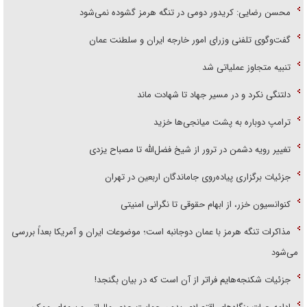
محسن رضایی: کریدور دومی در تنگه هرمز گشوده نمی‌شود
گفت‌وگوی تلفنی وزرای امور خارجه ایران و سلطنت عمان
تنبیه متجاوز عملیاتی شد
دلتنگی نکرد و در مسیر جهاد تا شهادت ماند
ترامپ دوباره به پشت میانجی‌ها خزید
تغییر رویه دشمن در ترور از شیخ فضل‌الله تا مصباح یزدی
جزئیات برگزاری پیاده‌روی جاماندگان اربعین در تهران
کنوانسیون خزر، از ابهام حقوقی تا نگرانی امنیتی
مذاکرات تنگه هرمز با عمان دوجانبه است؛ موضوعات ایران و آمریکا بعداً بررسی
می‌شود
جزئیات شکنجه‌هایم فراتر از آن است که در بیان بگنجد!