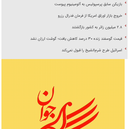
بازیکن سابق پرسپولیس به آلومینیوم پیوست
خروج بازار اوراق امریکا از فرمان فدرال رزرو
۲.۸ میلیون زائر به کشور بازگشتند
قیمت گوسفند زنده ۳۰ درصد کاهش یافت؛ گوشت ارزان نشد
اسرائیل طرح شرم‌الشیخ را قبول نمی‌کند