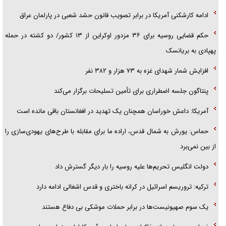
ادامه کارشکنی آمریکا در برابر تصویب قانون حشد شعبی در پارلمان عراق
حکم قضایی روسیه برای ۳۶ مزدور اوکراین از ۱۳ کشور/ دو کشته در حمله
پهپادی به بریانسک
افزایش شمار شهدای غزه به ۷۳ هزار و ۳۸۲ نفر
پنتاگون جلسه اضطراری برای تأمین تسلیحات برگزار می‌کند
آمریکا: داعش خوراسان همچنان یک تهدید در افغانستان باقی مانده است
حماس: یورش به شمال قدس، اراده ما برای مقابله با طرح‌های یهودی‌سازی را
از بین نمی‌برد
دولت انگلیس تحریم‌ها علیه روسیه را بار دیگر گسترش داد
ترکیه: تروریسم اسرائیل در کرانه باختری و قدس اشغالی ادامه دارد
یک سوم صهیونیست‌ها در برابر حملات موشکی بی دفاع هستند