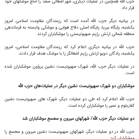
حزب الله همچنین در عملیات دیگری، شهر اشغالی صفد را آماج موشکهای خود
قرار داد.
در بیانیه دیگر حزب الله آمده است که رزمندگان مقاومت اسلامی امروز
یکشنبه، پایگاه بیریا، پایگاه اصلی دفاع هوایی و موشکی وابسته به فرماندهی
منطقه شمالی ارتش رژیم صهیونیستی را موشکباران کردند.
حزب الله در بیانیه دیگری اعلام کرد که رزمندگان مقاومت اسلامی، امروز
یکشنبه، پادگان دویو ارتش رژیم اشغالگر را با موشک هدف قرار دادند.
در عملیات دیگر حزب الله، شهرک صهیونیست نشین یرؤون موشکباران شده
است.
موشکباران دو شهرک صهیونیست نشین دیگر در عملیات‌های حزب الله
حزب الله اعلام کرد که طی دو عملیات دیگر، شهرک های صهیونیست نشین
کفاربلوم و عمیر را موشکباران کرده است.
دو عملیات دیگر حزب الله/ شهرکهای میرون و سعسع موشکباران شد
حزب الله در دو عملیات دیگر، شهرکهای صهیونیست نشین میرون و سعسع را
موشکباران کرد.