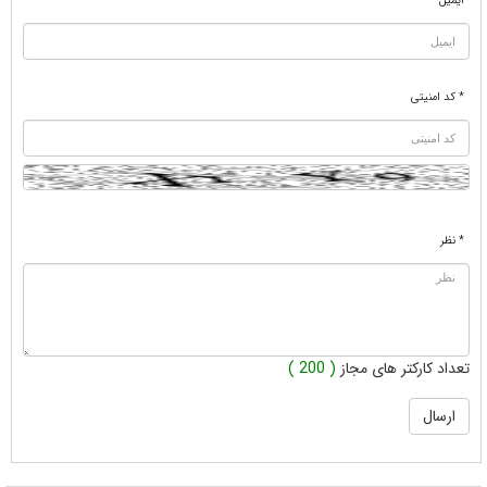
ایمیل
* کد امنیتی
* نظر
تعداد کارکتر های مجاز
( 200 )