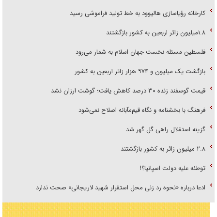
کارخانه رؤیاسازی هالیوود به خط تولید فراموشی رسید
۱.۸میلیون زائر اربعین به کشور بازگشتند
فلسطین مسئله نخست جهان اسلام به شمار می‌رود
بازگشت یک میلیون و ۹۷۴ هزار زائر اربعین به کشور
قیمت گوسفند زنده ۳۰ درصد کاهش یافت؛ گوشت ارزان نشد
فرهنگ با بخشنامه و نگاه قیم‌مآبانه اصلاح نمی‌شود
گزینه استقلال راهی گل گهر شد
۲.۸ میلیون زائر به کشور بازگشتند
توطئه علیه دولت اسپانیا؟!
ادعا درباره «نحوه رد زنی محل استقرار شهید لاریجانی» صحت ندارد