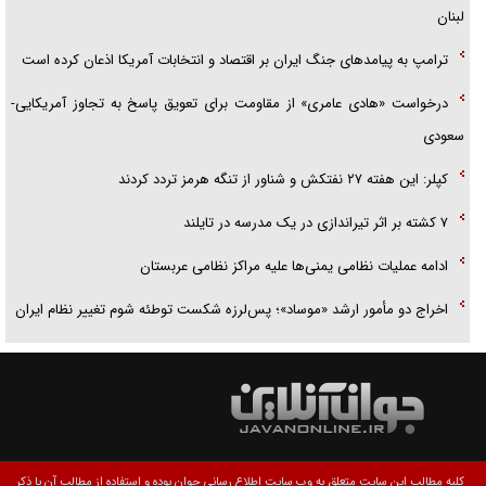
لبنان
ترامپ به پیامدهای جنگ ایران بر اقتصاد و انتخابات آمریکا اذعان کرده است
درخواست «هادی عامری» از مقاومت برای تعویق پاسخ به تجاوز آمریکایی-
سعودی
کپلر: این هفته ۲۷ نفتکش و شناور از تنگه هرمز تردد کردند
۷ کشته بر اثر تیراندازی در یک مدرسه در تایلند
ادامه عملیات نظامی یمنی‌ها علیه مراکز نظامی عربستان
اخراج دو مأمور ارشد «موساد»؛ پس‌لرزه شکست توطئه شوم تغییر نظام ایران
کلیه مطالب این سایت متعلق به وب سایت اطلاع رسانی جوان بوده و استفاده از مطالب آن با ذکر