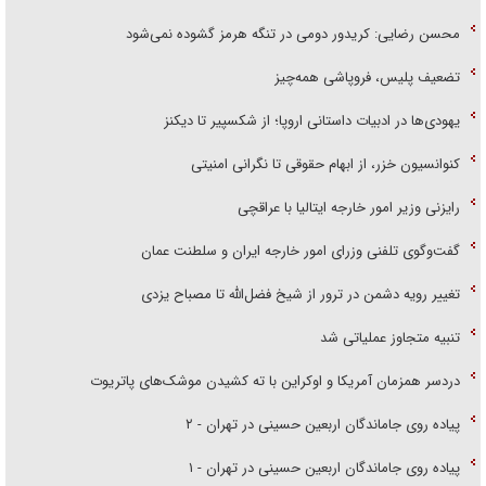
محسن رضایی: کریدور دومی در تنگه هرمز گشوده نمی‌شود
تضعیف پلیس، فروپاشی همه‌چیز
یهودی‌ها در ادبیات داستانی اروپا؛ از شکسپیر تا دیکنز
کنوانسیون خزر، از ابهام حقوقی تا نگرانی امنیتی
رایزنی وزیر امور خارجه ایتالیا با عراقچی
گفت‌وگوی تلفنی وزرای امور خارجه ایران و سلطنت عمان
تغییر رویه دشمن در ترور از شیخ فضل‌الله تا مصباح یزدی
تنبیه متجاوز عملیاتی شد
دردسر همزمان آمریکا و اوکراین با ته کشیدن موشک‌های پاتریوت
پیاده روی جاماندگان اربعین حسینی در تهران - ۲
پیاده روی جاماندگان اربعین حسینی در تهران - ۱