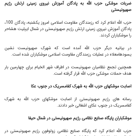
ضربات موشکی حزب الله به پادگان آموزش نیروی زمینی ارتش رژیم
صهیونیستی
حزب الله اعلام کرد که رزمندگان مقاومت اسلامی امروز یکشنبه، پادگان 100،
پادگان آموزش نیروی زمینی ارتش رژیم صهیونیستی در شمال اییلیت هشاحر
را موشکباران کردند.
در بیانیه دیگر حزب الله آمده است که شهرک صهیونیست نشین
یسودهامعلاه در عملیات رزمندگان مقاومت اسلامی موشکباران شده است.
همچنین تجمع نظامیان صهیونیست در اطراف شهر الخیام برای چهارمین بار
هدف حملات موشکی حزب الله قرار گرفته است.
اصابت موشکهای حزب الله به شهرک کفامسریک در جنوب عکا
رسانه های رژیم صهیونیستی از اصابت موشکهای حزب الله به شهرک
کفامسریک در جنوب عکای اشغالی خبر دادند.
موشکباران پایگاه صنایع نظامی رژیم صهیونیستی در شمال حیفا
حزب الله اعلام کرد که پایگاه صنایع نظامی زولوفون رژیم صهیونیستی در