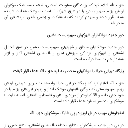
حزب الله اعلام کرد که رزمندگان مقاومت اسلامی، امشب سه تانک مرکاوای
ارتش رژیم صهیونیستی را در شرق شهرک البیاضه با موشک هدایت شونده
هدف قرار داده و منهدم کردند که به هلاکت و زخمی شدن سرنشینان آن
منجر شد.
دور جدید موشکباران شهرکهای صهیونیست نشین
دور جدید موشکباران مناطق و شهرکهای صهیونیست نشین در عمق الجلیل
اشغالی و شهرکهای نزدیکی مرزهای لبنان و فلسطین اشغالی آغاز و آژیر
هشدار هم به صدا درآمده است.
پایگاه دریایی حیفا با موشکهای منحصر به فرد حزب الله هدف قرار گرفت
حزب الله اعلام کرد که پایگاه دریایی حیفا وابسته به نیروی دریایی ارتش
رژیم صهیونیستی که ناوگان قایقهای موشک انداز و زیردریایی‌های رژیم را در
خود جای داده و 35 کیلومتر از مرزهای لبنان و فلسطین اشغالی فاصله دارد، با
موشکهای منحصر به فرد هدف قرار داده است.
انفجارهای مهیب در تل آویو در پی شلیک موشکهای حزب الله
در پی دور جدید موشکباران مناطق مختلف فلسطین اشغالی، منابع خبری از