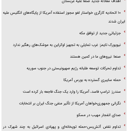
اهداف معادله جدید صنعا علیه عربستان
۱۰ اتحادیه کارگری خواستار لغو مجوز استفاده آمریکا از پایگاه‌های انگلیس علیه
ایران شدند
جزئیاتی جدید از توافق مکه
نیویورک تایمز: غرب تمایلی به تجهیز اوکراین به موشک‌های رهگیر ندارد
صنعا: نیروهای ما در کمین‌ هستند
تداوم تحرکات توسعه طلبانه رژیم صهیونیستی در جنوب سوریه
حمله سایبری گسترده به بورس آمریکا
سندرز: ترامپ فاسد، آمریکا را وارد یک جنگ فاجعه بار کرده است
نگرانی جمهوری‌خواهان آمریکا از تأثیر منفی جنگ ایران بر انتخابات
صدای انفجار مهیب در مسکو
تداوم نقض آتش‌بس؛حمله توپخانه‌ای و پهپادی اسرائیل به چند شهرک در