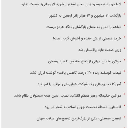
ادعا درباره «نحوه رد زنی محل استقرار شهید لاریجانی» صحت ندارد
بازگشت ۳ میلیون و ۱۷ هزار زائر اربعین به کشور
تفاهم با عمان به معنای بازگشایی تنگه هرمز نیست
خرید قسطی اولش خنده و آخرش گریه است!
وزیر صمت عازم پاکستان شد
جولان عقابان ایرانی از دفاع مقدس تا نبرد رمضان
قیمت گوسفند زنده ۳۰ درصد کاهش یافت؛ گوشت ارزان نشد
آمریکا تحریم‌های یک شرکت هواپیمایی عراقی را لغو کرد
مواضع حکیمانه رهبر معظم انقلاب، نصب العین همه مسئولان نظام باشد
فلسطین مسئله نخست جهان اسلام به شمار می‌رود
اربعین حسینی؛ یکی از بزرگ‌ترین تجمع‌های سالانه جهان