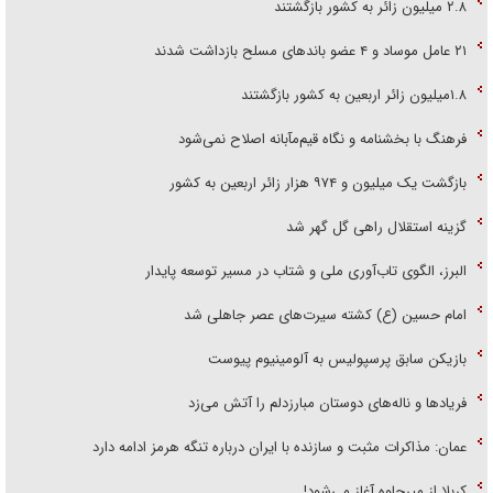
۲.۸ میلیون زائر به کشور بازگشتند
۲۱ عامل موساد و ۴ عضو باند‌های مسلح بازداشت شدند
۱.۸میلیون زائر اربعین به کشور بازگشتند
فرهنگ با بخشنامه و نگاه قیم‌مآبانه اصلاح نمی‌شود
بازگشت یک میلیون و ۹۷۴ هزار زائر اربعین به کشور
گزینه استقلال راهی گل گهر شد
البرز، الگوی تاب‌آوری ملی و شتاب در مسیر توسعه پایدار
امام حسین (ع) کشته سیرت‌های عصر جاهلی شد
بازیکن سابق پرسپولیس به آلومینیوم پیوست
فریاد‌ها و ناله‌های دوستان مبارزدلم را آتش می‌زد
عمان: مذاکرات مثبت و سازنده با ایران درباره تنگه هرمز ادامه دارد
کربلا از میرجاوه آغاز می‌شود!