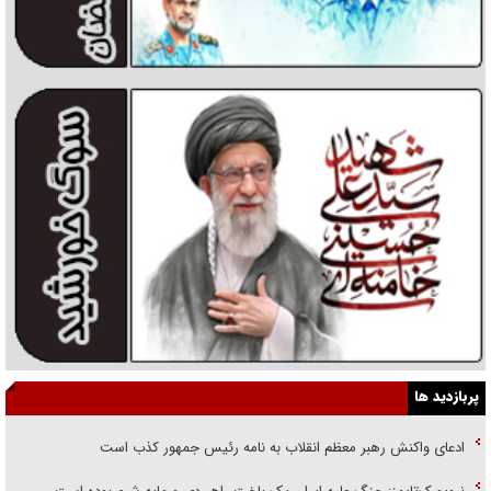
پربازدید ها
ادعای واکنش رهبر معظم انقلاب به نامه رئیس جمهور کذب است