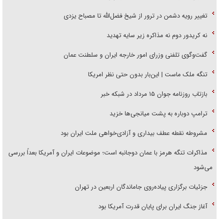
تغییر رویه دشمن در ترور از شیخ فضل‌الله تا مصباح یزدی
نه کریدور دوم نه مذاکره زیر سایه تهدید
گفت‌وگوی تلفنی وزرای امور خارجه ایران و سلطنت عمان
تنگه ملک ماست | این‌بار بدون حتی نظر امریکا
بازتاب روزنامه جوان ۱۵ مرداد در شبکه خبر
ترامپ دوباره به پشت میانجی‌ها خزید
مشروطه نقطه عطف بیداری و آزادی‌خواهی ملت ایران بود
مذاکرات تنگه هرمز با عمان دوجانبه است؛ موضوعات ایران و آمریکا بعداً بررسی
می‌شود
جزئیات برگزاری پیاده‌روی جاماندگان اربعین در تهران
آغاز جنگ ایران برای پایان قدرت آمریکا بود