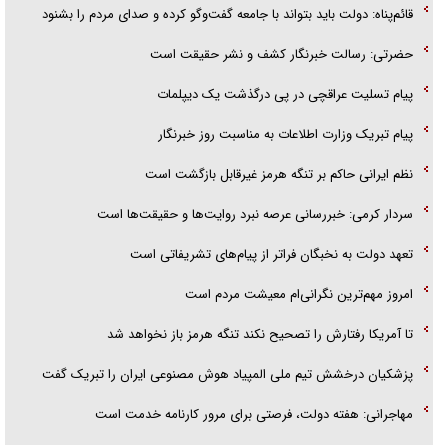
قائم‌پناه: دولت باید بتواند با جامعه گفت‌و‌گو کرده و صدای مردم را بشنود
حضرتی: رسالت خبرنگار کشف و نشر حقیقت است
پیام تسلیت عراقچی در پی درگذشت یک دیپلمات
پیام تبریک وزارت اطلاعات به مناسبت روز خبرنگار
نظم ایرانی حاکم بر تنگه هرمز غیرقابل بازگشت است
سردار کرمی: خبررسانی عرصه نبرد روایت‌ها و حقیقت‌ها است
تعهد دولت به نخبگان فراتر از پیام‎‌های تشریفاتی است
امروز مهم‌ترین نگرانی‌ام معیشت مردم است
تا آمریکا رفتارش را تصحیح نکند تنگه هرمز باز نخواهد شد
پزشکیان درخشش تیم ملی المپیاد هوش مصنوعی ایران را تبریک گفت
مهاجرانی: هفته دولت، فرصتی برای مرور کارنامه خدمت است