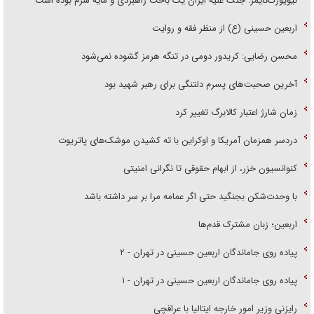
نیویورک‌تایمز: جنگ علیه ایران یک باخت راهبردی و مایه شرم بوده است
اربعین حسینی (ع) از منظر فقه و روایت
محسن رضایی: کریدور دومی در تنگه هرمز گشوده نمی‌شود
آخرین صحبت‌های پسرم دلتنگی برای رهبر شهید بود
زمان شارژ اعتبار کالابرگ تغییر کرد
دردسر همزمان آمریکا و اوکراین با ته کشیدن موشک‌های پاتریوت
کنوانسیون خزر، از ابهام حقوقی تا نگرانی امنیتی
با وحدت‌شکن بجنگید حتی اگر عمامه مرا بر سر داشته باشد
اربعین؛ زبان مشترک قدم‌ها
پیاده روی جاماندگان اربعین حسینی در تهران - ۲
پیاده روی جاماندگان اربعین حسینی در تهران - ۱
رایزنی وزیر امور خارجه ایتالیا با عراقچی