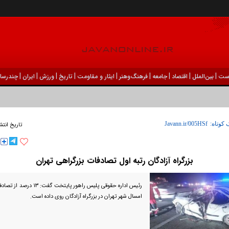
|
|
|
|
|
|
|
|
|
ست
بين‌الملل
اقتصاد
جامعه
فرهنگ‌و‌هنر
ایثار و مقاومت
تاریخ
ورزش
ايران
چندرسان
 کوتاه:
تاریخ انتش
بزرگراه آزادگان رتبه اول تصادفات بزرگراهی تهران
امسال شهر تهران در بزرگراه آزادگان روی داده است.