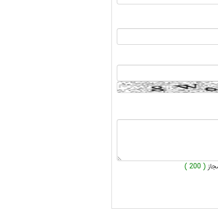
جاز
( 200 )