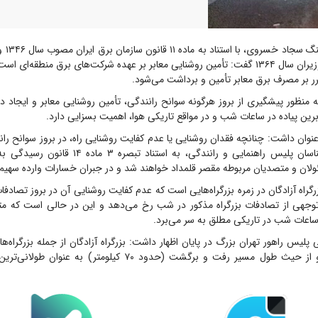
سرهنگ س
آن مصوب هیأت وزیران سال ۱۳۶۴ گفت: تأمین روشنایی معابر بر عهده شرکت‌های برق منطقه‌ای
ر بر مصرف برق معابر تأمین و برداشت می‌شود.
منظور پیشگیری از بروز هرگونه سوانح رانندگی، تأمین روشنایی معابر و ایجاد 
ابرین پیاده در ساعات شب و در مواقع تاریکی هوا، اهمیت بسزایی دارد.
عنوان داشت: چنانچه فقدان روشنایی یا عدم کفایت روشنایی راه، در بروز سوانح را
به تشخیص کارشناسان پلیس راهنمایی و رانندگی، به استن
راه آزادگان در زمره بزرگراه‌هایی است که عدم کفایت روشنایی آن در بروز تصادفات
 توجهی از تصادفات بزرگراه مذکور در شب رخ می‌دهد و این در حالی است که متأ
ر ساعات شب در تاریکی مطلق به سر می‌برد.
پلیس راهور تهران بزرگ در پایان اظهار داشت: بزرگراه آزادگان از جمله بزرگراه‌ها
شهر تهران است و از حیث طول مسیر رفت و برگشت (حدود ۷۰ کیلومتر) به