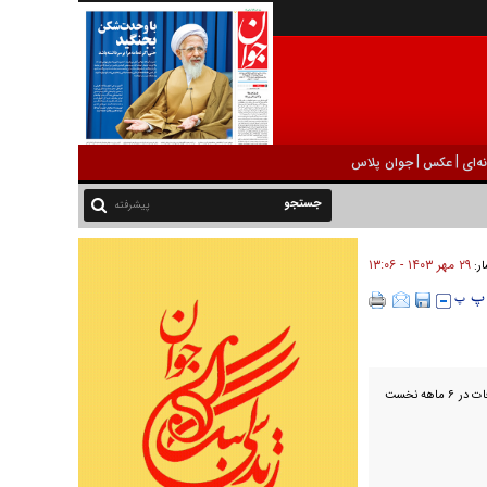
|
|
ه‌ای
عکس
جوان پلاس
پیشرفته
۲۹ مهر ۱۴۰۳ - ۱۳:۰۶
ار:
رئیس اداره حقوقی پلیس راهور پایتخت گفت: ۱۳ درصد از تصادفات در ۶ ماهه نخست