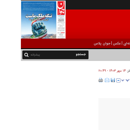
|
|
ه‌ای
عکس
جوان پلاس
پیشرفته
۱۴ مهر ۱۴۰۳ - ۲۰:۴۹
ار: