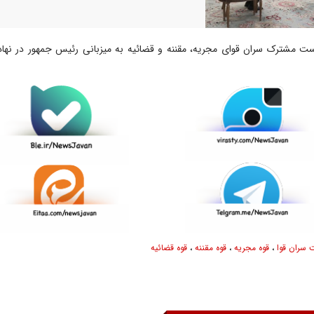
 مشترک سران قوای مجریه، مقننه و قضائیه به میزبانی رئیس جمهور در نها
سران قوا
،
قوه مجریه
،
قوه مقننه
،
قوه قضائیه