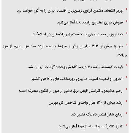
وزیر اقتصاد: دشمن آرزوی زمین‌زدن اقتصاد ایران را به گور خواهد برد
فروش فوری اعتباری زامیاد EX آغاز می‌شود
دیدار وزیر صمت ایران با نخست‌وزیر پاکستان در اسلام‌آباد
خروج بیش از ۳.۳ میلیون زائر از مرز‌ها / وعده تردد ۱۰۰ هزار نفری از مرز
چیلات
قیمت گوسفند زنده ۳۰ درصد کاهش یافت؛ گوشت ارزان نشد
آخرین وضعیت امنیت سایبری زیرساخت‌های راه‌آهن کشور
رجبی‌مشهدی: افزایش قبض برق ناشی از عبور از الگوی مصرف است
رشد بیش از ۱۳۰ هزار واحدی شاخص کل بورس
زمان شارژ اعتبار کالابرگ تغییر کرد
شارژ کالابرگ مرداد ماه از فردا آغاز می‌شود