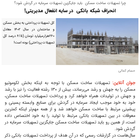
چرا تسهیلات ساخت مسکن باید جایگزین تسهیلات سرمایه در گردش شود؟
انحراف شبکه بانکی در سایه انفعال مدیریتی!
کل تسهیلات پرداختی به بخش مسکن
و ساختمان در سال ۱۴۰۲ معادل
۲۶۰‌هزارمیلیارد تومان (۶/۵ درصد کل
تسهیلات پرداختی) بوده است!
حسام کمالی
جوان آنلاین:
تسهیلات ساخت مسکن با توجه به اینکه بخش لکوموتیو
مسکن را به جهش و رشد می‌رساند، بیش از ۱۳۰ رشته فعالیت را نیز با رشد
و جهش در تولیدات همراه خواهد کرد و پرداخت تسهیلات ساخت مسکن،
خود به خود موجب ایجاد سرمایه در گردش برای صنایع وابسته پسینی و
پیشینی مرتبط با ساخت مسکن خواهد شد و از همه مهم‌تر اینکه کمترین
معوقات در بین تسهیلات بانکی مرتبط با تولید را به خود اختصاص داده
است، از همین رو باید تسهیلات ساخت مسکن جایگزین تسهیلات سرمایه در
گردش شود.
سال‌هاست در گزارشات رسمی که در آن هدف از پرداخت تسهیلات بانکی ذکر