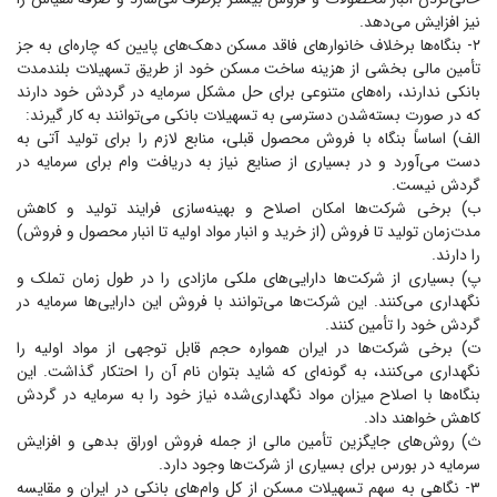
نیز افزایش می‌دهد.
۲- بنگاه‌ها برخلاف خانوار‌های فاقد مسکن دهک‌های پایین که چاره‌ای به جز
تأمین مالی بخشی از هزینه ساخت مسکن خود از طریق تسهیلات بلندمدت
بانکی ندارند، راه‌های متنوعی برای حل مشکل سرمایه در گردش خود دارند
که در صورت بسته‌شدن دسترسی به تسهیلات بانکی می‌توانند به کار گیرند:
الف) اساساً بنگاه با فروش محصول قبلی، منابع لازم را برای تولید آتی به
دست می‌آورد و در بسیاری از صنایع نیاز به دریافت وام برای سرمایه در
گردش نیست.
ب) برخی شرکت‌ها امکان اصلاح و بهینه‌سازی فرایند تولید و کاهش
مدت‌زمان تولید تا فروش (از خرید و انبار مواد اولیه تا انبار محصول و فروش)
را دارند.
پ) بسیاری از شرکت‌ها دارایی‌های ملکی مازادی را در طول زمان تملک و
نگهداری می‌کنند. این شرکت‌ها می‌توانند با فروش این دارایی‌ها سرمایه در
گردش خود را تأمین کنند.
ت) برخی شرکت‌ها در ایران همواره حجم قابل توجهی از مواد اولیه را
نگهداری می‌کنند، به گونه‌ای که شاید بتوان نام آن را احتکار گذاشت. این
بنگاه‌ها با اصلاح میزان مواد نگهداری‌شده نیاز خود را به سرمایه در گردش
کاهش خواهند داد.
ث) روش‌های جایگزین تأمین مالی از جمله فروش اوراق بدهی و افزایش
سرمایه در بورس برای بسیاری از شرکت‌ها وجود دارد.
۳- نگاهی به سهم تسهیلات مسکن از کل وام‌های بانکی در ایران و مقایسه