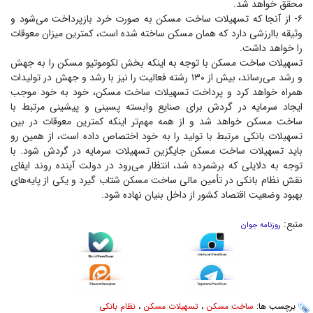
محقق خواهد شد.
۶- از آنجا که تسهیلات ساخت مسکن به صورت خرد بازپرداخت می‌شود و
وثیقه باارزشی دارد که همان مسکن ساخته شده است، کمترین میزان معوقات
را خواهد داشت.
تسهیلات ساخت مسکن با توجه به اینکه بخش لکوموتیو مسکن را به جهش
و رشد می‌رساند، بیش از ۱۳۰ رشته فعالیت را نیز با رشد و جهش در تولیدات
همراه خواهد کرد و پرداخت تسهیلات ساخت مسکن، خود به خود موجب
ایجاد سرمایه در گردش برای صنایع وابسته پسینی و پیشینی مرتبط با
ساخت مسکن خواهد شد و از همه مهم‌تر اینکه کمترین معوقات در بین
تسهیلات بانکی مرتبط با تولید را به خود اختصاص داده است، از همین رو
باید تسهیلات ساخت مسکن جایگزین تسهیلات سرمایه در گردش شود. با
توجه به دلایلی که برشمرده شد، انتظار می‌رود در دولت آینده روند ایفای
نقش نظام بانکی در تأمین مالی ساخت مسکن شتاب گیرد و یکی از پایه‌های
بهبود وضعیت اقتصاد کشور از داخل بنیان نهاده شود.
منبع:
روزنامه جوان
برچسب ها:
ساخت مسکن
،
تسهیلات مسکن
،
نظام بانکی