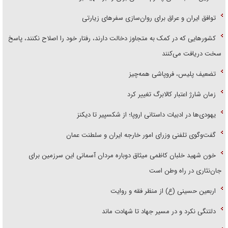
توافق ایران و عراق برای روان‌سازی سفر‌های زیارتی
کشور‌هایی که در کمک به متجاوز دخالت دارند، رفتار خود را اصلاح نکنند، پاسخ
سخت دریافت می‌کنند
تضعیف پلیس، فروپاشی همه‌چیز
زمان شارژ اعتبار کالابرگ تغییر کرد
یهودی‌ها در ادبیات داستانی اروپا؛ از شکسپیر تا دیکنز
گفت‌وگوی تلفنی وزرای امور خارجه ایران و سلطنت عمان
خون شهید خلبان کاظمی میثاق دوباره مردان آسمانی این سرزمین برای
جان‌نثاری در راه وطن است
اربعین حسینی (ع) از منظر فقه و روایت
دلتنگی نکرد و در مسیر جهاد تا شهادت ماند