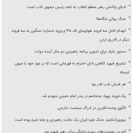
ادعای واکنش رهبر معظم انقلاب به نامه رئیس جمهور کذب است
جنگ روانی تنگه‌ها!
انهدام کامل سه فروند هواپیمای اف ۳۵ و ورود خسارت سنگین به سه فروند
دیگر در الازرق اردن
دستور عارف برای تدوین برنامه راهبردی دو سال آینده دولت
تشییع شهید کاظمی ادای احترام به قهرمانی است که بر عهد خود با میهن
ایستاد
هر شبش شب قدر بود
یک فروند پهپاد متخاصم در بندر امام خمینی منهدم شد
الگوی وحدت‌آفرین در ادراک سیاست خارجی
نیویورک‌تایمز: جنگ علیه ایران یک باخت راهبردی و مایه شرم بوده است
آخرین صحبت‌های پسرم دلتنگی برای رهبر شهید بود