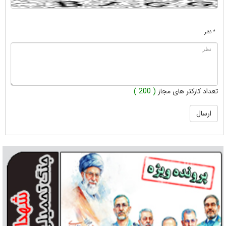
* نظر
تعداد کارکتر های مجاز
( 200 )