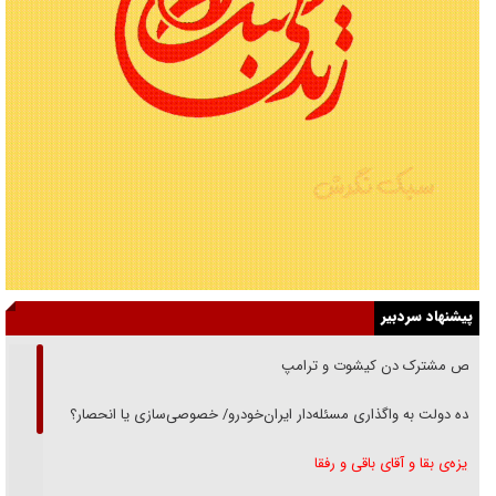
پیشنهاد سردبیر
رقص مشترک دن کیشوت و ترامپ
دنده دولت به واگذاری مسئله‌دار ایران‌خودرو/ خصوصی‌سازی یا انحصار؟
غریزه‌ی بقا و آقای باقی و رفقا