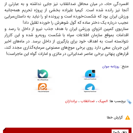
افسردگی حاد، در میان محافل ضدانقلاب نیز جایی نداشته و به عبارتی از
آنجا نیز رانده شده است. کیمیا علیزاده بخشی از پروژه تحریم همه‌جانبه
ورزش ایران بود که شکست‌خورده است و پرونده او را نباید به داستان‌سرایی
عجیب درباره یک دختر ساده که گول شوهرش را خورده تقلیل داد!
سناریوی کمپین انزوای ورزشی ایران با هدف جذب نیرو از داخل با رصد و
اقدامات بموقع سازمان اطلاعات سپاه با شکست روبه‌رو شده و این کارزار
نتوانسته است به اهداف خود برای یارگیری از داخل برسد. در ماه‌های اخیر
این جریان سعی دارد روی برخی موج‌های مصنوعی سرمایه‌گذاری مجدد کند،
قرار‌های پنهانی برخی عناصر ضدایرانی در مالزی و امارات گواه این ماجراست!
منبع:
روزنامه جوان
برچسب ها:
المپیک
،
ضدانقلاب
،
براندازان
گزارش خطا
نظر شما