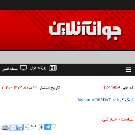
روزنامه جوان
نسخه اصلی
Toggle
navigation
کد خبر:
1244989
تاریخ انتشار:
۲۲ مرداد ۱۴۰۳ - ۰۱:۴۰
لینک کوتاه:
سیاست
اخبار کلی
»