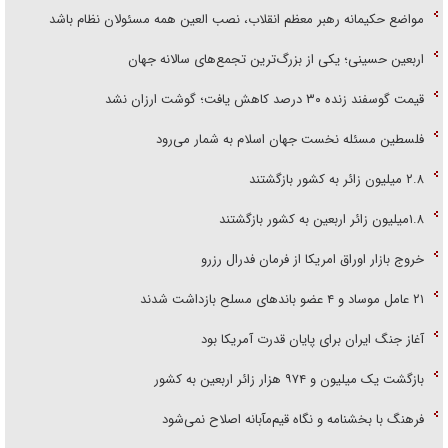
مواضع حکیمانه رهبر معظم انقلاب، نصب العین همه مسئولان نظام باشد
اربعین حسینی؛ یکی از بزرگ‌ترین تجمع‌های سالانه جهان
قیمت گوسفند زنده ۳۰ درصد کاهش یافت؛ گوشت ارزان نشد
فلسطین مسئله نخست جهان اسلام به شمار می‌رود
۲.۸ میلیون زائر به کشور بازگشتند
۱.۸میلیون زائر اربعین به کشور بازگشتند
خروج بازار اوراق امریکا از فرمان فدرال رزرو
۲۱ عامل موساد و ۴ عضو باند‌های مسلح بازداشت شدند
آغاز جنگ ایران برای پایان قدرت آمریکا بود
بازگشت یک میلیون و ۹۷۴ هزار زائر اربعین به کشور
فرهنگ با بخشنامه و نگاه قیم‌مآبانه اصلاح نمی‌شود