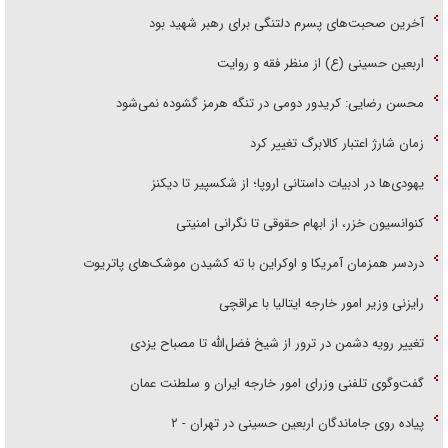
آخرین صحبت‌های پسرم دلتنگی برای رهبر شهید بود
اربعین حسینی (ع) از منظر فقه و روایت
محسن رضایی: کریدور دومی در تنگه هرمز گشوده نمی‌شود
زمان شارژ اعتبار کالابرگ تغییر کرد
یهودی‌ها در ادبیات داستانی اروپا؛ از شکسپیر تا دیکنز
کنوانسیون خزر، از ابهام حقوقی تا نگرانی امنیتی
دردسر همزمان آمریکا و اوکراین با ته کشیدن موشک‌های پاتریوت
رایزنی وزیر امور خارجه ایتالیا با عراقچی
تغییر رویه دشمن در ترور از شیخ فضل‌الله تا مصباح یزدی
گفت‌وگوی تلفنی وزرای امور خارجه ایران و سلطنت عمان
پیاده روی جاماندگان اربعین حسینی در تهران - ۲