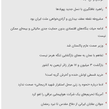
راهبرد غافلگیری با نسل جدید پهپاد‌ها
مشروطه نقطه عطف بیداری و آزادی‌خواهی ملت ایران بود
ادامه حیات بنگاه‌های اقتصادی بدون حمایت جدی مالیاتی و بیمه‌ای ممکن
نیست
وزیر صمت عازم پاکستان شد
تفاهم با عمان به معنای بازگشایی تنگه هرمز نیست
بازگشت ۳ میلیون و ۱۷ هزار زائر اربعین به کشور
خرید قسطی اولش خنده و آخرش گریه است!
ادعا درباره «نحوه رد زنی محل استقرار شهید لاریجانی» صحت ندارد
آمریکا تحریم‌های یک شرکت هواپیمایی عراقی را لغو کرد
جولان عقابان ایرانی از دفاع مقدس تا نبرد رمضان