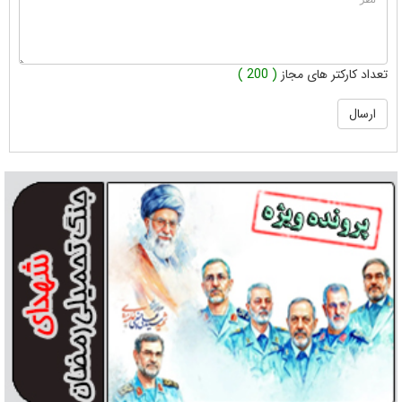
تعداد کارکتر های مجاز
( 200 )