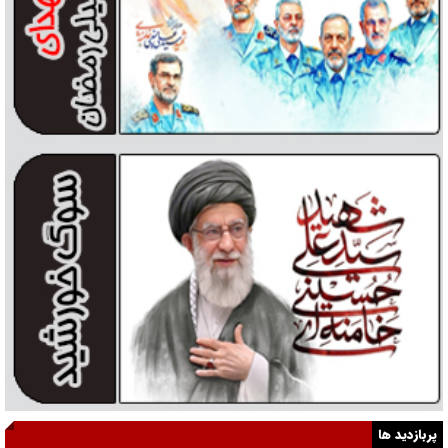
پربازدید ها