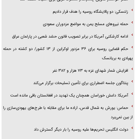
زلنسکی: دو پالایشگاه روسیه را هدف قرار دادیم
حمله نیرو‌های مسلح یمن به مواضع مزدوران سعودی
ادامه کارشکنی آمریکا در برابر تصویب قانون حشد شعبی در پارلمان عراق
حکم قضایی روسیه برای ۳۶ مزدور اوکراین از ۱۳ کشور/ دو کشته در حمله
پهپادی به بریانسک
افزایش شمار شهدای غزه به ۷۳ هزار و ۳۸۲ نفر
پنتاگون جلسه اضطراری برای تأمین تسلیحات برگزار می‌کند
آمریکا: داعش خوراسان همچنان یک تهدید در افغانستان باقی مانده است
حماس: یورش به شمال قدس، اراده ما برای مقابله با طرح‌های یهودی‌سازی را
از بین نمی‌برد
دولت انگلیس تحریم‌ها علیه روسیه را بار دیگر گسترش داد