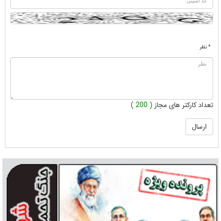
* نظر
تعداد کارکتر های مجاز
( 200 )