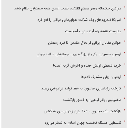
مواضع حکیمانه رهبر معظم انقلاب، نصب العین همه مسئولان نظام باشد
آمریکا تحریم‌های یک شرکت هواپیمایی عراقی را لغو کرد
مقاومت نقشه راه آینده غرب آسیاست
جولان عقابان ایرانی از دفاع مقدس تا نبرد رمضان
اربعین حسینی؛ یکی از بزرگ‌ترین تجمع‌های سالانه جهان
خرید قسطی اولش خنده و آخرش گریه است!
اربعین؛ زبان مشترک قدم‌ها
کارخانه رؤیاسازی هالیوود به خط تولید فراموشی رسید
۱.۸میلیون زائر اربعین به کشور بازگشتند
بازگشت یک میلیون و ۹۷۴ هزار زائر اربعین به کشور
فلسطین مسئله نخست جهان اسلام به شمار می‌رود