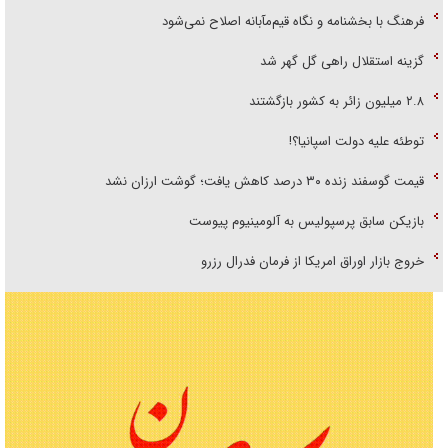
فرهنگ با بخشنامه و نگاه قیم‌مآبانه اصلاح نمی‌شود
گزینه استقلال راهی گل گهر شد
۲.۸ میلیون زائر به کشور بازگشتند
توطئه علیه دولت اسپانیا؟!
قیمت گوسفند زنده ۳۰ درصد کاهش یافت؛ گوشت ارزان نشد
بازیکن سابق پرسپولیس به آلومینیوم پیوست
خروج بازار اوراق امریکا از فرمان فدرال رزرو