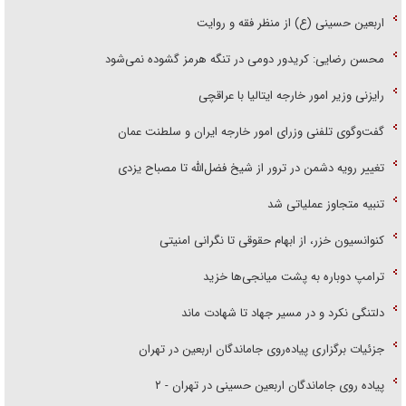
اربعین حسینی (ع) از منظر فقه و روایت
محسن رضایی: کریدور دومی در تنگه هرمز گشوده نمی‌شود
رایزنی وزیر امور خارجه ایتالیا با عراقچی
گفت‌وگوی تلفنی وزرای امور خارجه ایران و سلطنت عمان
تغییر رویه دشمن در ترور از شیخ فضل‌الله تا مصباح یزدی
تنبیه متجاوز عملیاتی شد
کنوانسیون خزر، از ابهام حقوقی تا نگرانی امنیتی
ترامپ دوباره به پشت میانجی‌ها خزید
دلتنگی نکرد و در مسیر جهاد تا شهادت ماند
جزئیات برگزاری پیاده‌روی جاماندگان اربعین در تهران
پیاده روی جاماندگان اربعین حسینی در تهران - ۲