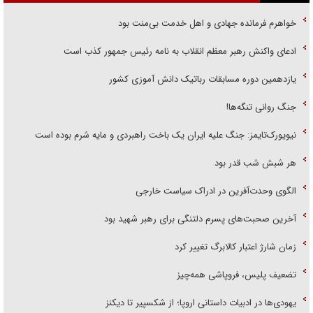
خواهرم فرمانده جهادی و اهل خدمت بی‌منت بود
ادعای واکنش رهبر معظم انقلاب به نامه رئیس جمهور کذب است
یازدهمین دوره مسابقات رباتیک دانش آموزی کشور
جنگ روانی تنگه‌ها!
نیویورک‌تایمز: جنگ علیه ایران یک باخت راهبردی و مایه شرم بوده است
هر شبش شب قدر بود
الگوی وحدت‌آفرین در ادراک سیاست خارجی
آخرین صحبت‌های پسرم دلتنگی برای رهبر شهید بود
زمان شارژ اعتبار کالابرگ تغییر کرد
تضعیف پلیس، فروپاشی همه‌چیز
یهودی‌ها در ادبیات داستانی اروپا؛ از شکسپیر تا دیکنز