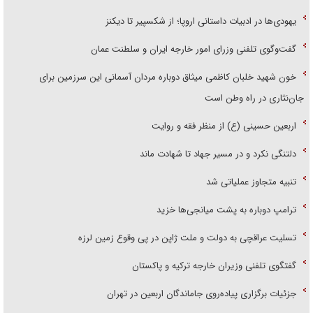
یهودی‌ها در ادبیات داستانی اروپا؛ از شکسپیر تا دیکنز
گفت‌وگوی تلفنی وزرای امور خارجه ایران و سلطنت عمان
خون شهید خلبان کاظمی میثاق دوباره مردان آسمانی این سرزمین برای
جان‌نثاری در راه وطن است
اربعین حسینی (ع) از منظر فقه و روایت
دلتنگی نکرد و در مسیر جهاد تا شهادت ماند
تنبیه متجاوز عملیاتی شد
ترامپ دوباره به پشت میانجی‌ها خزید
تسلیت عراقچی به دولت و ملت ژاپن در پی وقوع زمین لرزه
گفتگوی تلفنی وزیران خارجه ترکیه و پاکستان
جزئیات برگزاری پیاده‌روی جاماندگان اربعین در تهران