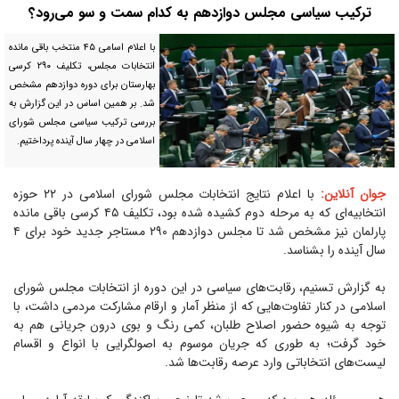
ترکیب سیاسی مجلس دوازدهم به کدام سمت و سو می‌رود؟
با اعلام اسامی ۴۵ منتخب باقی مانده
انتخابات مجلس، تکلیف ۲۹۰ کرسی
بهارستان برای دوره دوازدهم مشخص
شد. بر همین اساس در این گزارش به
بررسی ترکیب سیاسی مجلس شورای
اسلامی در چهار سال آینده پرداختیم.
جوان آنلاین:
با اعلام نتایج انتخابات مجلس شورای اسلامی در ۲۲ حوزه
انتخابیه‌ای که به مرحله دوم کشیده شده بود، تکلیف ۴۵ کرسی باقی مانده
پارلمان نیز مشخص شد تا مجلس دوازدهم ۲۹۰ مستاجر جدید خود برای ۴
سال آینده را بشناسد.
به گزارش تسنیم، رقابت‌های سیاسی در این دوره از انتخابات مجلس شورای
اسلامی در کنار تفاوت‌هایی که از منظر آمار و ارقام مشارکت مردمی داشت، با
توجه به شیوه حضور اصلاح طلبان، کمی رنگ و بوی درون جریانی هم به
خود گرفت؛ به طوری که جریان موسوم به اصولگرایی با انواع و اقسام
لیست‌های انتخاباتی وارد عرصه رقابت‌ها شد.