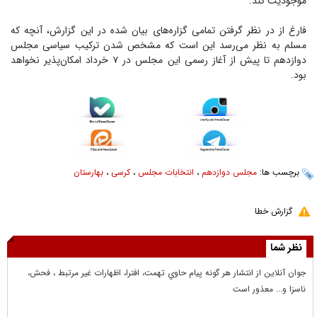
موجودیت کند.
فارغ از در نظر گرفتن تمامی گزاره‌های بیان شده در این گزارش، آنچه که
مسلم به نظر می‌رسد این است که مشخص شدن ترکیب سیاسی مجلس
دوازدهم تا پیش از آغاز رسمی این مجلس در ۷ خرداد امکان‌پذیر نخواهد
بود.
برچسب ها:
مجلس دوازدهم
،
انتخابات مجلس
،
کرسی
،
بهارستان
گزارش خطا
نظر شما
جوان آنلاين از انتشار هر گونه پيام حاوي تهمت، افترا، اظهارات غير مرتبط ، فحش،
ناسزا و... معذور است