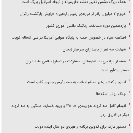
هدف بزرگ دشمن تغییر نقشه خاورمیانه و ایجاد اسرائیل بزرگ است
‌خروج ۲ میلیون زائر از مرز‌های زمینی اربعین/ افزایش بازگشت زائران
یازدهمین دوره مسابقات رباتیک دانش آموزی کشور
اطلاعیه سپاه در خصوص حمله به پایگاه هوایی آمریکا در علی السالم کویت
شهادت سه نفر از پاسداران سرافراز زنجان
هشدار عراقچی به بلغارستان؛ مشارکت در تجاوز نظامی علیه ایران،
مسئولیت‌آور است
ادعای واکنش رهبر معظم انقلاب به نامه رئیس جمهور کذب است
جنگ روانی تنگه‌ها!
انهدام کامل سه فروند هواپیمای اف ۳۵ و ورود خسارت سنگین به سه فروند
دیگر در الازرق اردن
دستور عارف برای تدوین برنامه راهبردی دو سال آینده دولت