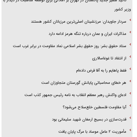
تاکید سفیر جدید پاکستان در تهران بر آمادگی برای توسعه مناسبات در دیدار با
وزیر کشور
سردار جاویدان: مرزنشینان اصلی‌ترین مرزبانان کشور هستند
مذاکرات ایران و عمان درباره تنگه هرمز ادامه دارد
ستاد حقوق بشر: روز حقوق بشر اسلامی نماد مقاومت در برابر غرب است
از انتقاد تا غوغاسالاری
فقط پاهایم را به آقا قرض داده‌ام
هر خطای محاسباتی پایانش گورستان متجاوزان است
ادعای واکنش رهبر معظم انقلاب به نامه رئیس جمهور کذب است
آیا مقاومت فلسطین خلع‌سلاح می‌شود؟
قدرت‌سازی در بسیج ارمغان شهید سلیمانی بود
مأموریت ۲ عامل موساد با مرگ پایان یافت