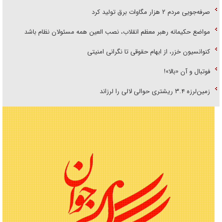
صرفه‌جویی مردم ۲ هزار مگاوات برق تولید کرد
مواضع حکیمانه رهبر معظم انقلاب، نصب العین همه مسئولان نظام باشد
کنوانسیون خزر، از ابهام حقوقی تا نگرانی امنیتی
فوتبال و آن «بالا»!
زمین‌لرزه ۳.۴ ریشتری حوالی لالی را لرزاند