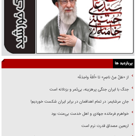
پربازدید ها
از «هَلْ مِنْ ناصِرٍ» تا «اُمَّةً واحِدَةً»
جنگ با ایران جنگی پرهزینه، بی‌ثمر و بزدلانه است
جان مرشایمر: در تمام اهدافمان در برابر ایران شکست خوردیم!
خواهرم فرمانده جهادی و اهل خدمت بی‌منت بود
اربعین مصداق قدرت نرم است