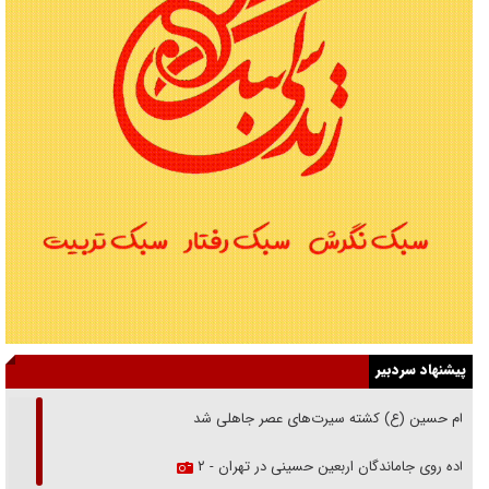
پیشنهاد سردبیر
امام حسین (ع) کشته سیرت‌های عصر جاهلی شد
پیاده روی جاماندگان اربعین حسینی در تهران - ۲