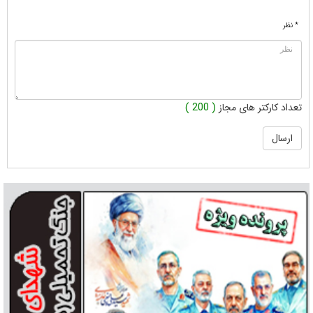
* نظر
تعداد کارکتر های مجاز
( 200 )