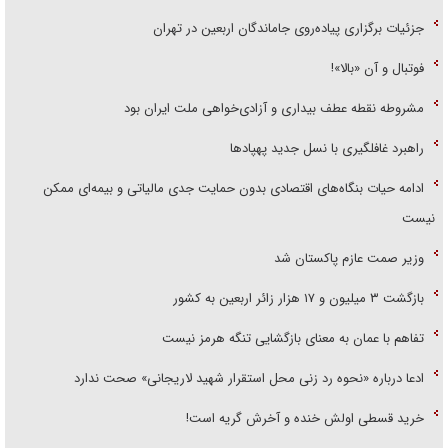
جزئیات برگزاری پیاده‌روی جاماندگان اربعین در تهران
فوتبال و آن «بالا»!
مشروطه نقطه عطف بیداری و آزادی‌خواهی ملت ایران بود
راهبرد غافلگیری با نسل جدید پهپاد‌ها
ادامه حیات بنگاه‌های اقتصادی بدون حمایت جدی مالیاتی و بیمه‌ای ممکن
نیست
وزیر صمت عازم پاکستان شد
بازگشت ۳ میلیون و ۱۷ هزار زائر اربعین به کشور
تفاهم با عمان به معنای بازگشایی تنگه هرمز نیست
ادعا درباره «نحوه رد زنی محل استقرار شهید لاریجانی» صحت ندارد
خرید قسطی اولش خنده و آخرش گریه است!