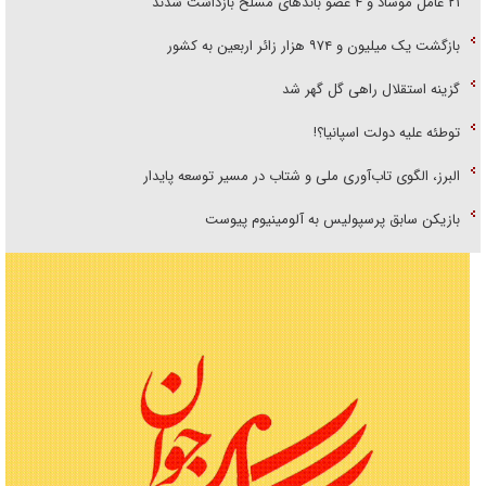
۲۱ عامل موساد و ۴ عضو باند‌های مسلح بازداشت شدند
بازگشت یک میلیون و ۹۷۴ هزار زائر اربعین به کشور
گزینه استقلال راهی گل گهر شد
توطئه علیه دولت اسپانیا؟!
البرز، الگوی تاب‌آوری ملی و شتاب در مسیر توسعه پایدار
بازیکن سابق پرسپولیس به آلومینیوم پیوست