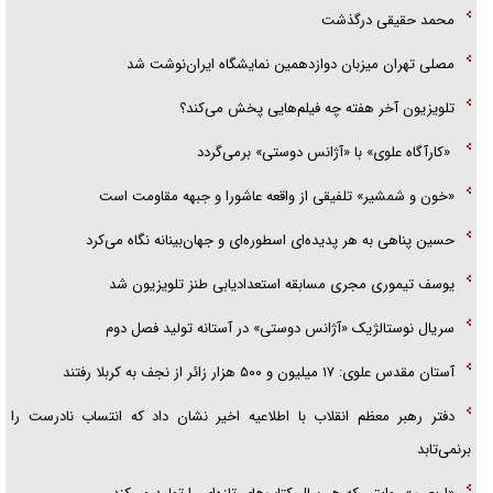
محمد حقیقی درگذشت
مصلی تهران میزبان دوازدهمین نمایشگاه ایران‌نوشت شد
تلویزیون آخر هفته چه فیلم‌هایی پخش می‌کند؟
«کارآگاه علوی» با «آژانس دوستی» برمی‌گردد
«خون و شمشیر» تلفیقی از واقعه عاشورا و جبهه مقاومت است
حسین پناهی به هر پدیده‌ای اسطوره‌ای و جهان‌بینانه نگاه می‌کرد
یوسف تیموری مجری مسابقه استعدادیابی طنز تلویزیون شد
سریال نوستالژیک «آژانس دوستی» در آستانه تولید فصل دوم
آستان مقدس علوی: ۱۷ میلیون و ۵۰۰ هزار زائر از نجف به کربلا رفتند
دفتر رهبر معظم انقلاب با اطلاعیه اخیر نشان داد که انتساب نادرست را
برنمی‌تابد