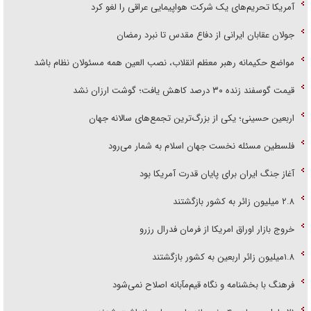
آمریکا تحریم‌های یک شرکت هواپیمایی عراقی را لغو کرد
جولان عقابان ایرانی از دفاع مقدس تا نبرد رمضان
مواضع حکیمانه رهبر معظم انقلاب، نصب العین همه مسئولان نظام باشد
قیمت گوسفند زنده ۳۰ درصد کاهش یافت؛ گوشت ارزان نشد
اربعین حسینی؛ یکی از بزرگ‌ترین تجمع‌های سالانه جهان
فلسطین مسئله نخست جهان اسلام به شمار می‌رود
آغاز جنگ ایران برای پایان قدرت آمریکا بود
۲.۸ میلیون زائر به کشور بازگشتند
خروج بازار اوراق امریکا از فرمان فدرال رزرو
۱.۸میلیون زائر اربعین به کشور بازگشتند
فرهنگ با بخشنامه و نگاه قیم‌مآبانه اصلاح نمی‌شود