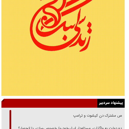
پیشنهاد سردبیر
رقص مشترک دن کیشوت و ترامپ
دنده دولت به واگذاری مسئله‌دار ایران‌خودرو/ خصوصی‌سازی یا انحصار؟