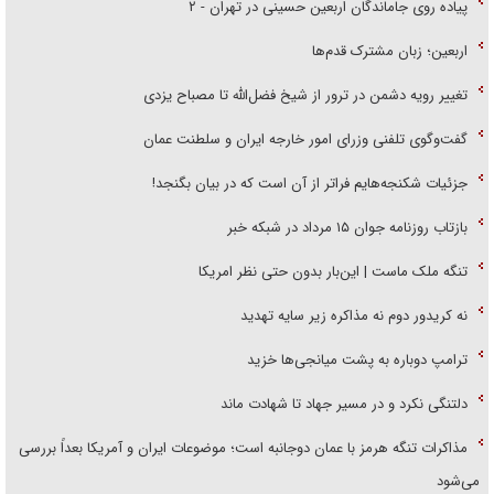
پیاده روی جاماندگان اربعین حسینی در تهران - ۲
اربعین؛ زبان مشترک قدم‌ها
تغییر رویه دشمن در ترور از شیخ فضل‌الله تا مصباح یزدی
گفت‌وگوی تلفنی وزرای امور خارجه ایران و سلطنت عمان
جزئیات شکنجه‌هایم فراتر از آن است که در بیان بگنجد!
بازتاب روزنامه جوان ۱۵ مرداد در شبکه خبر
تنگه ملک ماست | این‌بار بدون حتی نظر امریکا
نه کریدور دوم نه مذاکره زیر سایه تهدید
ترامپ دوباره به پشت میانجی‌ها خزید
دلتنگی نکرد و در مسیر جهاد تا شهادت ماند
مذاکرات تنگه هرمز با عمان دوجانبه است؛ موضوعات ایران و آمریکا بعداً بررسی
می‌شود