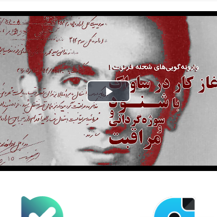
Play
Video