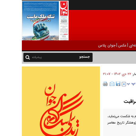
|
|
ه‌ای
عکس
جوان پلاس
پیشرفته
۲۲ دی ۱۴۰۲ - ۲۱:۰۷
ار:
مراقبت
وم به شکست می‌نماید،
ژوهشگر تاریخ معاصر