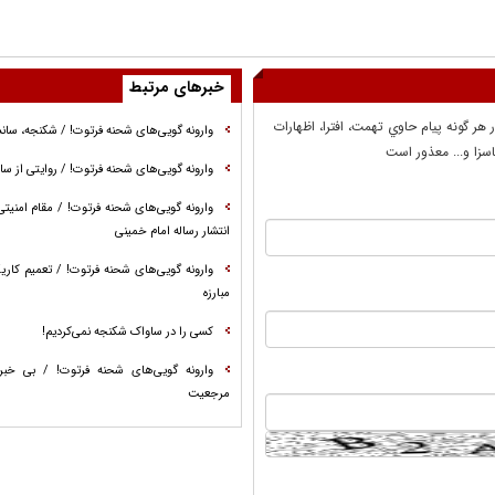
خبرهای مرتبط
ر هر گونه پيام حاوي تهمت، افترا، اظهارات
وارونه گویی‌های شحنه فرتوت! / شکنجه، سانس
سزا و... معذور است
وارونه گویی‌های شحنه فرتوت! / روایتی از سا
وارونه گویی‌های شحنه فرتوت! / مقام امنیتی 
انتشار رساله امام خمینی
وارونه گویی‌های شحنه فرتوت! / تعمیم کار
مبارزه
کسی را در ساواک شکنجه نمی‌کردیم!
وارونه گویی‌های شحنه فرتوت! / بی خبر
مرجعیت