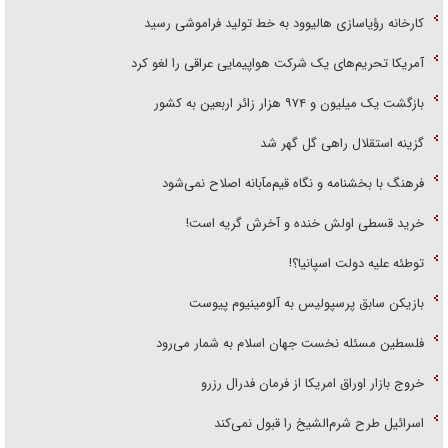
کارخانه رؤیاسازی هالیوود به خط تولید فراموشی رسید
آمریکا تحریم‌های یک شرکت هواپیمایی عراقی را لغو کرد
بازگشت یک میلیون و ۹۷۴ هزار زائر اربعین به کشور
گزینه استقلال راهی گل گهر شد
فرهنگ با بخشنامه و نگاه قیم‌مآبانه اصلاح نمی‌شود
خرید قسطی اولش خنده و آخرش گریه است!
توطئه علیه دولت اسپانیا؟!
بازیکن سابق پرسپولیس به آلومینیوم پیوست
فلسطین مسئله نخست جهان اسلام به شمار می‌رود
خروج بازار اوراق امریکا از فرمان فدرال رزرو
اسرائیل طرح شرم‌الشیخ را قبول نمی‌کند