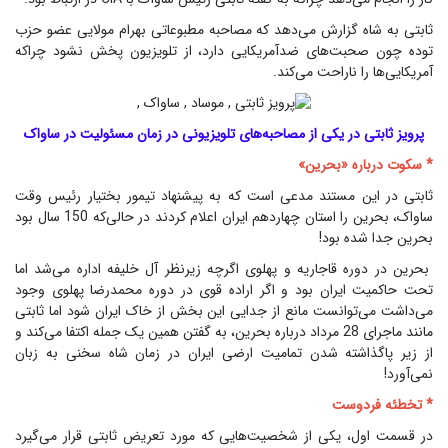
ثابتی به شاه گزارش می‌دهد که مصاحبه مطبوعاتی بهرام مولایی عضو حزب
توده چون صحبت‌های ضدآمریکایی دارد، از تلویزیون پخش نشود چراکه
آمریکایی‌ها را ناراحت می‌کند.
پرویز ثابتی در یکی از مصاحبه‌های تلویزیونی در زمان مسئولیت در ساواک
* سکوت درباره «بحرین»
ثابتی در این مستند مدعی است که به پیشنهاد تیمور بختیار رئیس وقت
ساواک، بحرین را استان چهاردهم ایران اعلام کردند در حالی‌که 150 سال بود
بحرین جدا شده بود!
بحرین در دوره قاجاریه و پهلوی اگرچه زیرنظر آل خلیفه اداره می‌شد اما
تحت حاکمیت ایران بود و اگر اراده قوی در دوره محمدرضا پهلوی وجود
می‌داشت می‌توانست مانع از جدایی این بخش از خاک ایران شود اما ثابتی
مانند ماجرای 28 مرداد درباره بحرین، به گفتن همین یک جمله اکتفا می‌کند و
از زیر پاگذاشته شدن تمامیت ارضی ایران در زمان شاه سخنی به زبان
نمی‌آورد!
* تخطئه فردوست
در قسمت اول، یکی از شخصیت‌هایی که مورد تعریض ثابتی قرار می‌گیرد