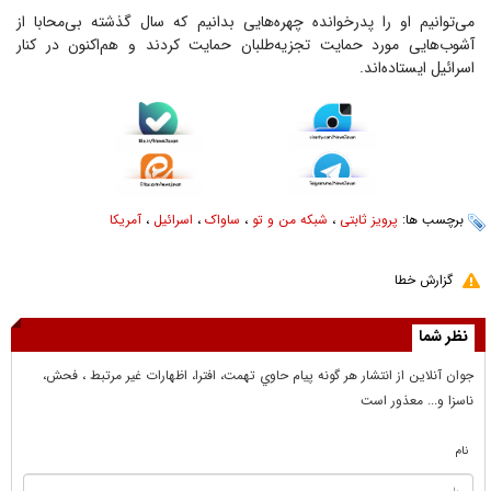
می‌توانیم او را پدرخوانده چهره‌هایی بدانیم که سال گذشته بی‌محابا از
آشوب‌هایی مورد حمایت تجزیه‌طلبان حمایت کردند و هم‌اکنون در کنار
اسرائیل ایستاده‌اند.
برچسب ها:
پرویز ثابتی
،
شبکه من و تو
،
ساواک
،
اسرائیل
،
آمریکا
گزارش خطا
نظر شما
جوان آنلاين از انتشار هر گونه پيام حاوي تهمت، افترا، اظهارات غير مرتبط ، فحش،
ناسزا و... معذور است
نام