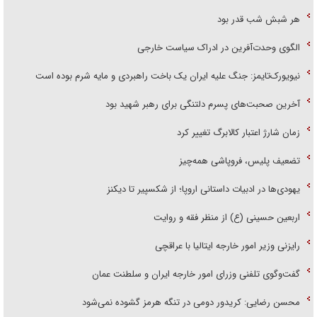
هر شبش شب قدر بود
الگوی وحدت‌آفرین در ادراک سیاست خارجی
نیویورک‌تایمز: جنگ علیه ایران یک باخت راهبردی و مایه شرم بوده است
آخرین صحبت‌های پسرم دلتنگی برای رهبر شهید بود
زمان شارژ اعتبار کالابرگ تغییر کرد
تضعیف پلیس، فروپاشی همه‌چیز
یهودی‌ها در ادبیات داستانی اروپا؛ از شکسپیر تا دیکنز
اربعین حسینی (ع) از منظر فقه و روایت
رایزنی وزیر امور خارجه ایتالیا با عراقچی
گفت‌وگوی تلفنی وزرای امور خارجه ایران و سلطنت عمان
محسن رضایی: کریدور دومی در تنگه هرمز گشوده نمی‌شود