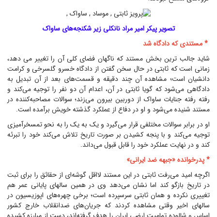
تصویر پیکر امیر مراد نانکلی زیر شکنجه‌های ساواک
* مستندی که دادگاه شد
شاید جالب ترین بخش مستند که ناگهان فضای کلی آن را تغییر می دهد،
زمانی است که ثابتی در حال سخن گفتن از دادگاه خسرو گلسرخی و کرامت
دانشیان است؛ مشاهده آن چند دقیقه و قسمت‌های بعد از آن تبدیل به
دادگاهی می‌شود که گویا ثابتی در آن، اعدام آن دو نفر را توجیه می‌کند و
رفته رفته جنایات ساواک از دوربین بیرون می‌زند؛ سوالات مصاحبه‌کننده در
مستند شنیده می‌شود و او در دفاع از عملکرد گذشته خویش برآمده است.
او در برابر سوالات مختلفی قرار می‌گیرد و یک به یک را به نحو تمسخرآمیزی
توجیه می‌کند و با پنجه کشیدن بر صورت تاریخ تلاش می‌کند خود را تبرئه
کند و در نهایت عملکرد خود را قابل قبول می‌داند.
* پدرخوانده «جبهه ضد ایرانی»
اگرچه امید می‌رفت ثابتی در این مستند لااقل گوشه‌ای از حقائق را برای ثبت
در تاریخ بازگو کند اما نشان می‌دهد وی در همین سالهای پایانی عمر هم
تغییری نکرده و همان ثابتی سرسپرده است؛ برخی چهره‌های اپوزیسیون در
سالهای اخیر وقتی مشاهده کردند که جریان‌های ضدانقلاب خارج کشور
اساس و شالوده تمامیت ارضی ایران را هدف گرفته‌اند، دست از مبارزه کشیده