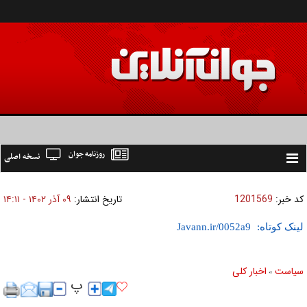
روزنامه جوان
نسخه اصلی
Toggle
navigation
کد خبر:
1201569
تاریخ انتشار:
۰۹ آذر ۱۴۰۲ - ۱۴:۱۱
لینک کوتاه:
سیاست
اخبار کلی
»