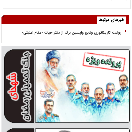
خبرهای مرتبط
روایت کاریکاتوری وقایع واپسین برگ از دفتر حیات «مقام امنیتی»