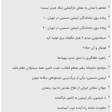
تفاهم با عمان به معنای بازگشایی تنگه هرمز نیست
پیاده روی جاماندگان اربعین حسینی در تهران - ۱
پیاده روی جاماندگان اربعین حسینی در تهران - ۲
صرفه‌جویی مردم ۲ هزار مگاوات برق تولید کرد
فوتبال و آن «بالا»!
راهبرد غافلگیری با نسل جدید پهپاد‌ها
مواضع حکیمانه رهبر معظم انقلاب، نصب العین همه مسئولان نظام باشد
اربعین حسینی؛ یکی از بزرگ‌ترین تجمع‌های سالانه جهان
جولان عقابان ایرانی از دفاع مقدس تا نبرد رمضان
۱.۸میلیون زائر اربعین به کشور بازگشتند
مقاومت نقشه راه آینده غرب آسیاست