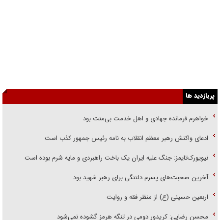
پربازدید ها
خواهرم فرمانده جهادی و اهل خدمت بی‌منت بود
ادعای واکنش رهبر معظم انقلاب به نامه رئیس جمهور کذب است
نیویورک‌تایمز: جنگ علیه ایران یک باخت راهبردی و مایه شرم بوده است
آخرین صحبت‌های پسرم دلتنگی برای رهبر شهید بود
اربعین حسینی (ع) از منظر فقه و روایت
محسن رضایی: کریدور دومی در تنگه هرمز گشوده نمی‌شود