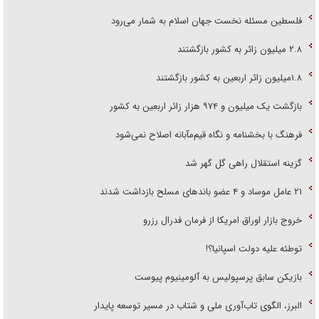
فلسطین مسئله نخست جهان اسلام به شمار می‌رود
۲.۸ میلیون زائر به کشور بازگشتند
۱.۸میلیون زائر اربعین به کشور بازگشتند
بازگشت یک میلیون و ۹۷۴ هزار زائر اربعین به کشور
فرهنگ با بخشنامه و نگاه قیم‌مآبانه اصلاح نمی‌شود
گزینه استقلال راهی گل گهر شد
۲۱ عامل موساد و ۴ عضو باند‌های مسلح بازداشت شدند
خروج بازار اوراق امریکا از فرمان فدرال رزرو
توطئه علیه دولت اسپانیا؟!
بازیکن سابق پرسپولیس به آلومینیوم پیوست
البرز، الگوی تاب‌آوری ملی و شتاب در مسیر توسعه پایدار