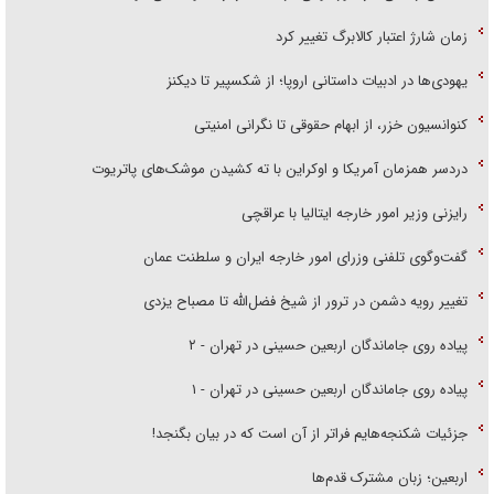
زمان شارژ اعتبار کالابرگ تغییر کرد
یهودی‌ها در ادبیات داستانی اروپا؛ از شکسپیر تا دیکنز
کنوانسیون خزر، از ابهام حقوقی تا نگرانی امنیتی
دردسر همزمان آمریکا و اوکراین با ته کشیدن موشک‌های پاتریوت
رایزنی وزیر امور خارجه ایتالیا با عراقچی
گفت‌وگوی تلفنی وزرای امور خارجه ایران و سلطنت عمان
تغییر رویه دشمن در ترور از شیخ فضل‌الله تا مصباح یزدی
پیاده روی جاماندگان اربعین حسینی در تهران - ۲
پیاده روی جاماندگان اربعین حسینی در تهران - ۱
جزئیات شکنجه‌هایم فراتر از آن است که در بیان بگنجد!
اربعین؛ زبان مشترک قدم‌ها