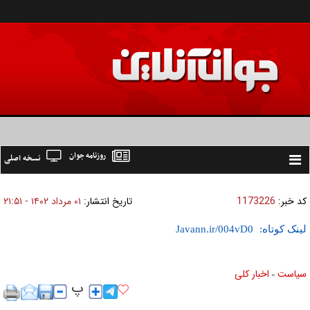
روزنامه جوان
نسخه اصلی
Toggle
navigation
کد خبر:
1173226
تاریخ انتشار:
۰۱ مرداد ۱۴۰۲ - ۲۱:۵۱
لینک کوتاه:
سیاست
اخبار کلی
»