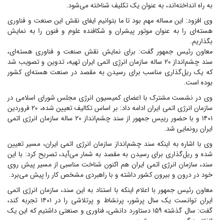
به راه انداخته‌اند، به عنوان یک تکلیف شناخته می‌شود.
وی افزود: این مساله مهم بود تا ما بتوانیم ایفای نقش این صنعت و فناوری
هسته‌ای را به عنوان موتور پیشران و شکافنده علوم و فنون را به نمایش
بگذاریم.
معاون رئیس جمهور گفت: برای نمایش نقش صنعت و فناوری هسته‌ای،
سند چشم‌انداز ۲۰ ساله سازمان انرژِی اتمی ایران تهیه، تدوین و تصویب شد
که یک ریل‌گذاری مناسب برای رسیدن به مقصد در صنعت هسته‌ای کشور
بوده است.
وی در نشست مشترک با اعضای کمیسیون انرژی مجلس شورای اسلامی در
سازمان انرژی اتمی ایران ادامه داد: بر اساس تکالیف تعیین شده، ۲۰ فروردین
۱۴۰۱ و با حضور رییس جمهور از سند چشم‌انداز ۲۰ ساله سازمان انرژی اتمی
ایران رونمایی شد.
وی با اشاره به اینکه سند چشم‌انداز سازمان انرژی اتمی ایران، مسیر تعیین
شده و ریل‌گذاری برای رسیدن به مقصد به شمار می‌آید، تصریح کرد: با این
سند، سازمان انرژی اتمی ایران هم اکنون شناخت مناسبی از مسیر پیش روی
خود در درون و بیرون کشور داشته و با راهبردی مشخص کار را پیش می‌برد.
معاون رئیس جمهور با اعلام اینکه با استناد به این سند، سازمان انرژی اتمی
ایران توانست یک سال پرشور، پرنشاط و پرتلاشی را در ۱۴۰۱ تجربه کند،
گفت: سال گذشته ۱۵۹ دستاورد دانشی، فناوری و صنعتی داشتیم که این یک