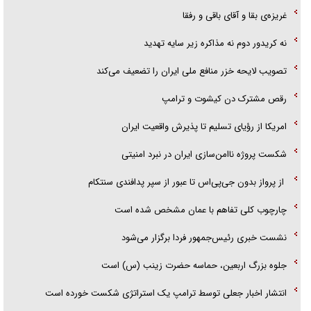
غریزه‌ی بقا و آقای باقی و رفقا
نه کریدور دوم نه مذاکره زیر سایه تهدید
تصویب لایحه خزر منافع ملی ایران را تضعیف می‌کند
رقص مشترک دن کیشوت و ترامپ
امریکا از رؤیای تسلیم تا پذیرش واقعیت ایران
شکست پروژه ناامن‌سازی ایران در نبرد امنیتی
از پرواز بدون جی‌پی‌اس تا عبور از سپر پدافندی سنتکام
چارچوب کلی تفاهم با عمان مشخص شده است
نشست خبری رئیس‌جمهور فردا برگزار می‌شود
جلوه بزرگ اربعین، حماسه حضرت زینب (س) است
انتشار اخبار جعلی توسط ترامپ یک استراتژی شکست خورده است