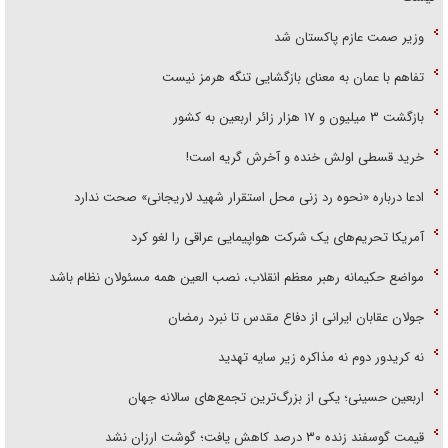
وزیر صمت عازم پاکستان شد
تفاهم با عمان به معنای بازگشایی تنگه هرمز نیست
بازگشت ۳ میلیون و ۱۷ هزار زائر اربعین به کشور
خرید قسطی اولش خنده و آخرش گریه است!
ادعا درباره «نحوه رد زنی محل استقرار شهید لاریجانی» صحت ندارد
آمریکا تحریم‌های یک شرکت هواپیمایی عراقی را لغو کرد
مواضع حکیمانه رهبر معظم انقلاب، نصب العین همه مسئولان نظام باشد
جولان عقابان ایرانی از دفاع مقدس تا نبرد رمضان
نه کریدور دوم نه مذاکره زیر سایه تهدید
اربعین حسینی؛ یکی از بزرگ‌ترین تجمع‌های سالانه جهان
قیمت گوسفند زنده ۳۰ درصد کاهش یافت؛ گوشت ارزان نشد