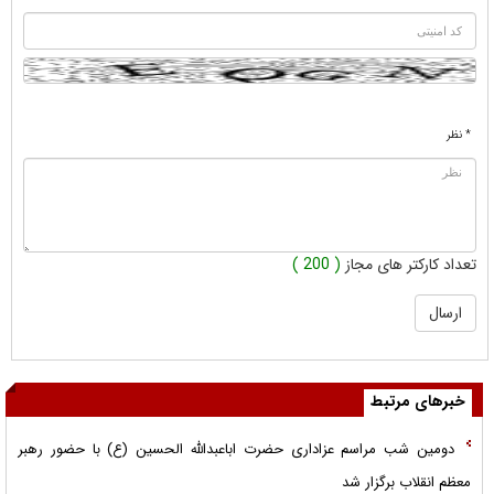
* نظر
تعداد کارکتر های مجاز
( 200 )
خبرهای مرتبط
دومین شب مراسم عزاداری حضرت اباعبدالله الحسین (ع) با حضور رهبر
معظم انقلاب برگزار شد