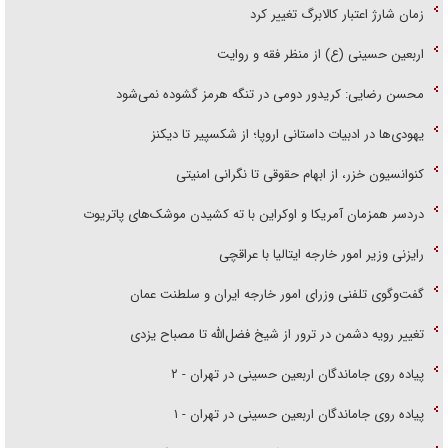
زمان شارژ اعتبار کالابرگ تغییر کرد
اربعین حسینی (ع) از منظر فقه و روایت
محسن رضایی: کریدور دومی در تنگه هرمز گشوده نمی‌شود
یهودی‌ها در ادبیات داستانی اروپا؛ از شکسپیر تا دیکنز
کنوانسیون خزر، از ابهام حقوقی تا نگرانی امنیتی
دردسر همزمان آمریکا و اوکراین با ته کشیدن موشک‌های پاتریوت
رایزنی وزیر امور خارجه ایتالیا با عراقچی
گفت‌وگوی تلفنی وزرای امور خارجه ایران و سلطنت عمان
تغییر رویه دشمن در ترور از شیخ فضل‌الله تا مصباح یزدی
پیاده روی جاماندگان اربعین حسینی در تهران - ۲
پیاده روی جاماندگان اربعین حسینی در تهران - ۱