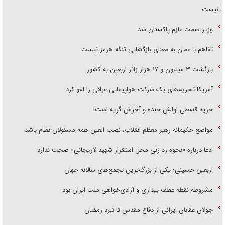
نیست
وزیر صمت عازم پاکستان شد
تفاهم با عمان به معنای بازگشایی تنگه هرمز نیست
بازگشت ۳ میلیون و ۱۷ هزار زائر اربعین به کشور
آمریکا تحریم‌های یک شرکت هواپیمایی عراقی را لغو کرد
خرید قسطی اولش خنده و آخرش گریه است!
مواضع حکیمانه رهبر معظم انقلاب، نصب العین همه مسئولان نظام باشد
ادعا درباره «نحوه رد زنی محل استقرار شهید لاریجانی» صحت ندارد
اربعین حسینی؛ یکی از بزرگ‌ترین تجمع‌های سالانه جهان
مشروطه نقطه عطف بیداری و آزادی‌خواهی ملت ایران بود
جولان عقابان ایرانی از دفاع مقدس تا نبرد رمضان