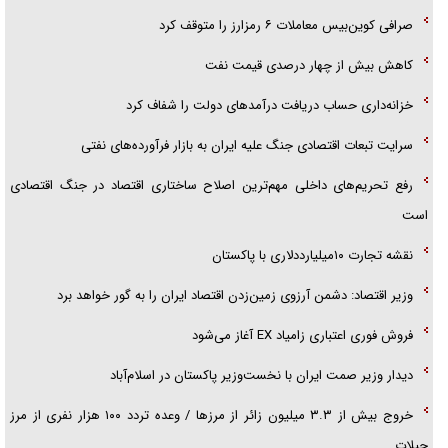
صرافی کوین‌بیس معاملات ۶ رمزارز را متوقف کرد
کاهش بیش از چهار درصدی قیمت نفت
خزانه‌داری حساب دریافت درآمد‌های دولت را شفاف کرد
سرایت تبعات اقتصادی جنگ علیه ایران به بازار فرآورده‌های نفتی
رفع تحریم‌های داخلی مهم‌ترین اصلاح ساختاری اقتصاد در جنگ اقتصادی
است
نقشه تجارت ۱۰میلیارددلاری با پاکستان
وزیر اقتصاد: دشمن آرزوی زمین‌زدن اقتصاد ایران را به گور خواهد برد
فروش فوری اعتباری زامیاد EX آغاز می‌شود
دیدار وزیر صمت ایران با نخست‌وزیر پاکستان در اسلام‌آباد
خروج بیش از ۳.۳ میلیون زائر از مرز‌ها / وعده تردد ۱۰۰ هزار نفری از مرز
چیلات