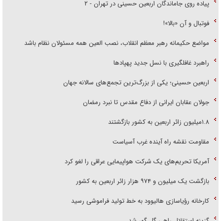
پیاده روی جاماندگان اربعین حسینی در تهران - ۲
فوتبال و آن «بالا»!
مواضع حکیمانه رهبر معظم انقلاب، نصب العین همه مسئولان نظام باشد
راهبرد غافلگیری با نسل جدید پهپاد‌ها
اربعین حسینی؛ یکی از بزرگ‌ترین تجمع‌های سالانه جهان
جولان عقابان ایرانی از دفاع مقدس تا نبرد رمضان
۱.۸میلیون زائر اربعین به کشور بازگشتند
مقاومت نقشه راه آینده غرب آسیاست
آمریکا تحریم‌های یک شرکت هواپیمایی عراقی را لغو کرد
بازگشت یک میلیون و ۹۷۴ هزار زائر اربعین به کشور
کارخانه رؤیاسازی هالیوود به خط تولید فراموشی رسید
گزینه استقلال راهی گل گهر شد