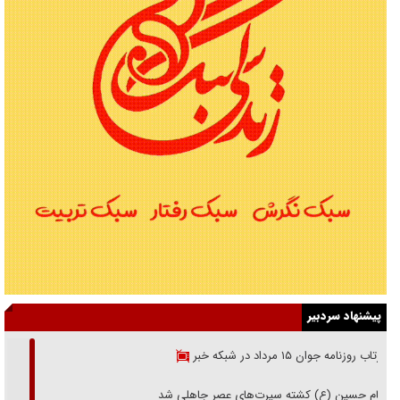
پیشنهاد سردبیر
بازتاب روزنامه جوان ۱۵ مرداد در شبکه خبر
امام حسین (ع) کشته سیرت‌های عصر جاهلی شد