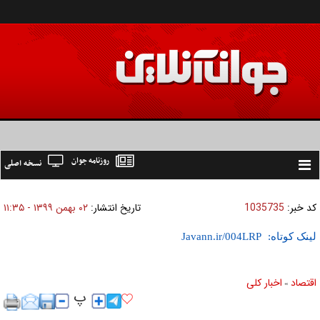
روزنامه جوان
نسخه اصلی
Toggle
navigation
کد خبر:
1035735
تاریخ انتشار:
۰۲ بهمن ۱۳۹۹ - ۱۱:۳۵
لینک کوتاه:
اقتصاد
اخبار کلی
»