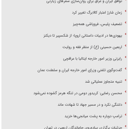
توافق ایران و عراق برای روان‌سازی سفر‌های زیارتی
زمان شارژ اعتبار کالابرگ تغییر کرد
تضعیف پلیس، فروپاشی همه‌چیز
یهودی‌ها در ادبیات داستانی اروپا؛ از شکسپیر تا دیکنز
اربعین حسینی (ع) از منظر فقه و روایت
رایزنی وزیر امور خارجه ایتالیا با عراقچی
گفت‌وگوی تلفنی وزرای امور خارجه ایران و سلطنت عمان
تنبیه متجاوز عملیاتی شد
محسن رضایی: کریدور دومی در تنگه هرمز گشوده نمی‌شود
دلتنگی نکرد و در مسیر جهاد تا شهادت ماند
ترامپ دوباره به پشت میانجی‌ها خزید
جزئیات برگزاری پیاده‌روی جاماندگان اربعین در تهران