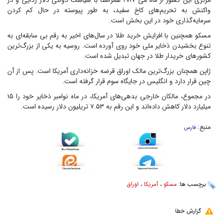
مرکزی این کشور از ماه می ۲۰۱۷ همراستا با سیاست دولتی دلار زدایی و در
واکنش به تحریم‌های کاخ سفید، به طور پیوسته در حال کم کردن
سرمایه‌گذاری خود در این بخش است.
مسکو همچنین با افزایش خرید طلا در سال‌های اخیر به رقم بی سابقه‌ای به
تنوع بخشیدن ذخایر ملی خود روی آورده است. روسیه به یکی از بزرگ‌ترین
کشور‌های خریدار طلا در جهان تبدیل شده است.
ژاپن همچنان بزرگ‌ترین مالک اوراق قرضه خزانه‌داری آمریکا است. پس از آن
چین قرار دارد و انگلیس در جایگاه سوم قرار گرفته است.
در مجموع، مالکان خارجی بدهی‌های آمریکا، در ماه نوامبر ذخایر خود را ۱۵
میلیارد دلار کاهش داده‌اند و این رقم به ۷.۵۳ تریلیون دلار رسیده است.
منبع:
فارس
برچسب ها:
مسکو
،
آمریکا
،
اوراق
گزارش خطا