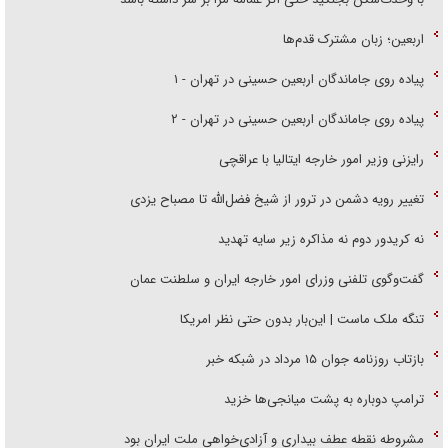
اربعین؛ زبان مشترک قدم‌ها
پیاده روی جاماندگان اربعین حسینی در تهران - ۱
پیاده روی جاماندگان اربعین حسینی در تهران - ۲
رایزنی وزیر امور خارجه ایتالیا با عراقچی
تغییر رویه دشمن در ترور از شیخ فضل‌الله تا مصباح یزدی
نه کریدور دوم نه مذاکره زیر سایه تهدید
گفت‌وگوی تلفنی وزرای امور خارجه ایران و سلطنت عمان
تنگه ملک ماست | این‌بار بدون حتی نظر امریکا
بازتاب روزنامه جوان ۱۵ مرداد در شبکه خبر
ترامپ دوباره به پشت میانجی‌ها خزید
مشروطه نقطه عطف بیداری و آزادی‌خواهی ملت ایران بود