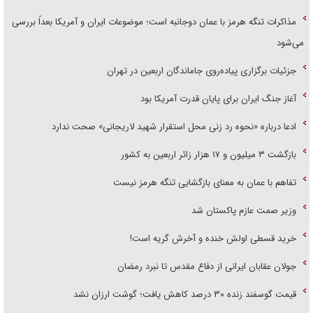
مذاکرات تنگه هرمز با عمان دوجانبه است؛ موضوعات ایران و آمریکا بعداً بررسی
می‌شود
جزئیات برگزاری پیاده‌روی جاماندگان اربعین در تهران
آغاز جنگ ایران برای پایان قدرت آمریکا بود
ادعا درباره «نحوه رد زنی محل استقرار شهید لاریجانی» صحت ندارد
بازگشت ۳ میلیون و ۱۷ هزار زائر اربعین به کشور
تفاهم با عمان به معنای بازگشایی تنگه هرمز نیست
وزیر صمت عازم پاکستان شد
خرید قسطی اولش خنده و آخرش گریه است!
جولان عقابان ایرانی از دفاع مقدس تا نبرد رمضان
قیمت گوسفند زنده ۳۰ درصد کاهش یافت؛ گوشت ارزان نشد