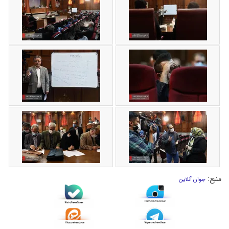
منبع:
جوان آنلاین