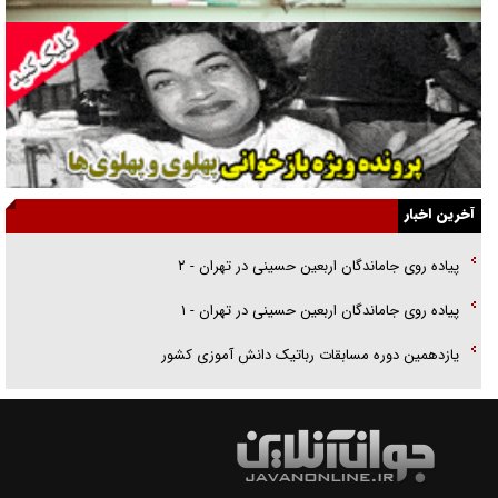
گفت‌وگو با همسر یکی از شهدای جنگ رمضان/ پیکر بی‌سر شهید را از
انگشت‌های پا شناسایی کردیم
نسلی که آنلاین الگو می‌گیرد
گفت‌وگو با آیت‌الله جاودان/ جفای مخالفان مکانت معنوی رهبر شهید را
ارتقا می‌داد
آخرین اخبار
راننده مست به قانون می‌خندد
پیاده روی جاماندگان اربعین حسینی در تهران - ۲
همه آقای دوربینی شده‌ایم!
پیاده روی جاماندگان اربعین حسینی در تهران - ۱
قصه ناتمام سرویس مدارس
یازدهمین دوره مسابقات رباتیک دانش آموزی کشور
آیا مقاومت فلسطین خلع‌سلاح می‌شود؟