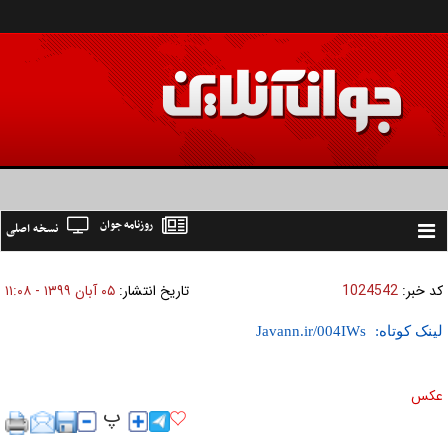
روزنامه جوان
نسخه اصلی
Toggle
navigation
کد خبر:
1024542
تاریخ انتشار:
۰۵ آبان ۱۳۹۹ - ۱۱:۰۸
لینک کوتاه:
عکس