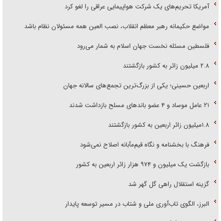
آمریکا تحریم‌های یک شرکت هواپیمایی عراقی را لغو کرد
مواضع حکیمانه رهبر معظم انقلاب، نصب العین همه مسئولان نظام باشد
فلسطین مسئله نخست جهان اسلام به شمار می‌رود
۲.۸ میلیون زائر به کشور بازگشتند
اربعین حسینی؛ یکی از بزرگ‌ترین تجمع‌های سالانه جهان
۲۱ عامل موساد و ۴ عضو باند‌های مسلح بازداشت شدند
۱.۸میلیون زائر اربعین به کشور بازگشتند
فرهنگ با بخشنامه و نگاه قیم‌مآبانه اصلاح نمی‌شود
بازگشت یک میلیون و ۹۷۴ هزار زائر اربعین به کشور
گزینه استقلال راهی گل گهر شد
البرز، الگوی تاب‌آوری ملی و شتاب در مسیر توسعه پایدار