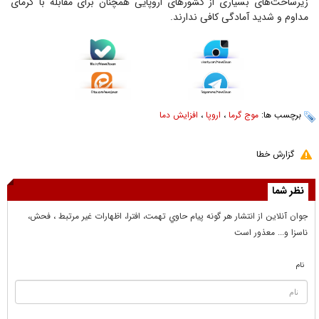
زیرساخت‌های بسیاری از کشور‌های اروپایی همچنان برای مقابله با گرمای
مداوم و شدید آمادگی کافی ندارند.
برچسب ها:
موج گرما
،
اروپا
،
افزایش دما
گزارش خطا
نظر شما
جوان آنلاين از انتشار هر گونه پيام حاوي تهمت، افترا، اظهارات غير مرتبط ، فحش،
ناسزا و... معذور است
نام