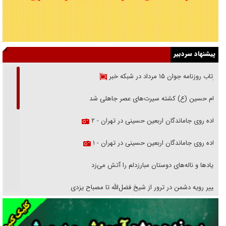
پیشنهاد سردبیر
بازتاب روزنامه جوان ۱۵ مرداد در شبکه خبر
امام حسین (ع) کشته سیرت‌های عصر جاهلی شد
پیاده روی جاماندگان اربعین حسینی در تهران - ۲
پیاده روی جاماندگان اربعین حسینی در تهران - ۱
فریاد‌ها و ناله‌های دوستان مبارزدلم را آتش می‌زد
تغییر رویه دشمن در ترور از شیخ فضل‌الله تا مصباح یزدی
خرید قسطی اولش خنده و آخرش گریه است!