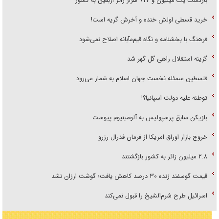
بازگشت یک میلیون و ۹۷۴ هزار زائر اربعین به کشور
خرید قسطی اولش خنده و آخرش گریه است!
فرهنگ با بخشنامه و نگاه قیم‌مآبانه اصلاح نمی‌شود
گزینه استقلال راهی گل گهر شد
فلسطین مسئله نخست جهان اسلام به شمار می‌رود
توطئه علیه دولت اسپانیا؟!
بازیکن سابق پرسپولیس به آلومینیوم پیوست
خروج بازار اوراق امریکا از فرمان فدرال رزرو
۲.۸ میلیون زائر به کشور بازگشتند
قیمت گوسفند زنده ۳۰ درصد کاهش یافت؛ گوشت ارزان نشد
اسرائیل طرح شرم‌الشیخ را قبول نمی‌کند