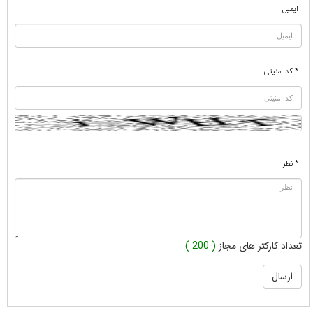
ایمیل
* کد امنیتی
* نظر
تعداد کارکتر های مجاز
( 200 )