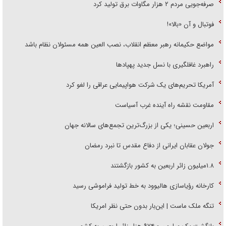
صرفه‌جویی مردم ۲ هزار مگاوات برق تولید کرد
فوتبال و آن «بالا»!
مواضع حکیمانه رهبر معظم انقلاب، نصب العین همه مسئولان نظام باشد
راهبرد غافلگیری با نسل جدید پهپاد‌ها
آمریکا تحریم‌های یک شرکت هواپیمایی عراقی را لغو کرد
مقاومت نقشه راه آینده غرب آسیاست
اربعین حسینی؛ یکی از بزرگ‌ترین تجمع‌های سالانه جهان
جولان عقابان ایرانی از دفاع مقدس تا نبرد رمضان
۱.۸میلیون زائر اربعین به کشور بازگشتند
کارخانه رؤیاسازی هالیوود به خط تولید فراموشی رسید
تنگه ملک ماست | این‌بار بدون حتی نظر امریکا