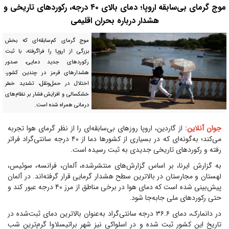
موج گرمای بی‌سابقه اروپا؛ دمای بالای ۴۰ درجه، رکورد‌های تاریخی و
هشدار درباره بحران اقلیمی
موج گرمای کم‌سابقه‌ای که بخش
بزرگی از اروپا را فراگرفته، با ثبت
رکورد‌های جدید دمایی، صدور
هشدار‌های قرمز در چندین کشور،
اختلال در حمل‌ونقل، تشدید خطر
خشکسالی و افزایش فشار بر نظام‌های
درمانی همراه شده است.
جوان آنلاین:
از گاردین، اروپا روز‌های بی‌سابقه‌ای را از نظر گرمای هوا تجربه
می‌کند؛ به‌گونه‌ای که در بسیاری از کشور‌ها دما از ۴۰ درجه سانتی‌گراد فراتر
رفته و رکورد‌های تاریخی جدیدی به ثبت رسیده است.
به گزارش ایرنا، بر اساس گزارش‌های منتشرشده، آلمان، فرانسه، سوئیس،
لهستان و مجارستان در بالاترین سطح هشدار گرمایی قرار گرفته‌اند. در آلمان
پیش‌بینی شده است که دمای هوا در برخی مناطق از مرز ۴۰ درجه عبور کند و
حتی رکورد‌های ملی جابه‌جا شود.
در دانمارک، دمای ۳۶.۶ درجه سانتی‌گراد به‌عنوان بالاترین دمای ثبت‌شده در
تاریخ این کشور ثبت شده و در اسلواکی نیز شهر براتیسلاوا گرم‌ترین شب