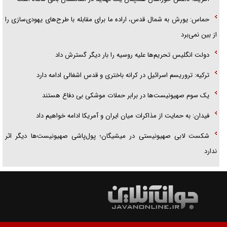
حماس: یورش به شمال قدس، اراده ما برای مقابله با طرح‌های یهودی‌سازی را
از بین نمی‌برد
دولت انگلیس تحریم‌ها علیه روسیه را بار دیگر گسترش داد
ترکیه: تروریسم اسرائیل در کرانه باختری و قدس اشغالی ادامه دارد
یک سوم صهیونیست‌ها در برابر حملات موشکی بی دفاع هستند
فیدان: به حمایت از مذاکرات میان ایران و آمریکا ادامه خواهیم داد
شکست لابی صهیونیستی در میشیگان؛ پول‌پاشی صهیونیست‌ها دیگر اثر
ندارد