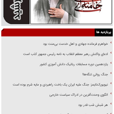
پربازدید ها
خواهرم فرمانده جهادی و اهل خدمت بی‌منت بود
ادعای واکنش رهبر معظم انقلاب به نامه رئیس جمهور کذب است
یازدهمین دوره مسابقات رباتیک دانش آموزی کشور
جنگ روانی تنگه‌ها!
نیویورک‌تایمز: جنگ علیه ایران یک باخت راهبردی و مایه شرم بوده است
الگوی وحدت‌آفرین در ادراک سیاست خارجی
هر شبش شب قدر بود