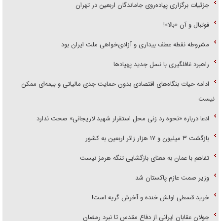
جزئیات برگزاری پیاده‌روی جاماندگان اربعین در تهران
فوتبال و آن «بالا»!
مشروطه نقطه عطف بیداری و آزادی‌خواهی ملت ایران بود
راهبرد غافلگیری با نسل جدید پهپاد‌ها
ادامه حیات بنگاه‌های اقتصادی بدون حمایت جدی مالیاتی و بیمه‌ای ممکن
نیست
ادعا درباره «نحوه رد زنی محل استقرار شهید لاریجانی» صحت ندارد
بازگشت ۳ میلیون و ۱۷ هزار زائر اربعین به کشور
تفاهم با عمان به معنای بازگشایی تنگه هرمز نیست
وزیر صمت عازم پاکستان شد
خرید قسطی اولش خنده و آخرش گریه است!
جولان عقابان ایرانی از دفاع مقدس تا نبرد رمضان