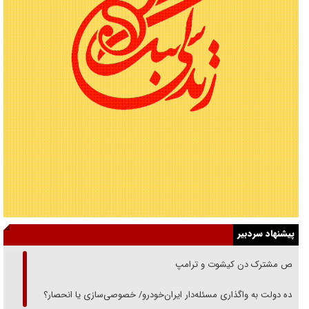
پیشنهاد سردبیر
رقص مشترک دن کیشوت و ترامپ
دنده دولت به واگذاری مسئله‌دار ایران‌خودرو/ خصوصی‌سازی یا انحصار؟