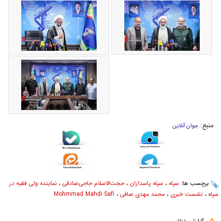
منبع:
جوان آنلاین
برچسب ها:
سپاه
،
سپاه پاسداران
،
حجت‌الاسلام حاجی‌صادقی
،
نماینده ولی فقیه در
سپاه
،
نشست خبری
،
محمد مهدی صافی
،
Mohmmad Mahdi Safi