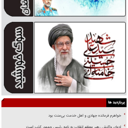
پربازدید ها
خواهرم فرمانده جهادی و اهل خدمت بی‌منت بود
ادعای واکنش رهبر معظم انقلاب به نامه رئیس جمهور کذب است