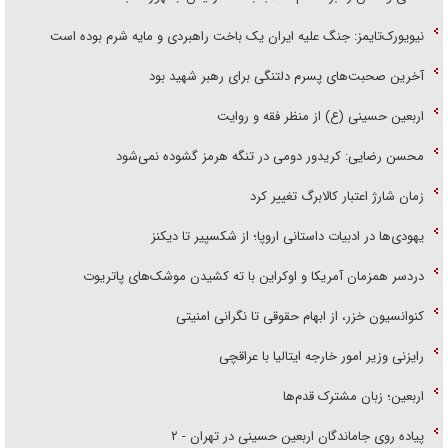
نیویورک‌تایمز: جنگ علیه ایران یک باخت راهبردی و مایه شرم بوده است
آخرین صحبت‌های پسرم دلتنگی برای رهبر شهید بود
اربعین حسینی (ع) از منظر فقه و روایت
محسن رضایی: کریدور دومی در تنگه هرمز گشوده نمی‌شود
زمان شارژ اعتبار کالابرگ تغییر کرد
یهودی‌ها در ادبیات داستانی اروپا؛ از شکسپیر تا دیکنز
دردسر همزمان آمریکا و اوکراین با ته کشیدن موشک‌های پاتریوت
کنوانسیون خزر، از ابهام حقوقی تا نگرانی امنیتی
رایزنی وزیر امور خارجه ایتالیا با عراقچی
اربعین؛ زبان مشترک قدم‌ها
پیاده روی جاماندگان اربعین حسینی در تهران - ۲