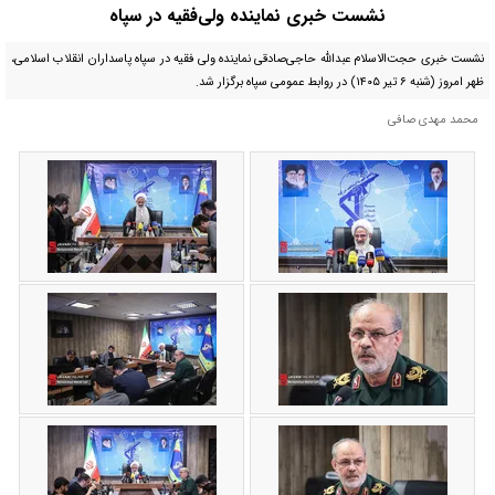
نشست خبری نماینده ولی‌فقیه در سپاه
نشست خبری حجت‌الاسلام عبدالله حاجی‌صادقی نماینده ولی فقیه در سپاه پاسداران انقلاب اسلامی،
ظهر امروز (شنبه ۶ تیر ۱۴۰۵) در روابط عمومی سپاه برگزار شد.
محمد مهدی صافی