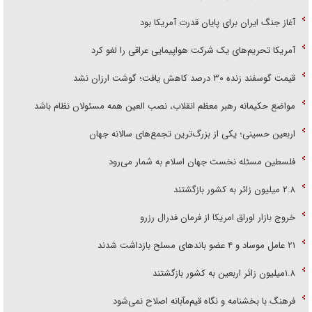
آغاز جنگ ایران برای پایان قدرت آمریکا بود
آمریکا تحریم‌های یک شرکت هواپیمایی عراقی را لغو کرد
قیمت گوسفند زنده ۳۰ درصد کاهش یافت؛ گوشت ارزان نشد
مواضع حکیمانه رهبر معظم انقلاب، نصب العین همه مسئولان نظام باشد
اربعین حسینی؛ یکی از بزرگ‌ترین تجمع‌های سالانه جهان
فلسطین مسئله نخست جهان اسلام به شمار می‌رود
۲.۸ میلیون زائر به کشور بازگشتند
خروج بازار اوراق امریکا از فرمان فدرال رزرو
۲۱ عامل موساد و ۴ عضو باند‌های مسلح بازداشت شدند
۱.۸میلیون زائر اربعین به کشور بازگشتند
فرهنگ با بخشنامه و نگاه قیم‌مآبانه اصلاح نمی‌شود