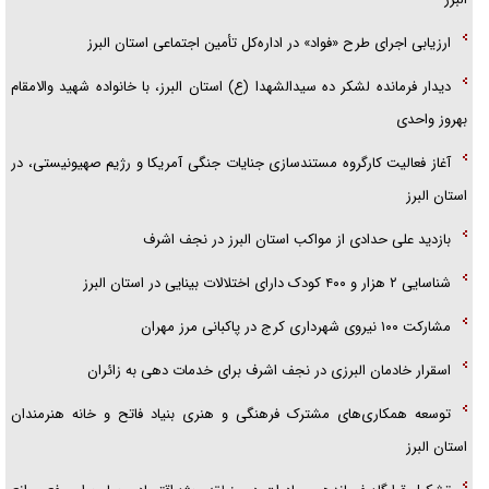
ارزیابی اجرای طرح «فواد» در اداره‌کل تأمین اجتماعی استان البرز
دیدار فرمانده لشکر ده سیدالشهدا (ع) استان البرز، با خانواده شهید والامقام
بهروز واحدی
آغاز فعالیت کارگروه مستندسازی جنایات جنگی آمریکا و رژیم صهیونیستی، در
استان البرز
بازدید علی حدادی از مواکب استان البرز در نجف اشرف
شناسایی ۲ هزار و ۴۰۰ کودک دارای اختلالات بینایی در استان البرز
مشارکت ۱۰۰ نیروی شهرداری کرج در پاکبانی مرز مهران
اسقرار خادمان البرزی در نجف اشرف برای خدمات دهی به زائران
توسعه همکاری‌های مشترک فرهنگی و هنری بنیاد فاتح و خانه هنرمندان
استان البرز