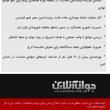
تشکیل قرارگاه فرماندهی صادرات در منطقه ویژه اقتصادی پیام برای رفع موانع
نهادی
آغاز عملیات شبانه بهسازی جاده ملارد، پرترددترین معبر شهر فردیس
مدیریت شهری هشتگرد در مسیر تحقق مطالبه شهروندان قرار دارد
بررسی موانع ۸ واحد صنعتی با هدف تسریع در روند تولید و حفظ اشتغال
ضرورت هم‌افزایی همه دستگاه‌ها برای معرفی شایسته کرج
بهره‌مندی بیش از ۶۰ هزار نفر از خدمات اردوهای جهادی سلامت در استان
البرز
کلیه مطالب این سایت متعلق به وب سایت اطلاع رسانی جوان بوده و استفاده از مطالب آن با ذکر
منبع بلامانع است.