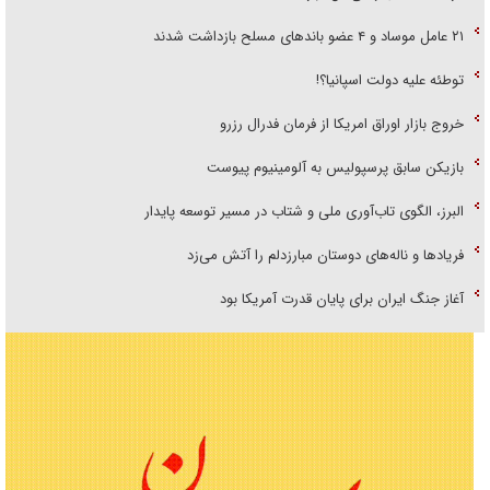
۲۱ عامل موساد و ۴ عضو باند‌های مسلح بازداشت شدند
توطئه علیه دولت اسپانیا؟!
خروج بازار اوراق امریکا از فرمان فدرال رزرو
بازیکن سابق پرسپولیس به آلومینیوم پیوست
البرز، الگوی تاب‌آوری ملی و شتاب در مسیر توسعه پایدار
فریاد‌ها و ناله‌های دوستان مبارزدلم را آتش می‌زد
آغاز جنگ ایران برای پایان قدرت آمریکا بود