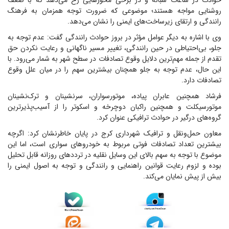
حوادث در ساعات شبانه و در برخی محورهایی رخ می‌دهد که با ضعف
روشنایی مواجه هستند؛ موضوعی که ضرورت توجه همزمان به فرهنگ
رانندگی و ارتقای زیرساخت‌های ایمنی را نشان می‌دهد.
وی با اشاره به دیگر عوامل مؤثر در بروز حوادث رانندگی گفت: عدم توجه به
جلو، بی‌احتیاطی در حین رانندگی، تغییر مسیر ناگهانی و رعایت نکردن حق
تقدم از جمله مهم‌ترین دلایل وقوع تصادفات در سطح شهر به شمار می‌رود. با
این حال، عدم توجه به جلو همچنان بیشترین سهم را در میان علل وقوع
تصادفات دارد.
فرشاد همچنین عابران پیاده، موتورسواران، سرنشینان و ترک‌نشینان
موتورسیکلت و همچنین راکبان دوچرخه و اسکوتر را از آسیب‌پذیرترین
گروه‌های درگیر در حوادث ترافیکی عنوان کرد.
معاون حمل‌ونقل و ترافیک شهرداری کرج در پایان خاطرنشان کرد: اگرچه
بیشترین تعداد تصادفات فوتی مربوط به خودروهای سواری است، اما این
موضوع با توجه به سهم بالای این وسایل نقلیه در ترددهای روزانه قابل تحلیل
بوده و لزوم رعایت قوانین راهنمایی و رانندگی و توجه به اصول ایمنی را
بیش از پیش نمایان می‌کند.