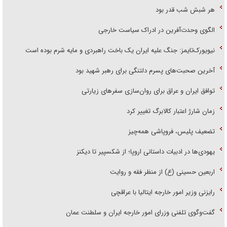
هر شبش شب قدر بود
الگوی وحدت‌آفرین در ادراک سیاست خارجی
نیویورک‌تایمز: جنگ علیه ایران یک باخت راهبردی و مایه شرم بوده است
آخرین صحبت‌های پسرم دلتنگی برای رهبر شهید بود
توافق ایران و عراق برای روان‌سازی سفر‌های زیارتی
زمان شارژ اعتبار کالابرگ تغییر کرد
تضعیف پلیس، فروپاشی همه‌چیز
یهودی‌ها در ادبیات داستانی اروپا؛ از شکسپیر تا دیکنز
اربعین حسینی (ع) از منظر فقه و روایت
رایزنی وزیر امور خارجه ایتالیا با عراقچی
گفت‌وگوی تلفنی وزرای امور خارجه ایران و سلطنت عمان