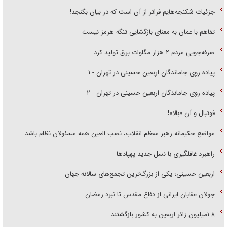
جزئیات شکنجه‌هایم فراتر از آن است که در بیان بگنجد!
تفاهم با عمان به معنای بازگشایی تنگه هرمز نیست
صرفه‌جویی مردم ۲ هزار مگاوات برق تولید کرد
پیاده روی جاماندگان اربعین حسینی در تهران - ۱
پیاده روی جاماندگان اربعین حسینی در تهران - ۲
فوتبال و آن «بالا»!
مواضع حکیمانه رهبر معظم انقلاب، نصب العین همه مسئولان نظام باشد
راهبرد غافلگیری با نسل جدید پهپاد‌ها
اربعین حسینی؛ یکی از بزرگ‌ترین تجمع‌های سالانه جهان
جولان عقابان ایرانی از دفاع مقدس تا نبرد رمضان
۱.۸میلیون زائر اربعین به کشور بازگشتند