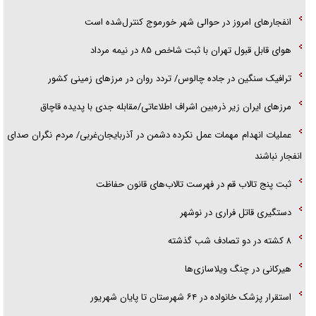
انفجار‌های امروز در حوالی شهر خورموج کنترل‌شده است
هوای قابل قبول تهران با ثبت شاخص ۸۵ در نیمه مرداد
ترافیک سنگین در جاده چالوس/ تردد روان در مرز‌های زمینی کشور
مرز‌های ایران زیر ذره‌بین اشراف اطلاعاتی/مقابله جدی با پدیده قاچاق
عملیات انهدام مهمات عمل نکرده دشمن در آذربایجان‌غربی/ مردم نگران صدای
انفجار نباشند
ثبت پنج تالاب قم در فهرست تالاب‌های قانون حفاظت
دستگیری قاتل فراری در نوشهر
۸ کشته در دو تصادف شب گذشته
هیرکانی در چنگ ویلاسازی‌ها
‌استقرار پزشک خانواده در ۶۴ شهرستان تا پایان شهریور