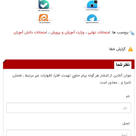
برچسب ها:
امتحانات نهایی
،
وزارت آموزش و پرورش
،
امتحانات دانش آموزان
گزارش خطا
نظر شما
جوان آنلاين از انتشار هر گونه پيام حاوي تهمت، افترا، اظهارات غير مرتبط ، فحش،
ناسزا و... معذور است
نام
ایمیل