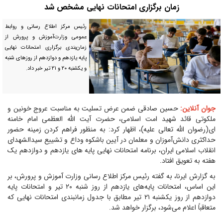
زمان برگزاری امتحانات نهایی مشخص شد
رئیس مرکز اطلاع رسانی و روابط
عمومی وزارت‌آموزش و پرورش از
زمان‌بندی برگزاری امتحانات نهایی
پایه یازدهم و دوازدهم از روزهای شنبه
و یکشنبه ۲۰ و ۲۱ تیر خبر داد.
جوان آنلاین:
حسین صادقی ضمن عرض تسلیت به مناسبت عروج خونین و
ملکوتی قائد شهید امت اسلامی، حضرت آیت الله العظمی امام خامنه
ای(رضوان الله تعالی علیه)، اظهار کرد: به منظور فراهم کردن زمینه حضور
حداکثری دانش‌آموزان و معلمان در آیین باشکوه وداع و تشییع سیدالشهدای
انقلاب اسلامی ایران، برنامه امتحانات نهایی پایه های یازدهم و دوازدهم یک
هفته به تعویق افتاد.
به گزارش ایرنا، به گفته رئیس مرکز اطلاع رسانی وزارت آموزش و پرورش، بر
این اساس، امتحانات پایه‌های یازدهم از روز شنبه ۲۰ تیر و امتحانات پایه
دوازدهم از روز یکشنبه ۲۱ تیر مطابق با جدول زمانبندی امتحانات نهایی که
متعاقباً اعلام می‌شود، برگزار خواهد شد.