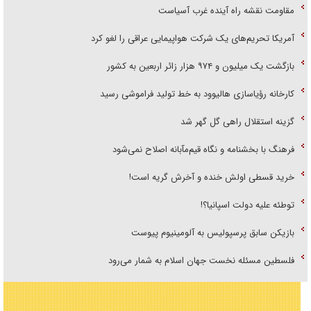
مقاومت نقشه راه آینده غرب آسیاست
آمریکا تحریم‌های یک شرکت هواپیمایی عراقی را لغو کرد
بازگشت یک میلیون و ۹۷۴ هزار زائر اربعین به کشور
کارخانه رؤیاسازی هالیوود به خط تولید فراموشی رسید
گزینه استقلال راهی گل گهر شد
فرهنگ با بخشنامه و نگاه قیم‌مآبانه اصلاح نمی‌شود
خرید قسطی اولش خنده و آخرش گریه است!
توطئه علیه دولت اسپانیا؟!
بازیکن سابق پرسپولیس به آلومینیوم پیوست
فلسطین مسئله نخست جهان اسلام به شمار می‌رود