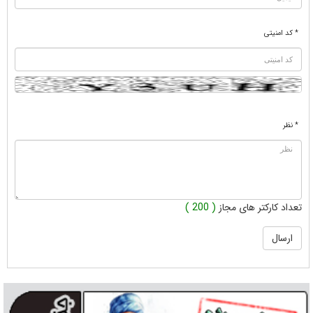
* کد امنیتی
* نظر
تعداد کارکتر های مجاز
( 200 )