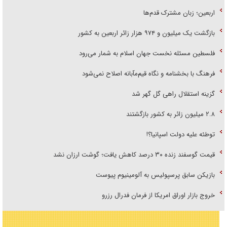
اربعین؛ زبان مشترک قدم‌ها
بازگشت یک میلیون و ۹۷۴ هزار زائر اربعین به کشور
فلسطین مسئله نخست جهان اسلام به شمار می‌رود
فرهنگ با بخشنامه و نگاه قیم‌مآبانه اصلاح نمی‌شود
گزینه استقلال راهی گل گهر شد
۲.۸ میلیون زائر به کشور بازگشتند
توطئه علیه دولت اسپانیا؟!
قیمت گوسفند زنده ۳۰ درصد کاهش یافت؛ گوشت ارزان نشد
بازیکن سابق پرسپولیس به آلومینیوم پیوست
خروج بازار اوراق امریکا از فرمان فدرال رزرو