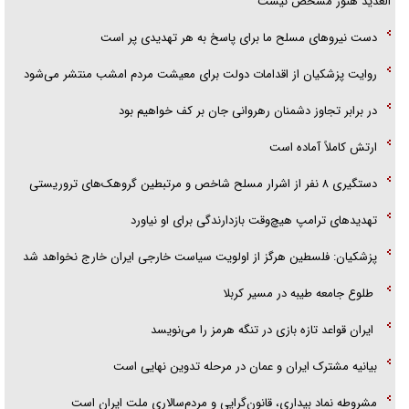
العدید هنوز مشخص نیست
دست نیرو‌های مسلح ما برای پاسخ به هر تهدیدی پر است
روایت پزشکیان از اقدامات دولت برای معیشت مردم امشب منتشر می‌شود
در برابر تجاوز دشمنان رهروانی جان بر کف خواهیم بود
ارتش کاملاً آماده است
دستگیری ۸ نفر از اشرار مسلح شاخص و مرتبطین گروهک‌های تروریستی
تهدید‌های ترامپ هیچ‌وقت بازدارندگی برای او نیاورد
پزشکیان: فلسطین هرگز از اولویت سیاست خارجی ایران خارج نخواهد شد
طلوع جامعه طیبه در مسیر کربلا
ایران قواعد تازه بازی در تنگه هرمز را می‌نویسد
بیانیه مشترک ایران و عمان در مرحله تدوین نهایی است
مشروطه نماد بیداری، قانون‌گرایی و مردم‌سالاری ملت ایران است