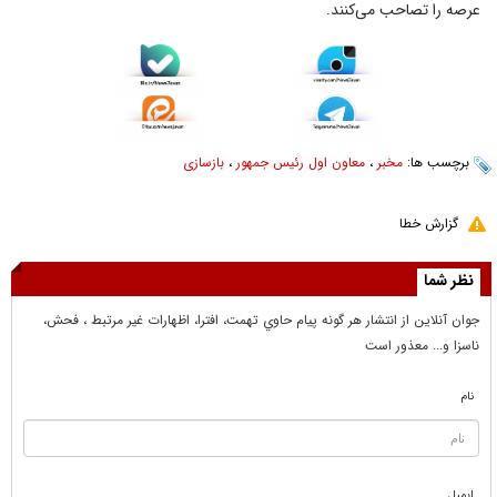
عرصه را تصاحب می‌کنند.
برچسب ها:
مخبر
،
معاون اول رئیس جمهور
،
بازسازی
گزارش خطا
نظر شما
جوان آنلاين از انتشار هر گونه پيام حاوي تهمت، افترا، اظهارات غير مرتبط ، فحش،
ناسزا و... معذور است
نام
ایمیل