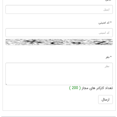
* کد امنیتی
* نظر
تعداد کارکتر های مجاز
( 200 )