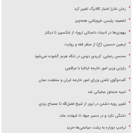
زمان شارژ اعتبار کالابرگ تغییر کرد
تضعیف پلیس، فروپاشی همه‌چیز
یهودی‌ها در ادبیات داستانی اروپا؛ از شکسپیر تا دیکنز
اربعین حسینی (ع) از منظر فقه و روایت
محسن رضایی: کریدور دومی در تنگه هرمز گشوده نمی‌شود
رایزنی وزیر امور خارجه ایتالیا با عراقچی
گفت‌وگوی تلفنی وزرای امور خارجه ایران و سلطنت عمان
تنبیه متجاوز عملیاتی شد
تغییر رویه دشمن در ترور از شیخ فضل‌الله تا مصباح یزدی
دلتنگی نکرد و در مسیر جهاد تا شهادت ماند
ترامپ دوباره به پشت میانجی‌ها خزید