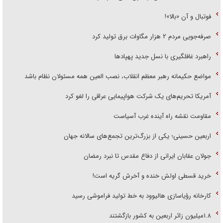
فوتبال و آن «بالا»!
صرفه‌جویی مردم ۲ هزار مگاوات برق تولید کرد
راهبرد غافلگیری با نسل جدید پهپاد‌ها
مواضع حکیمانه رهبر معظم انقلاب، نصب العین همه مسئولان نظام باشد
آمریکا تحریم‌های یک شرکت هواپیمایی عراقی را لغو کرد
مقاومت نقشه راه آینده غرب آسیاست
اربعین حسینی؛ یکی از بزرگ‌ترین تجمع‌های سالانه جهان
جولان عقابان ایرانی از دفاع مقدس تا نبرد رمضان
خرید قسطی اولش خنده و آخرش گریه است!
کارخانه رؤیاسازی هالیوود به خط تولید فراموشی رسید
۱.۸میلیون زائر اربعین به کشور بازگشتند