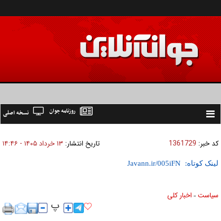
روزنامه جوان
نسخه اصلی
Toggle
navigation
کد خبر:
1361729
تاریخ انتشار:
۱۳ خرداد ۱۴۰۵ - ۱۴:۴۶
لینک کوتاه:
سیاست
اخبار کلی
»