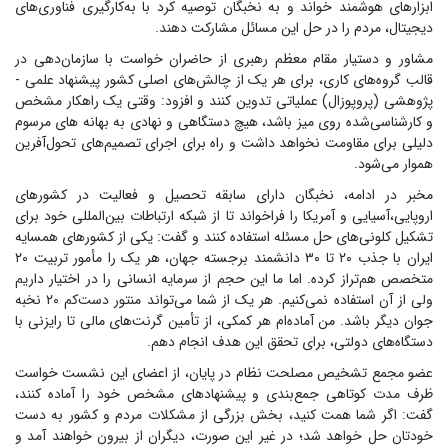
ابزارهای هوشمند خواند و به نخبگان توصیه کرد با به‌کارگیری فناوری‌های
دیجیتال، مردم را در حل این مسائل مشارکت دهند.
مشاور و دستیار مقام معظم رهبری از حاضران خواست با سازمان‌دهی در
قالب گروه‌های کاری، برای هر یک از چالش‌های اصلی کشور پیشنهاد علمی -
پژوهشی (پروپوزال) عملیاتی تدوین کنند و افزود: وقتی یک راهکار مشخص
و کارشناسی‌شده روی میز باشد، هیچ دستگاهی و نهادی به بهانه های مرسوم
دلیلی برای مقاومت نخواهد داشت و راه برای اجرای تصمیم‌های تحول‌آفرین
هموار می‌شود.
مخبر در ادامه، نخبگان دارای سابقه تحصیل و فعالیت در کشورهای
اروپایی،آسیایی و آمریکا را فراخواند تا از شبکه ارتباطات بین‌المللی خود برای
تشکیل کلونی‌های حل مسئله استفاده کنند و گفت: یکی از کشورهای همسایه
ایران با جذب ۲۰ تا ۳۰ دانشمند برجسته جهان، هر یک را مأمور تربیت ۲۰
متخصص هم‌تراز کرده. اما ما این حجم از سرمایه انسانی را در اختیار داریم
ولی از آن استفاده نمی‌کنیم. هر یک از شما می‌تواند منتور دست‌کم ۲۰ نخبه
جوان دیگر باشد. من آماده‌ام هر کمکی، از تأمین گرنت‌های مالی تا رایزنی با
دستگاه‌های دولتی، برای تحقق این هدف انجام دهم.
عضو مجمع تشخیص مصلحت نظام در پایان، از اعضای این نشست خواست
ظرف مدت کوتاهی جمع‌بندی و پیشنهادهای مشخص خود را آماده کنند،
گفت: اگر شما همت کنید، بخش بزرگی از مشکلات مردم و کشور به دست
خودتان حل خواهد شد؛ در غیر این صورت، دیگران از بیرون خواهند آمد و