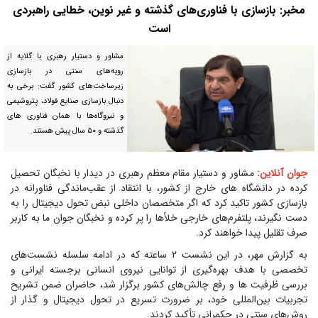
مخبر: بازسازی با فناوری‌های گذشته و غیر نوین، خطایی راهبردی
است
مشاور و دستیار رهبری با گلایه از
رویه‌های سنتی در بازسازی
زیرساخت‌های کشور گفت: برخی به
دنبال بازسازی صنایع فولاد، پتروشیمی
و نیروگاه‌ها با همان فناوری های
گذشته و ۵۰ سال پیش هستند.
جوان آنلاین:
مشاور و دستیار مقام معظم رهبری در دیدار با نخبگان تحصیل
کرده در دانشگاه های خارج از کشور، با انتقاد از عقب‌ماندگی فناورانه در
بازسازی کشور تاکید کرد که اگر متخصصان داخلی نبض تحول دیجیتال را به
دست نگیرند، پلتفرم‌های خارجی خلأها را پر کرده و نخبگان جوان ما به کاربر
صرف تقلیل پیدا خواهند کرد.
به گزارش مهر، در این نشست ۲ ساعته که در ادامه سلسله نشست‌های
تخصصی با هدف بهره‌گیری از توانایی نیروی انسانی برجسته ایرانی و
بررسی ظرفیت ها و رفع چالش‌های کشور برگزار شد، حاضران ضمن تشریح
تجربیات بین‌المللی خود، بر ضرورت تسریع در تحول دیجیتال و گذار از
روش‌های سنتی در حکمرانی تأکید کردند.