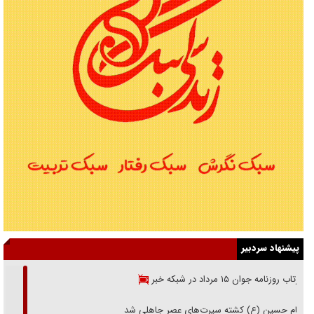
پیشنهاد سردبیر
بازتاب روزنامه جوان ۱۵ مرداد در شبکه خبر
امام حسین (ع) کشته سیرت‌های عصر جاهلی شد