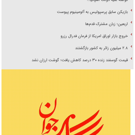
بازیکن سابق پرسپولیس به آلومینیوم پیوست
اربعین؛ زبان مشترک قدم‌ها
خروج بازار اوراق امریکا از فرمان فدرال رزرو
۲.۸ میلیون زائر به کشور بازگشتند
قیمت گوسفند زنده ۳۰ درصد کاهش یافت؛ گوشت ارزان نشد