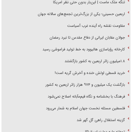
تنگه ملک ماست | این‌بار بدون حتی نظر امریکا
اربعین حسینی؛ یکی از بزرگ‌ترین تجمع‌های سالانه جهان
مقاومت نقشه راه آینده غرب آسیاست
جولان عقابان ایرانی از دفاع مقدس تا نبرد رمضان
کارخانه رؤیاسازی هالیوود به خط تولید فراموشی رسید
۱.۸میلیون زائر اربعین به کشور بازگشتند
خرید قسطی اولش خنده و آخرش گریه است!
بازگشت یک میلیون و ۹۷۴ هزار زائر اربعین به کشور
فرهنگ با بخشنامه و نگاه قیم‌مآبانه اصلاح نمی‌شود
فلسطین مسئله نخست جهان اسلام به شمار می‌رود
گزینه استقلال راهی گل گهر شد
توطئه علیه دولت اسپانیا؟!