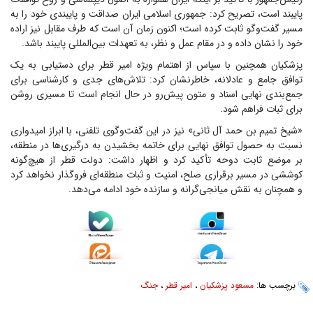
پایبند است، تصریح کرد: جمهوری اسلامی ایران صداقت و پایبندی خود را به
مسیر گفت‌وگو ثابت کرده است؛ اکنون زمان آن است که طرف مقابل نیز اراده
خود را نشان داده و در مقام عمل و نظر، به تعهدات بین‌المللی پایبند باشد.
پزشکیان همچنین با سپاس از اهتمام ویژه امیر قطر برای دستیابی به یک
توافق جامع و عادلانه، خاطرنشان کرد: تلاش‌های جدی و کارشناسی برای
جمع‌بندی نهایی اسناد و متون پیش‌رو در حال انجام است تا مسیری روشن
برای ثبات فراهم شود.
«شیخ تمیم بن حمد آل ثانی» نیز در این گفت‌وگوی تلفنی، با ابراز امیدواری
نسبت به حصول توافق نهایی برای خاتمه بخشیدن به درگیری‌ها در منطقه،
بر موضع ثابت دوحه تأکید کرد و اظهار داشت: دولت قطر از هیچ‌گونه
کوششی در مسیر برقراری صلح، امنیت و ثبات منطقه‌ای فروگذار نخواهد کرد
و همچنان به نقش میانجی‌گرانه و سازنده خود ادامه می‌دهد.
برچسب ها:
مسعود پزشکیان
،
امیر قطر
،
جنگ