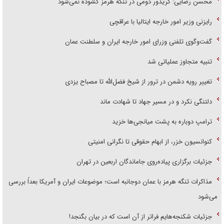
محسن رضایی: کریدور دومی در تنگه هرمز گشوده نمی‌شود
رایزنی وزیر امور خارجه ایتالیا با عراقچی
گفت‌وگوی تلفنی وزرای امور خارجه ایران و سلطنت عمان
تنبیه متجاوز عملیاتی شد
تغییر رویه دشمن در ترور از شیخ فضل‌الله تا مصباح یزدی
دلتنگی نکرد و در مسیر جهاد تا شهادت ماند
ترامپ دوباره به پشت میانجی‌ها خزید
کنوانسیون خزر، از ابهام حقوقی تا نگرانی امنیتی
جزئیات برگزاری پیاده‌روی جاماندگان اربعین در تهران
مذاکرات تنگه هرمز با عمان دوجانبه است؛ موضوعات ایران و آمریکا بعداً بررسی
می‌شود
جزئیات شکنجه‌هایم فراتر از آن است که در بیان بگنجد!