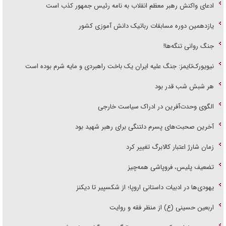
ادعای واکنش رهبر معظم انقلاب به نامه رئیس جمهور کذب است
یازدهمین دوره مسابقات رباتیک دانش آموزی کشور
جنگ روانی تنگه‌ها!
نیویورک‌تایمز: جنگ علیه ایران یک باخت راهبردی و مایه شرم بوده است
هر شبش شب قدر بود
الگوی وحدت‌آفرین در ادراک سیاست خارجی
آخرین صحبت‌های پسرم دلتنگی برای رهبر شهید بود
زمان شارژ اعتبار کالابرگ تغییر کرد
تضعیف پلیس، فروپاشی همه‌چیز
یهودی‌ها در ادبیات داستانی اروپا؛ از شکسپیر تا دیکنز
اربعین حسینی (ع) از منظر فقه و روایت