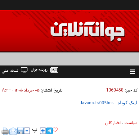
روزنامه جوان
نسخه اصلی
Toggle
navigation
کد خبر:
1360458
تاریخ انتشار:
۰۵ خرداد ۱۴۰۵ - ۱۹:۲۲
لینک کوتاه:
سیاست
اخبار کلی
»