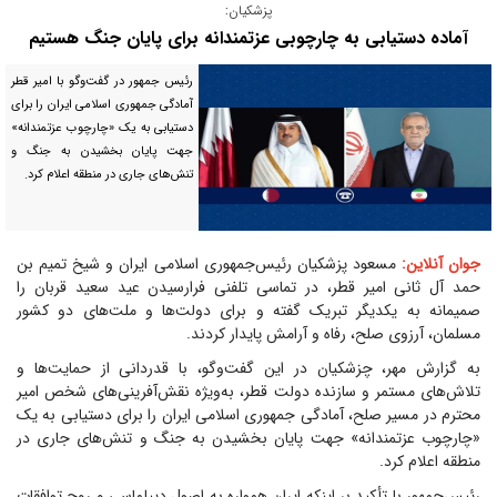
پزشکیان:
آماده دستیابی به چارچوبی عزتمندانه برای پایان جنگ هستیم
رئیس جمهور در گفت‌و‌گو با امیر قطر
آمادگی جمهوری اسلامی ایران را برای
دستیابی به یک «چارچوب عزتمندانه»
جهت پایان بخشیدن به جنگ و
تنش‌های جاری در منطقه اعلام کرد.
جوان آنلاین:
مسعود پزشکیان رئیس‌جمهوری اسلامی ایران و شیخ تمیم بن
حمد آل ثانی امیر قطر، در تماسی تلفنی فرارسیدن عید سعید قربان را
صمیمانه به یکدیگر تبریک گفته و برای دولت‌ها و ملت‌های دو کشور
مسلمان، آرزوی صلح، رفاه و آرامش پایدار کردند.
به گزارش مهر، چزشکیان در این گفت‌وگو، با قدردانی از حمایت‌ها و
تلاش‌های مستمر و سازنده دولت قطر، به‌ویژه نقش‌آفرینی‌های شخص امیر
محترم در مسیر صلح، آمادگی جمهوری اسلامی ایران را برای دستیابی به یک
«چارچوب عزتمندانه» جهت پایان بخشیدن به جنگ و تنش‌های جاری در
منطقه اعلام کرد.
رئیس‌جمهور با تأکید بر اینکه ایران همواره به اصول دیپلماسی و روح توافقات