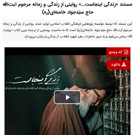
مستند «زندگی اینجاست...» روایتی از زندگی و زمانه مرحوم آیت‌الله
حاج سیّدجواد خامنه‌ای(ره)
این مستند که توسط مؤسسه پژوهشی فرهنگی انقلاب اسلامی تولید شده، روایتی از زندگی و زمانه
مرحوم آیت‌الله حاج سیّدجواد خامنه‌ای(ره) است که به مناسبت رونمایی از ترجمه عربی کتاب «روایت
آقا» پخش می‌شود و به مرور خاطرات رهبر شهید انقلاب، از زندگی پدرشان می‌پردازد.
کد ویدیو
دانلود
Play
Video