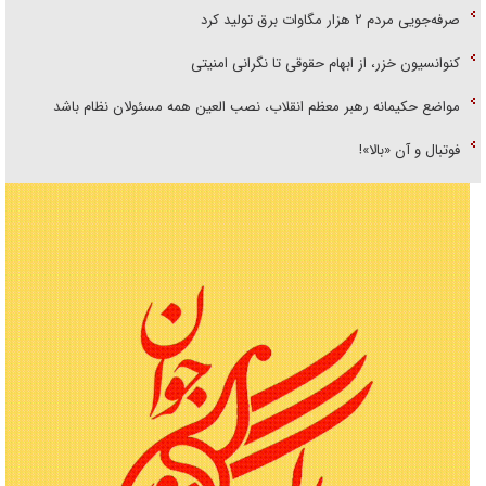
صرفه‌جویی مردم ۲ هزار مگاوات برق تولید کرد
کنوانسیون خزر، از ابهام حقوقی تا نگرانی امنیتی
مواضع حکیمانه رهبر معظم انقلاب، نصب العین همه مسئولان نظام باشد
فوتبال و آن «بالا»!