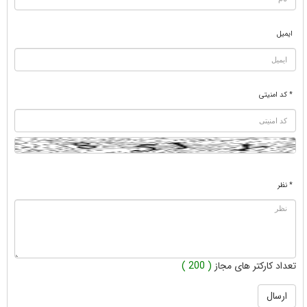
ایمیل
* کد امنیتی
* نظر
تعداد کارکتر های مجاز
( 200 )