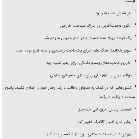
ایستاد
هر شبش شب قدر بود
الگوی وحدت‌آفرین در ادراک سیاست خارجی
یک فروند پهپاد متخاصم در بندر امام خمینی منهدم شد
نیویورک‌تایمز: جنگ علیه ایران یک باخت راهبردی و مایه شرم بوده است
آخرین صحبت‌های پسرم دلتنگی برای رهبر شهید بود
توافق ایران و عراق برای روان‌سازی سفر‌های زیارتی
کشور‌هایی که در کمک به متجاوز دخالت دارند، رفتار خود را اصلاح نکنند، پاسخ
سخت دریافت می‌کنند
تضعیف پلیس، فروپاشی همه‌چیز
زمان شارژ اعتبار کالابرگ تغییر کرد
یهودی‌ها در ادبیات داستانی اروپا؛ از شکسپیر تا دیکنز