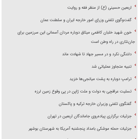
اربعین حسینی (ع) از منظر فقه و روایت
گفت‌وگوی تلفنی وزرای امور خارجه ایران و سلطنت عمان
خون شهید خلبان کاظمی میثاق دوباره مردان آسمانی این سرزمین برای
جان‌نثاری در راه وطن است
دلتنگی نکرد و در مسیر جهاد تا شهادت ماند
تنبیه متجاوز عملیاتی شد
ترامپ دوباره به پشت میانجی‌ها خزید
تسلیت عراقچی به دولت و ملت ژاپن در پی وقوع زمین لرزه
گفتگوی تلفنی وزیران خارجه ترکیه و پاکستان
جزئیات برگزاری پیاده‌روی جاماندگان اربعین در تهران
جزئیات حمله موشکی بامداد پنجشنبه آمریکا به شهرستان بوشهر