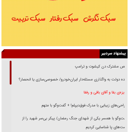
پیشنهاد سردبیر
رقص مشترک دن کیشوت و ترامپ
دنده دولت به واگذاری مسئله‌دار ایران‌خودرو/ خصوصی‌سازی یا انحصار؟
غریزه‌ی بقا و آقای باقی و رفقا
جراحی‌های زیبایی با مدرک فوق‌دیپلم! + گفت‌وگو با متهم
گفت‌وگو با همسر یکی از شهدای جنگ رمضان/ پیکر بی‌سر شهید را از
انگشت‌های پا شناسایی کردیم