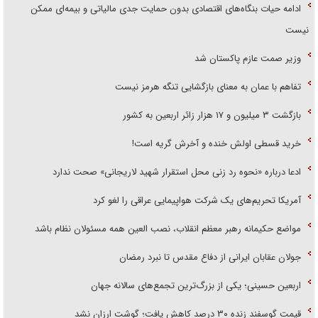
ادامه حیات بنگاه‌های اقتصادی بدون حمایت جدی مالیاتی و بیمه‌ای ممکن
نیست
وزیر صمت عازم پاکستان شد
تفاهم با عمان به معنای بازگشایی تنگه هرمز نیست
بازگشت ۳ میلیون و ۱۷ هزار زائر اربعین به کشور
خرید قسطی اولش خنده و آخرش گریه است!
ادعا درباره «نحوه رد زنی محل استقرار شهید لاریجانی» صحت ندارد
آمریکا تحریم‌های یک شرکت هواپیمایی عراقی را لغو کرد
مواضع حکیمانه رهبر معظم انقلاب، نصب العین همه مسئولان نظام باشد
جولان عقابان ایرانی از دفاع مقدس تا نبرد رمضان
اربعین حسینی؛ یکی از بزرگ‌ترین تجمع‌های سالانه جهان
قیمت گوسفند زنده ۳۰ درصد کاهش یافت؛ گوشت ارزان نشد