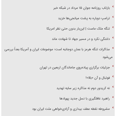
بازتاب روزنامه جوان ۱۵ مرداد در شبکه خبر
ترامپ دوباره به پشت میانجی‌ها خزید
تنگه ملک ماست | این‌بار بدون حتی نظر امریکا
دلتنگی نکرد و در مسیر جهاد تا شهادت ماند
مذاکرات تنگه هرمز با عمان دوجانبه است؛ موضوعات ایران و آمریکا بعداً بررسی
می‌شود
جزئیات برگزاری پیاده‌روی جاماندگان اربعین در تهران
فوتبال و آن «بالا»!
نه کریدور دوم نه مذاکره زیر سایه تهدید
راهبرد غافلگیری با نسل جدید پهپاد‌ها
مشروطه نقطه عطف بیداری و آزادی‌خواهی ملت ایران بود