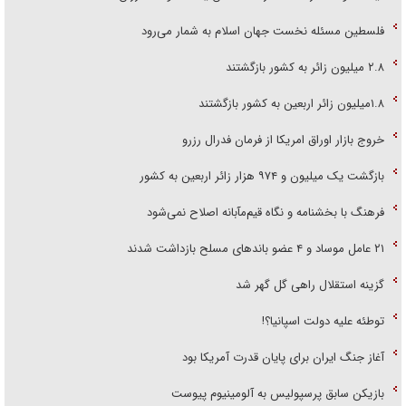
فلسطین مسئله نخست جهان اسلام به شمار می‌رود
۲.۸ میلیون زائر به کشور بازگشتند
۱.۸میلیون زائر اربعین به کشور بازگشتند
خروج بازار اوراق امریکا از فرمان فدرال رزرو
بازگشت یک میلیون و ۹۷۴ هزار زائر اربعین به کشور
فرهنگ با بخشنامه و نگاه قیم‌مآبانه اصلاح نمی‌شود
۲۱ عامل موساد و ۴ عضو باند‌های مسلح بازداشت شدند
گزینه استقلال راهی گل گهر شد
توطئه علیه دولت اسپانیا؟!
آغاز جنگ ایران برای پایان قدرت آمریکا بود
بازیکن سابق پرسپولیس به آلومینیوم پیوست