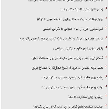
زمان شارژ اعتبار کالابرگ تغییر کرد
یهودی‌ها در ادبیات داستانی اروپا؛ از شکسپیر تا دیکنز
کنوانسیون خزر، از ابهام حقوقی تا نگرانی امنیتی
دردسر همزمان آمریکا و اوکراین با ته کشیدن موشک‌های پاتریوت
رایزنی وزیر امور خارجه ایتالیا با عراقچی
گفت‌وگوی تلفنی وزرای امور خارجه ایران و سلطنت عمان
تغییر رویه دشمن در ترور از شیخ فضل‌الله تا مصباح یزدی
پیاده روی جاماندگان اربعین حسینی در تهران - ۲
پیاده روی جاماندگان اربعین حسینی در تهران - ۱
اربعین؛ زبان مشترک قدم‌ها
جزئیات شکنجه‌هایم فراتر از آن است که در بیان بگنجد!