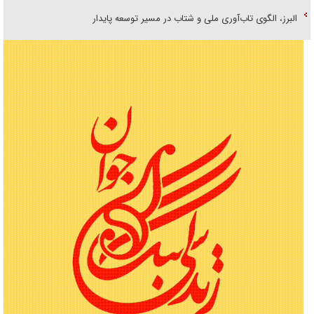
البرز، الگوی تاب‌آوری ملی و شتاب در مسیر توسعه پایدار