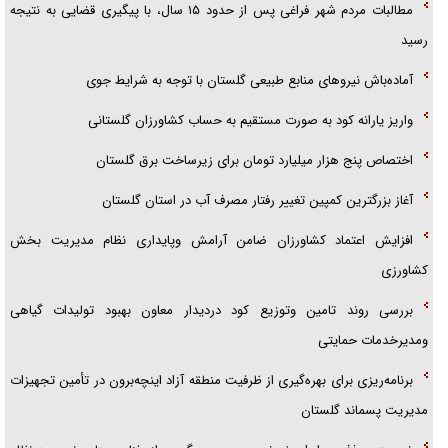
مطالبات مردم شهر فراغی پس از حدود ۱۵ سال، با پیگیری قضایی به نتیجه
فریاد‌ها و ناله‌های دوستان مبارزدلم را آتش می‌زد
رسید
آماده‌باش نیروهای منابع طبیعی گلستان با توجه به شرایط جوی
واریز یارانه کود به صورت مستقیم به حساب کشاورزان گلستانی
اختصاص پنج هزار میلیارد تومان برای زیرساخت برق گلستان
آغاز بزرگترین كمپین تغییر رفتار مصرف آب در استان گلستان
افزایش اعتماد کشاورزان ضامن آرامش وپایداری نظام مدیریت بخش
کشاورزی
بررسی روند تامین وتوزیع کود دردیدار معاون بهبود تولیدات گیاهی
ومدیرخدمات حمایتی
برنامه‌ریزی برای بهره‌گیری از ظرفیت منطقه آزاد اینچه‌برون در تأمین تجهیزات
مدیریت پسماند گلستان