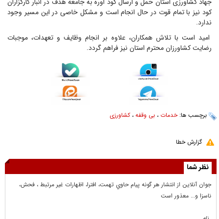
جهاد کشاورزی استان حمل و ارسال کود اوره به جامعه هدف در انبار کارگزاران
کود نیز با تمام قوت در حال انجام است و مشکل خاصی در این مسیر وجود
ندارد.
امید است با تلاش همکاران، علاوه بر انجام وظایف و تعهدات، موجبات
رضایت کشاورزان محترم استان نیز فراهم گردد.
برچسب ها:
خدمات
،
بی وقفه
،
کشاورزی
گزارش خطا
نظر شما
جوان آنلاين از انتشار هر گونه پيام حاوي تهمت، افترا، اظهارات غير مرتبط ، فحش،
ناسزا و... معذور است
نام