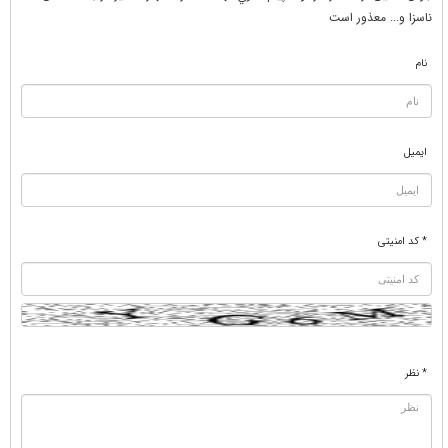
ناسزا و... معذور است
نام
ایمیل
* کد امنیتی
* نظر