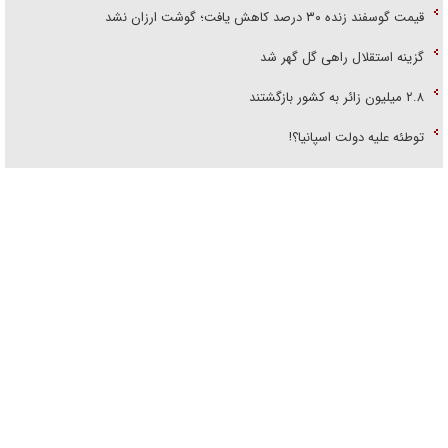
گزینه استقلال راهی گل گهر شد
۲.۸ میلیون زائر به کشور بازگشتند
توطئه علیه دولت اسپانیا؟!