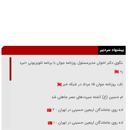
پیشنهاد سردبیر
گفتگوی دکتر اخوان مدیرمسئول روزنامه جوان با برنامه تلویزیونی «نبرد
هرمز»
بازتاب روزنامه جوان ۱۵ مرداد در شبکه خبر
امام حسین (ع) کشته سیرت‌های عصر جاهلی شد
پیاده روی جاماندگان اربعین حسینی در تهران - ۲
پیاده روی جاماندگان اربعین حسینی در تهران - ۱
فریاد‌ها و ناله‌های دوستان مبارزدلم را آتش می‌زد