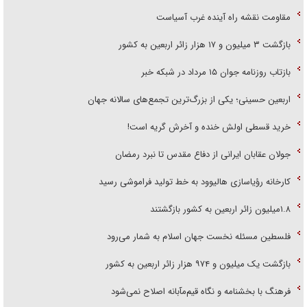
مقاومت نقشه راه آینده غرب آسیاست
بازگشت ۳ میلیون و ۱۷ هزار زائر اربعین به کشور
بازتاب روزنامه جوان ۱۵ مرداد در شبکه خبر
اربعین حسینی؛ یکی از بزرگ‌ترین تجمع‌های سالانه جهان
خرید قسطی اولش خنده و آخرش گریه است!
جولان عقابان ایرانی از دفاع مقدس تا نبرد رمضان
کارخانه رؤیاسازی هالیوود به خط تولید فراموشی رسید
۱.۸میلیون زائر اربعین به کشور بازگشتند
فلسطین مسئله نخست جهان اسلام به شمار می‌رود
بازگشت یک میلیون و ۹۷۴ هزار زائر اربعین به کشور
فرهنگ با بخشنامه و نگاه قیم‌مآبانه اصلاح نمی‌شود
قیمت گوسفند زنده ۳۰ درصد کاهش یافت؛ گوشت ارزان نشد