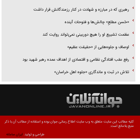
رهبری که در مبارزه و شهادت در کنار رزمندگانش قرار داشت
«حُسن مطلعِ» چالش‌ها و فتوحات آینده
عظمت تشییع او را هیچ دوربینی نمی‌تواند روایت کند
اوصاف و جلوه‌هایی از «حقیقت عظیم»
رفع عقب افتادگی نظامی و اقتصادی از اهداف عمده رهبر شهید بود
تلاش در ثبت و ماندگاری «جلوه اهل خراسان»
کلیه مطالب این سایت متعلق به وب سایت اطلاع رسانی جوان بوده و استفاده از مطالب آن با ذکر
منبع بلامانع است.
طراحی و تولید:
ایران سامانه