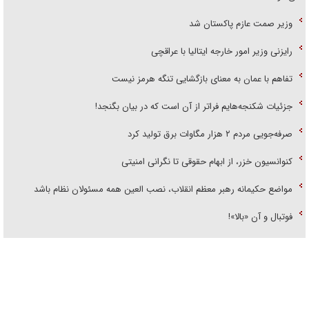
وزیر صمت عازم پاکستان شد
رایزنی وزیر امور خارجه ایتالیا با عراقچی
تفاهم با عمان به معنای بازگشایی تنگه هرمز نیست
جزئیات شکنجه‌هایم فراتر از آن است که در بیان بگنجد!
صرفه‌جویی مردم ۲ هزار مگاوات برق تولید کرد
کنوانسیون خزر، از ابهام حقوقی تا نگرانی امنیتی
مواضع حکیمانه رهبر معظم انقلاب، نصب العین همه مسئولان نظام باشد
فوتبال و آن «بالا»!