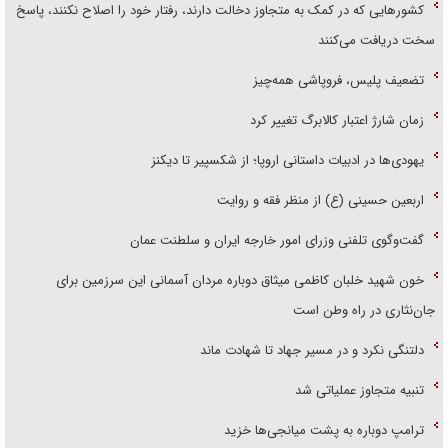
کشور‌هایی که در کمک به متجاوز دخالت دارند، رفتار خود را اصلاح نکنند، پاسخ
سخت دریافت می‌کنند
تضعیف پلیس، فروپاشی همه‌چیز
زمان شارژ اعتبار کالابرگ تغییر کرد
یهودی‌ها در ادبیات داستانی اروپا؛ از شکسپیر تا دیکنز
اربعین حسینی (ع) از منظر فقه و روایت
گفت‌وگوی تلفنی وزرای امور خارجه ایران و سلطنت عمان
خون شهید خلبان کاظمی میثاق دوباره مردان آسمانی این سرزمین برای
جان‌نثاری در راه وطن است
دلتنگی نکرد و در مسیر جهاد تا شهادت ماند
تنبیه متجاوز عملیاتی شد
ترامپ دوباره به پشت میانجی‌ها خزید