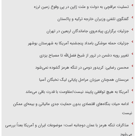
تسلیت عراقچی به دولت و ملت ژاپن در پی وقوع زمین لرزه
گفتگوی تلفنی وزیران خارجه ترکیه و پاکستان
جزئیات برگزاری پیاده‌روی جاماندگان اربعین در تهران
جزئیات حمله موشکی بامداد پنجشنبه آمریکا به شهرستان بوشهر
تغییر رویه دشمن در ترور از شیخ فضل‌الله تا مصباح یزدی
محسن رضایی: کریدور دومی در تنگه هرمز گشوده نمی‌شود
عربستان همچنان میزبان مراحل پایانی لیگ نخبگان آسیا
آمریکا به هیچ توافقی پایبند نیست/مقاومت با قدرت باقی می‌ماند
ادامه حیات بنگاه‌های اقتصادی بدون حمایت جدی مالیاتی و بیمه‌ای ممکن
نیست
مذاکرات تنگه هرمز با عمان دوجانبه است؛ موضوعات ایران و آمریکا بعداً بررسی
می‌شود