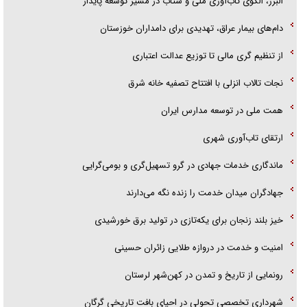
البرز، الگوی تاب‌آوری ملی و شتاب در مسیر توسعه پایدار
گفت‌و‌گو اختصاصی با همسر فرمانده شهید حزب‌الله لبنان/ هر شبش شب
دام‌های بیمار عراق، تهدیدی برای دامداران خوزستان
قدر بود
از تنظیم گری مالی تا توزیع عدالت اعتباری
نجات تالاب انزلی با افتتاح تصفیه خانه شرق
همت ملی در توسعه مدارس ایران
ارتقای تاب‌آوری شهری
ماندگاری خدمات جهادی در گرو تسهیل‌گری و بومی‌گرایی
جهادگران میدان خدمت را زنده نگه می‌دارند
خیز بلند زنجان برای یکه‌تازی در تولید برق خورشیدی
امنیت و خدمت در دروازه طلایی زائران حسینی
رونمایی از تاریخ و تمدن در کهن‌شهر لرستان
شهرداری تخصصی تحولی در احیای بافت تاریخی گرگان