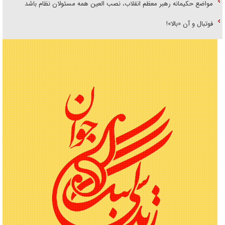
مواضع حکیمانه رهبر معظم انقلاب، نصب العین همه مسئولان نظام باشد
فوتبال و آن «بالا»!