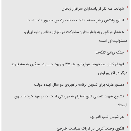
شهادت سه نفر از پاسداران سرافراز زنجان
ادعای واکنش رهبر معظم انقلاب به نامه رئیس جمهور کذب است
هشدار عراقچی به بلغارستان؛ مشارکت در تجاوز نظامی علیه ایران،
مسئولیت‌آور است
جنگ روانی تنگه‌ها!
انهدام کامل سه فروند هواپیمای اف ۳۵ و ورود خسارت سنگین به سه فروند
دیگر در الازرق اردن
دستور عارف برای تدوین برنامه راهبردی دو سال آینده دولت
تشییع شهید کاظمی ادای احترام به قهرمانی است که بر عهد خود با میهن
ایستاد
هر شبش شب قدر بود
الگوی وحدت‌آفرین در ادراک سیاست خارجی