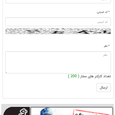
* کد امنیتی
* نظر
تعداد کارکتر های مجاز
( 200 )