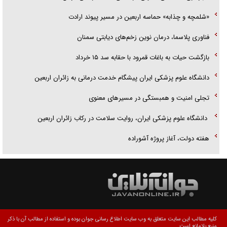
«شلمچه و چذابه» حماسه اربعین در مسیر پیوند ارادت
فناوری پلاسما، درمان نوین زخم‌های دیابتی سمنان
بازگشت حیات به باغات قمرود با حقابه سد ۱۵ خرداد
دانشگاه علوم پزشکی ایران پیشگام خدمت درمانی به زائران اربعین
تجلی امنیت و همبستگی در مسیر‌های معنوی
دانشگاه علوم پزشکی ایران، روایت سلامت در رکاب زائران اربعین
هفته دولت، آغاز پروژه آشوراده
کلیه مطالب این سایت متعلق به وب سایت اطلاع رسانی جوان بوده و استفاده از مطالب آن با ذکر
منبع بلامانع است.