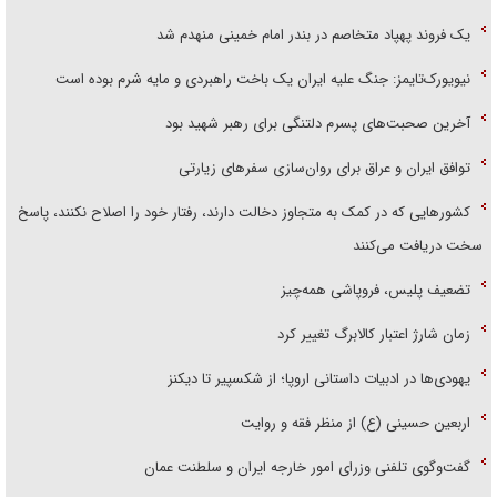
یک فروند پهپاد متخاصم در بندر امام خمینی منهدم شد
نیویورک‌تایمز: جنگ علیه ایران یک باخت راهبردی و مایه شرم بوده است
آخرین صحبت‌های پسرم دلتنگی برای رهبر شهید بود
توافق ایران و عراق برای روان‌سازی سفر‌های زیارتی
کشور‌هایی که در کمک به متجاوز دخالت دارند، رفتار خود را اصلاح نکنند، پاسخ
سخت دریافت می‌کنند
تضعیف پلیس، فروپاشی همه‌چیز
زمان شارژ اعتبار کالابرگ تغییر کرد
یهودی‌ها در ادبیات داستانی اروپا؛ از شکسپیر تا دیکنز
اربعین حسینی (ع) از منظر فقه و روایت
گفت‌وگوی تلفنی وزرای امور خارجه ایران و سلطنت عمان