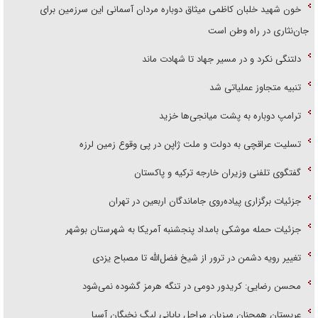
خون شهید خلبان کاظمی میثاق دوباره مردان آسمانی این سرزمین برای
جان‌نثاری در راه وطن است
دلتنگی نکرد و در مسیر جهاد تا شهادت ماند
تنبیه متجاوز عملیاتی شد
ترامپ دوباره به پشت میانجی‌ها خزید
تسلیت عراقچی به دولت و ملت ژاپن در پی وقوع زمین لرزه
گفتگوی تلفنی وزیران خارجه ترکیه و پاکستان
جزئیات برگزاری پیاده‌روی جاماندگان اربعین در تهران
جزئیات حمله موشکی بامداد پنجشنبه آمریکا به شهرستان بوشهر
تغییر رویه دشمن در ترور از شیخ فضل‌الله تا مصباح یزدی
محسن رضایی: کریدور دومی در تنگه هرمز گشوده نمی‌شود
عربستان همچنان میزبان مراحل پایانی لیگ نخبگان آسیا