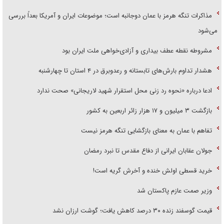
مذاکرات تنگه هرمز با عمان دوجانبه است؛ موضوعات ایران و آمریکا بعداً بررسی
می‌شود
مشروطه نقطه عطف بیداری و آزادی‌خواهی ملت ایران بود
هشدار تداوم بارش‌های تابستانه و رعدوبرق در ۴ استان تا چهارشنبه
ادعا درباره «نحوه رد زنی محل استقرار شهید لاریجانی» صحت ندارد
بازگشت ۳ میلیون و ۱۷ هزار زائر اربعین به کشور
تفاهم با عمان به معنای بازگشایی تنگه هرمز نیست
جولان عقابان ایرانی از دفاع مقدس تا نبرد رمضان
خرید قسطی اولش خنده و آخرش گریه است!
وزیر صمت عازم پاکستان شد
قیمت گوسفند زنده ۳۰ درصد کاهش یافت؛ گوشت ارزان نشد