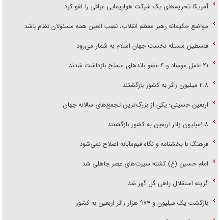
آمریکا تحریم‌های یک شرکت هواپیمایی عراقی را لغو کرد
مواضع حکیمانه رهبر معظم انقلاب، نصب العین همه مسئولان نظام باشد
فلسطین مسئله نخست جهان اسلام به شمار می‌رود
۲۱ عامل موساد و ۴ عضو باند‌های مسلح بازداشت شدند
۲.۸ میلیون زائر به کشور بازگشتند
اربعین حسینی؛ یکی از بزرگ‌ترین تجمع‌های سالانه جهان
۱.۸میلیون زائر اربعین به کشور بازگشتند
فرهنگ با بخشنامه و نگاه قیم‌مآبانه اصلاح نمی‌شود
امام حسین (ع) کشته سیرت‌های عصر جاهلی شد
گزینه استقلال راهی گل گهر شد
بازگشت یک میلیون و ۹۷۴ هزار زائر اربعین به کشور