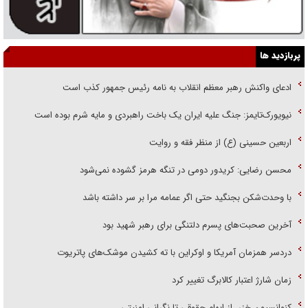
پربازدید ها
ادعای واکنش رهبر معظم انقلاب به نامه رئیس جمهور کذب است
نیویورک‌تایمز: جنگ علیه ایران یک باخت راهبردی و مایه شرم بوده است
اربعین حسینی (ع) از منظر فقه و روایت
محسن رضایی: کریدور دومی در تنگه هرمز گشوده نمی‌شود
با وحدت‌شکن بجنگید حتی اگر عمامه مرا بر سر داشته باشد
آخرین صحبت‌های پسرم دلتنگی برای رهبر شهید بود
دردسر همزمان آمریکا و اوکراین با ته کشیدن موشک‌های پاتریوت
زمان شارژ اعتبار کالابرگ تغییر کرد
کنوانسیون خزر، از ابهام حقوقی تا نگرانی امنیتی