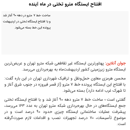
افتتاح ایستگاه مترو تختی در ماه آینده
ساخت خط ۷ مترو در دهه ۹۰ آغاز شد
و با افتتاح ایستگاه تختی در اردیبهشت
پرونده این خط بسته می‌شود.
جوان آنلاین:
پهناورترین ایستگاه غیر تقاطعی شبکه مترو تهران و عریض‌ترین
ایستگاه مترو زیرزمینی کشور اردیبهشت‌ماه به بهره‌برداری می‌رسد.
محسن هرمزی معاون حمل‌ونقل و ترافیک شهرداری تهران در این باره گفت:
با افتتاح این ایستگاه پرونده خط ۷ مترو (از قصر فیروزه در جنوب شرق آغاز و
تا شهرک غرب ادامه دارد)‌ بسته می‌شود.
گفتنی است ؛ ساخت خط ۷ مترو دهه ۹۰ آغاز شد ‌و با افتتاح ایستگاه تختی
جمع ایستگاه‌های در حال بهره‌برداری شبکه مترو تهران به عدد ۱۶۳ می‌رسد،
پیشرفت عملیات ساختمانی ایستگاه چیزی حدود ۹۰ درصد است و در
موضوع تأسیسات، ۷۰ درصد تجهیزات نصب و اقدامات لازم صورت‌گرفته
است.