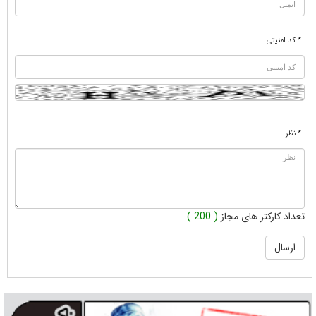
* کد امنیتی
* نظر
تعداد کارکتر های مجاز
( 200 )