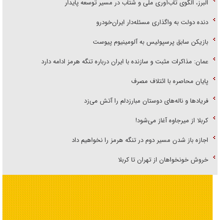
البرز، الگوی تاب‌آوری ملی و شتاب در مسیر توسعه پایدار
دنده دولت به واگذاری مسئله‌دار ایران‌خودرو
بازیکن سابق پرسپولیس به آلومینیوم پیوست
عمان: مذاکرات مثبت و سازنده با ایران درباره تنگه هرمز ادامه دارد
پایان محاصره با ائتلاف مصرف
فریاد‌ها و ناله‌های دوستان مبارزدلم را آتش می‌زد
کربلا از میرجاوه آغاز می‌شود!
اجازه باز شدن مسیر دوم در تنگه هرمز را نخواهیم داد
خروش خونخواهان از تهران تا کربلا