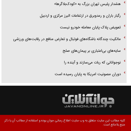
هشدار پلیس تهران بزرگ به «کودک‌بلاگرها»
رگبار باران و رعدوبرق در ارتفاعات البرز مرکزی و اردبیل
تعویض پلاک پایان معامله خودرو نیست
مالکیت چندگانه باشگاه‌های فوتبال و تعارض منافع در رقابت‌های ورزشی
سایه‌های بی‌اعتباری بر پیمان‌های صلح
نوجوانانی که ربات می‌سازند و آینده را
دوران مصونیت امریکا به پایان رسیده است
کلیه مطالب این سایت متعلق به وب سایت اطلاع رسانی جوان بوده و استفاده از مطالب آن با ذکر
منبع بلامانع است.