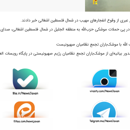
 عبری از وقوع انفجار‌های مهیب در شمال فلسطین اشغالی خبر دادند.
در پی حملات موشکی حزب‌الله به منطقه الجلیل در شمال فلسطین اشغالی، صدای چ
الله با موشک‌باران تجمع نظامیان صهیونیست
صدور بیانیه‌ای از موشک‌باران تجمع نظامیان رژیم صهیونیستی در پایگاه رویسات الع