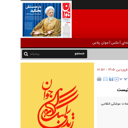
|
|
ه‌ای
عکس
جوان پلاس
پیشرفته
ونیست
حملات موشکی انتقامی