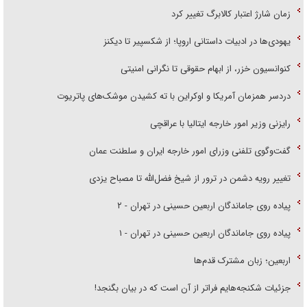
زمان شارژ اعتبار کالابرگ تغییر کرد
یهودی‌ها در ادبیات داستانی اروپا؛ از شکسپیر تا دیکنز
کنوانسیون خزر، از ابهام حقوقی تا نگرانی امنیتی
دردسر همزمان آمریکا و اوکراین با ته کشیدن موشک‌های پاتریوت
رایزنی وزیر امور خارجه ایتالیا با عراقچی
گفت‌وگوی تلفنی وزرای امور خارجه ایران و سلطنت عمان
تغییر رویه دشمن در ترور از شیخ فضل‌الله تا مصباح یزدی
پیاده روی جاماندگان اربعین حسینی در تهران - ۲
پیاده روی جاماندگان اربعین حسینی در تهران - ۱
اربعین؛ زبان مشترک قدم‌ها
جزئیات شکنجه‌هایم فراتر از آن است که در بیان بگنجد!