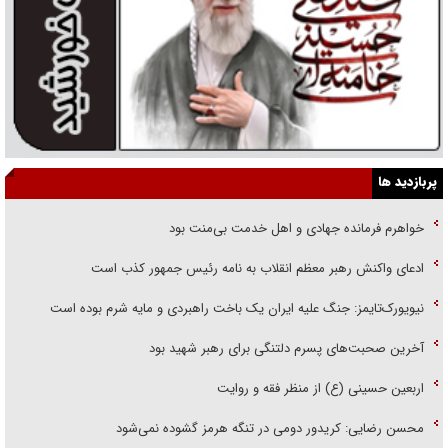
پربازدید ها
خواهرم فرمانده جهادی و اهل خدمت بی‌منت بود
ادعای واکنش رهبر معظم انقلاب به نامه رئیس جمهور کذب است
نیویورک‌تایمز: جنگ علیه ایران یک باخت راهبردی و مایه شرم بوده است
آخرین صحبت‌های پسرم دلتنگی برای رهبر شهید بود
اربعین حسینی (ع) از منظر فقه و روایت
محسن رضایی: کریدور دومی در تنگه هرمز گشوده نمی‌شود