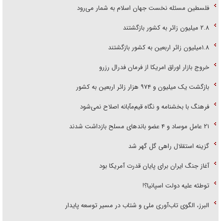
فلسطین مسئله نخست جهان اسلام به شمار می‌رود
۲.۸ میلیون زائر به کشور بازگشتند
۱.۸میلیون زائر اربعین به کشور بازگشتند
خروج بازار اوراق امریکا از فرمان فدرال رزرو
بازگشت یک میلیون و ۹۷۴ هزار زائر اربعین به کشور
فرهنگ با بخشنامه و نگاه قیم‌مآبانه اصلاح نمی‌شود
۲۱ عامل موساد و ۴ عضو باند‌های مسلح بازداشت شدند
گزینه استقلال راهی گل گهر شد
آغاز جنگ ایران برای پایان قدرت آمریکا بود
توطئه علیه دولت اسپانیا؟!
البرز، الگوی تاب‌آوری ملی و شتاب در مسیر توسعه پایدار