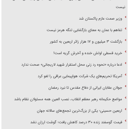
نیست
وزیر صمت عازم پاکستان شد
تفاهم با عمان به معنای بازگشایی تنگه هرمز نیست
بازگشت ۳ میلیون و ۱۷ هزار زائر اربعین به کشور
خرید قسطی اولش خنده و آخرش گریه است!
ادعا درباره «نحوه رد زنی محل استقرار شهید لاریجانی» صحت ندارد
آمریکا تحریم‌های یک شرکت هواپیمایی عراقی را لغو کرد
جولان عقابان ایرانی از دفاع مقدس تا نبرد رمضان
مواضع حکیمانه رهبر معظم انقلاب، نصب العین همه مسئولان نظام باشد
اربعین حسینی؛ یکی از بزرگ‌ترین تجمع‌های سالانه جهان
قیمت گوسفند زنده ۳۰ درصد کاهش یافت؛ گوشت ارزان نشد