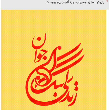
بازیکن سابق پرسپولیس به آلومینیوم پیوست