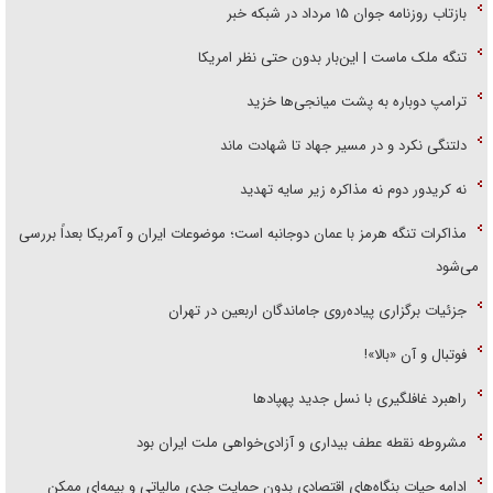
بازتاب روزنامه جوان ۱۵ مرداد در شبکه خبر
تنگه ملک ماست | این‌بار بدون حتی نظر امریکا
ترامپ دوباره به پشت میانجی‌ها خزید
دلتنگی نکرد و در مسیر جهاد تا شهادت ماند
نه کریدور دوم نه مذاکره زیر سایه تهدید
مذاکرات تنگه هرمز با عمان دوجانبه است؛ موضوعات ایران و آمریکا بعداً بررسی
می‌شود
جزئیات برگزاری پیاده‌روی جاماندگان اربعین در تهران
فوتبال و آن «بالا»!
راهبرد غافلگیری با نسل جدید پهپاد‌ها
مشروطه نقطه عطف بیداری و آزادی‌خواهی ملت ایران بود
ادامه حیات بنگاه‌های اقتصادی بدون حمایت جدی مالیاتی و بیمه‌ای ممکن