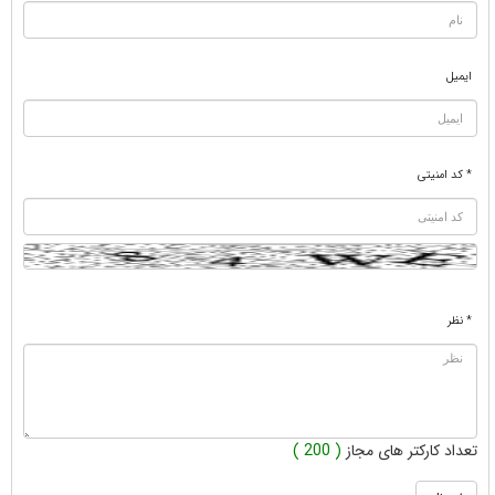
ایمیل
* کد امنیتی
* نظر
تعداد کارکتر های مجاز
( 200 )