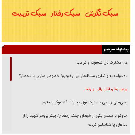
پیشنهاد سردبیر
رقص مشترک دن کیشوت و ترامپ
دنده دولت به واگذاری مسئله‌دار ایران‌خودرو/ خصوصی‌سازی یا انحصار؟
غریزه‌ی بقا و آقای باقی و رفقا
جراحی‌های زیبایی با مدرک فوق‌دیپلم! + گفت‌وگو با متهم
گفت‌وگو با همسر یکی از شهدای جنگ رمضان/ پیکر بی‌سر شهید را از
انگشت‌های پا شناسایی کردیم