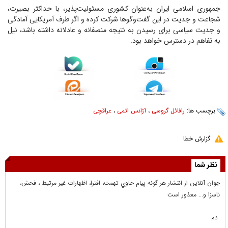
جمهوری اسلامی ایران به‌عنوان کشوری مسئولیت‌پذیر، با حداکثر بصیرت،
شجاعت و جدیت در این گفت‌وگوها شرکت کرده و اگر طرف آمریکایی آمادگی
و جدیت سیاسی برای رسیدن به نتیجه منصفانه و عادلانه داشته باشد، نیل
به تفاهم در دسترس خواهد بود.
برچسب ها:
رافائل گروسی
،
آژانس اتمی
،
عراقچی
گزارش خطا
نظر شما
جوان آنلاين از انتشار هر گونه پيام حاوي تهمت، افترا، اظهارات غير مرتبط ، فحش،
ناسزا و... معذور است
نام