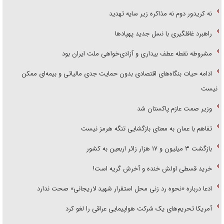
نه کریدور دوم نه مذاکره زیر سایه تهدید
راهبرد غافلگیری با نسل جدید پهپاد‌ها
مشروطه نقطه عطف بیداری و آزادی‌خواهی ملت ایران بود
ادامه حیات بنگاه‌های اقتصادی بدون حمایت جدی مالیاتی و بیمه‌ای ممکن
نیست
وزیر صمت عازم پاکستان شد
تفاهم با عمان به معنای بازگشایی تنگه هرمز نیست
بازگشت ۳ میلیون و ۱۷ هزار زائر اربعین به کشور
خرید قسطی اولش خنده و آخرش گریه است!
ادعا درباره «نحوه رد زنی محل استقرار شهید لاریجانی» صحت ندارد
آمریکا تحریم‌های یک شرکت هواپیمایی عراقی را لغو کرد