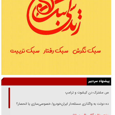
پیشنهاد سردبیر
رقص مشترک دن کیشوت و ترامپ
دنده دولت به واگذاری مسئله‌دار ایران‌خودرو/ خصوصی‌سازی یا انحصار؟