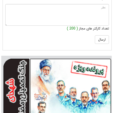
تعداد کارکتر های مجاز
( 200 )