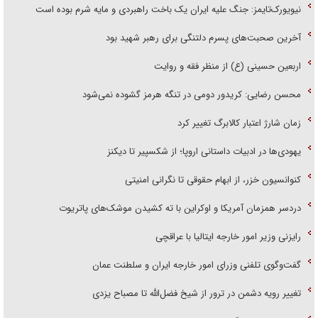
نیویورک‌تایمز: جنگ علیه ایران یک باخت راهبردی و مایه شرم بوده است
آخرین صحبت‌های پسرم دلتنگی برای رهبر شهید بود
اربعین حسینی (ع) از منظر فقه و روایت
محسن رضایی: کریدور دومی در تنگه هرمز گشوده نمی‌شود
زمان شارژ اعتبار کالابرگ تغییر کرد
یهودی‌ها در ادبیات داستانی اروپا؛ از شکسپیر تا دیکنز
کنوانسیون خزر، از ابهام حقوقی تا نگرانی امنیتی
دردسر همزمان آمریکا و اوکراین با ته کشیدن موشک‌های پاتریوت
رایزنی وزیر امور خارجه ایتالیا با عراقچی
گفت‌وگوی تلفنی وزرای امور خارجه ایران و سلطنت عمان
تغییر رویه دشمن در ترور از شیخ فضل‌الله تا مصباح یزدی