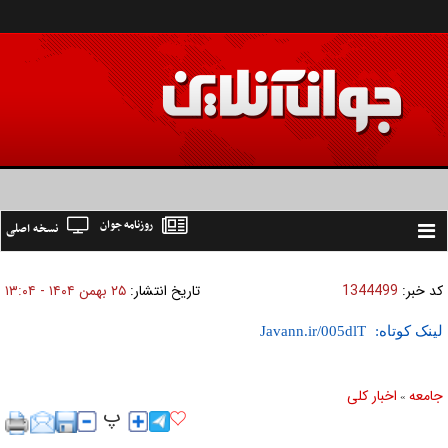
روزنامه جوان
نسخه اصلی
Toggle
navigation
کد خبر:
1344499
تاریخ انتشار:
۲۵ بهمن ۱۴۰۴ - ۱۳:۰۴
لینک کوتاه:
جامعه
اخبار كلی
»