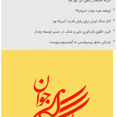
گزینه استقلال راهی گل گهر شد
توطئه علیه دولت اسپانیا؟!
آغاز جنگ ایران برای پایان قدرت آمریکا بود
البرز، الگوی تاب‌آوری ملی و شتاب در مسیر توسعه پایدار
بازیکن سابق پرسپولیس به آلومینیوم پیوست