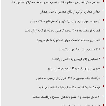
مواضع حکیمانه رهبر معظم انقلاب، نصب العین همه مسئولان نظام باشد
جولان عقابان ایرانی از دفاع مقدس تا نبرد رمضان
اربعین حسینی؛ یکی از بزرگ‌ترین تجمع‌های سالانه جهان
قیمت گوسفند زنده ۳۰ درصد کاهش یافت؛ گوشت ارزان نشد
فلسطین مسئله نخست جهان اسلام به شمار می‌رود
۲.۸ میلیون زائر به کشور بازگشتند
۱.۸میلیون زائر اربعین به کشور بازگشتند
خروج بازار اوراق امریکا از فرمان فدرال رزرو
بازگشت یک میلیون و ۹۷۴ هزار زائر اربعین به کشور
فرهنگ با بخشنامه و نگاه قیم‌مآبانه اصلاح نمی‌شود
۲۱ عامل موساد و ۴ عضو باند‌های مسلح بازداشت شدند