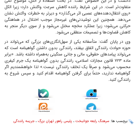
دانست و در این خصوص گفت: در بحث استفاده از الکل، موضوع کمی
متفاوت‌تر است. در این شرایط راننده کاهش سرعت واکنش دارد؛ زیرا الکل
«روی انتقال‌دهنده‌های عصبی اثر می‌گذارد» و دیرتر به خطرات واکنش نشان
می‌دهد. همچنین این نوشیدنی‌های غیرمجاز موجب اختلال در هماهنگی
حرکتی می‌شود؛ زیرا عملکرد مخچه مختل می‌شود و از سوی دیگر منجر به
کاهش قضاوت‌ها و تصمیمات منطقی می‌شود.
وی در پایان گفت: متأسفانه یکی از سهل‌انگاری‌های بزرگی که می‌تواند در
حوزه حوادث رانندگی اتفاق بیفتد، رانندگی بدون داشتن گواهینامه است که
می‌تواند پیامدهای حقوقی، مالی و جانی سنگینی به‌همراه داشته باشد. «برابر
ماده ۷۲۳ قانون مجازات اسلامی، رانندگی بدون گواهینامه یک جرم کیفری
محسوب می‌شود و صرفاً یک تخلف رانندگی نیست.» لذا خواهشمندیم اگر
گواهینامه ندارید، حتماً برای گرفتن گواهینامه اقدام کنید و سپس شروع به
رانندگی کنید.
برچسب ها:
سرهنگ رابعه جوانبخت
،
پلیس راهور تهران بزرگ
،
جریمه رانندگی