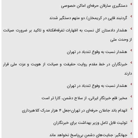
دستگیری سارقان حرفه‌ای اماکن خصوصی
گردنبند قاپی در کریمخان/ دو متهم دستگیر شدند
هشدار دادستان کل نسبت به اظهارات تفرقه‌افکنانه و تاکید بر ضرورت صیانت
از وحدت ملی
هشدار نسبت به وقوع تندباد در تهران
خبرنگاران در خط مقدم روایت حقیقت و صیانت از هویت و عزت ملی قرار
دارند
هشدار نسبت به وفوع تندباد در تهران
مخبر: قلمِ خبرنگارِ ایرانی، از سلاح دشمن، کارا تر است
انهدام باند جاعلان حرفه‌ای در تهران؛جعل ۴ هزار مدرک کلاهبرداری
توئیت قابل تامل وزیر بهداشت برای خبرنگاران
جهانگیر: جنایت‌های دشمن بی‌پاسخ نخواهد ماند