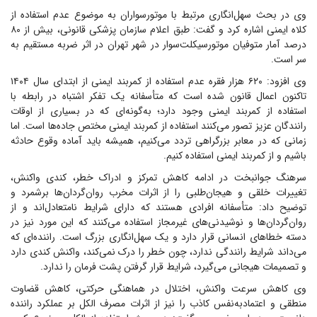
وی در بحث سهل‌انگاری مرتبط با موتورسواران به موضوع عدم استفاده از
کلاه ایمنی اشاره کرد و گفت: طبق اعلام سازمان پزشکی قانونی، بیش از ۸۰
درصد آمار متوفیان موتورسیکلت‌سوار در شهر تهران در اثر ضربه مستقیم به
سر است.
وی افزود: ۶۲۰ هزار فقره عدم استفاده از کمربند ایمنی از ابتدای سال ۱۴۰۴
تاکنون اعمال قانون شده است که متأسفانه یک تفکر اشتباه در رابطه با
استفاده از کمربند ایمنی وجود دارد؛ به‌گونه‌ای که در بسیاری از اوقات
رانندگان عزیز تصور می‌کنند استفاده از کمربند ایمنی مختص جاده‌ها است. اما
زمانی که در معابر بزرگراهی تردد می‌کنیم، همیشه باید آماده وقوع حادثه
باشیم و از کمربند ایمنی استفاده کنیم.
سرهنگ جوانبخت در ادامه کاهش تمرکز و ادراک خطر، کندی واکنش،
تغییرات خلقی و هیجان‌طلبی را از اثرات مخرب روان‌گردان‌ها برشمرد و
توضیح داد: متأسفانه افرادی هستند که دارای شرایط نامتعادل‌اند و از
روان‌گردان‌ها و نوشیدنی‌های غیرمجاز استفاده می‌کنند که این مورد نیز در
دسته خطاهای انسانی قرار دارد و یک سهل‌انگاری بزرگ است. راننده‌ای که
می‌داند شرایط رانندگی ندارد، چون خطر را درک نمی‌کند، واکنش کندی دارد
و تصمیمات هیجانی می‌گیرد، شرایط قرار گرفتن پشت فرمان را ندارد.
وی کاهش سرعت واکنش، اختلال در هماهنگی حرکتی، کاهش قضاوت
منطقی و اعتمادبه‌نفس کاذب را نیز از اثرات مصرف الکل بر عملکرد راننده