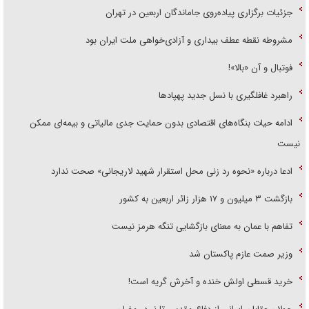
جزئیات برگزاری پیاده‌روی جاماندگان اربعین در تهران
مشروطه نقطه عطف بیداری و آزادی‌خواهی ملت ایران بود
فوتبال و آن «بالا»!
راهبرد غافلگیری با نسل جدید پهپاد‌ها
ادامه حیات بنگاه‌های اقتصادی بدون حمایت جدی مالیاتی و بیمه‌ای ممکن
نیست
ادعا درباره «نحوه رد زنی محل استقرار شهید لاریجانی» صحت ندارد
بازگشت ۳ میلیون و ۱۷ هزار زائر اربعین به کشور
تفاهم با عمان به معنای بازگشایی تنگه هرمز نیست
وزیر صمت عازم پاکستان شد
خرید قسطی اولش خنده و آخرش گریه است!