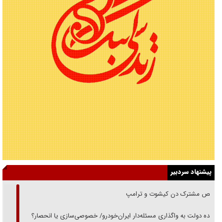
پیشنهاد سردبیر
رقص مشترک دن کیشوت و ترامپ
دنده دولت به واگذاری مسئله‌دار ایران‌خودرو/ خصوصی‌سازی یا انحصار؟