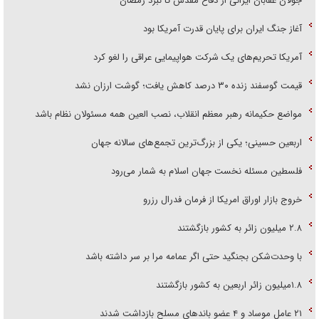
جولان عقابان ایرانی از دفاع مقدس تا نبرد رمضان
آغاز جنگ ایران برای پایان قدرت آمریکا بود
آمریکا تحریم‌های یک شرکت هواپیمایی عراقی را لغو کرد
قیمت گوسفند زنده ۳۰ درصد کاهش یافت؛ گوشت ارزان نشد
مواضع حکیمانه رهبر معظم انقلاب، نصب العین همه مسئولان نظام باشد
اربعین حسینی؛ یکی از بزرگ‌ترین تجمع‌های سالانه جهان
فلسطین مسئله نخست جهان اسلام به شمار می‌رود
خروج بازار اوراق امریکا از فرمان فدرال رزرو
۲.۸ میلیون زائر به کشور بازگشتند
با وحدت‌شکن بجنگید حتی اگر عمامه مرا بر سر داشته باشد
۱.۸میلیون زائر اربعین به کشور بازگشتند
۲۱ عامل موساد و ۴ عضو باند‌های مسلح بازداشت شدند