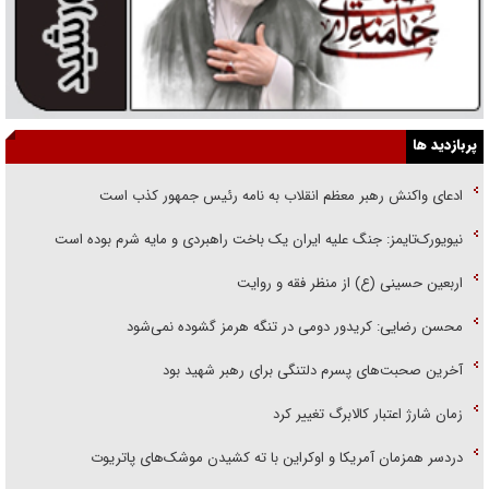
پربازدید ها
ادعای واکنش رهبر معظم انقلاب به نامه رئیس جمهور کذب است
نیویورک‌تایمز: جنگ علیه ایران یک باخت راهبردی و مایه شرم بوده است
اربعین حسینی (ع) از منظر فقه و روایت
محسن رضایی: کریدور دومی در تنگه هرمز گشوده نمی‌شود
آخرین صحبت‌های پسرم دلتنگی برای رهبر شهید بود
زمان شارژ اعتبار کالابرگ تغییر کرد
دردسر همزمان آمریکا و اوکراین با ته کشیدن موشک‌های پاتریوت