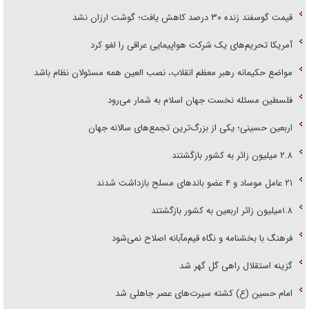
قیمت گوسفند زنده ۳۰ درصد کاهش یافت؛ گوشت ارزان نشد
آمریکا تحریم‌های یک شرکت هواپیمایی عراقی را لغو کرد
مواضع حکیمانه رهبر معظم انقلاب، نصب العین همه مسئولان نظام باشد
فلسطین مسئله نخست جهان اسلام به شمار می‌رود
اربعین حسینی؛ یکی از بزرگ‌ترین تجمع‌های سالانه جهان
۲.۸ میلیون زائر به کشور بازگشتند
۲۱ عامل موساد و ۴ عضو باند‌های مسلح بازداشت شدند
۱.۸میلیون زائر اربعین به کشور بازگشتند
فرهنگ با بخشنامه و نگاه قیم‌مآبانه اصلاح نمی‌شود
گزینه استقلال راهی گل گهر شد
امام حسین (ع) کشته سیرت‌های عصر جاهلی شد