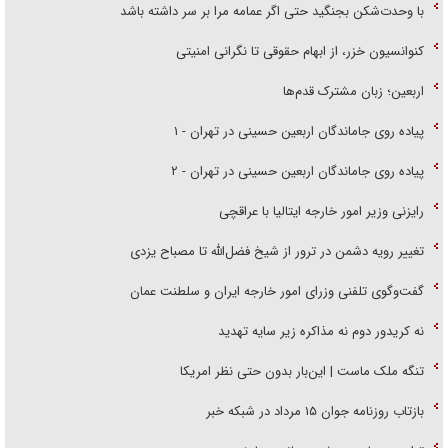
با وحدت‌شکن بجنگید حتی اگر عمامه مرا بر سر داشته باشد
کنوانسیون خزر، از ابهام حقوقی تا نگرانی امنیتی
اربعین؛ زبان مشترک قدم‌ها
پیاده روی جاماندگان اربعین حسینی در تهران - ۱
پیاده روی جاماندگان اربعین حسینی در تهران - ۲
رایزنی وزیر امور خارجه ایتالیا با عراقچی
تغییر رویه دشمن در ترور از شیخ فضل‌الله تا مصباح یزدی
گفت‌وگوی تلفنی وزرای امور خارجه ایران و سلطنت عمان
نه کریدور دوم نه مذاکره زیر سایه تهدید
تنگه ملک ماست | این‌بار بدون حتی نظر امریکا
بازتاب روزنامه جوان ۱۵ مرداد در شبکه خبر