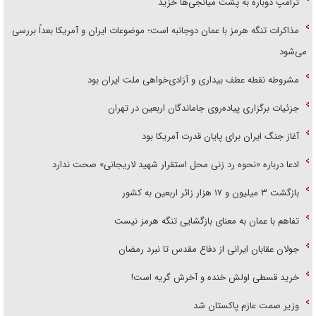
ترامپ دوباره به پشت میانجی‌ها خزید
مذاکرات تنگه هرمز با عمان دوجانبه است؛ موضوعات ایران و آمریکا بعداً بررسی
می‌شود
مشروطه نقطه عطف بیداری و آزادی‌خواهی ملت ایران بود
جزئیات برگزاری پیاده‌روی جاماندگان اربعین در تهران
آغاز جنگ ایران برای پایان قدرت آمریکا بود
ادعا درباره «نحوه رد زنی محل استقرار شهید لاریجانی» صحت ندارد
بازگشت ۳ میلیون و ۱۷ هزار زائر اربعین به کشور
تفاهم با عمان به معنای بازگشایی تنگه هرمز نیست
جولان عقابان ایرانی از دفاع مقدس تا نبرد رمضان
خرید قسطی اولش خنده و آخرش گریه است!
وزیر صمت عازم پاکستان شد